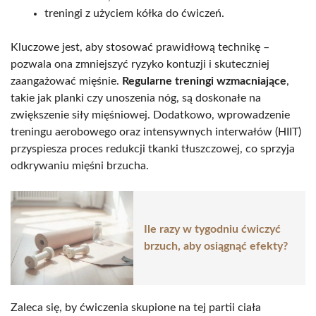
treningi z użyciem kółka do ćwiczeń.
Kluczowe jest, aby stosować prawidłową technikę –
pozwala ona zmniejszyć ryzyko kontuzji i skuteczniej
zaangażować mięśnie.
Regularne treningi wzmacniające
,
takie jak planki czy unoszenia nóg, są doskonałe na
zwiększenie siły mięśniowej. Dodatkowo, wprowadzenie
treningu aerobowego oraz intensywnych interwałów (HIIT)
przyspiesza proces redukcji tkanki tłuszczowej, co sprzyja
odkrywaniu mięśni brzucha.
Ile razy w tygodniu ćwiczyć
brzuch, aby osiągnąć efekty?
Zaleca się, by ćwiczenia skupione na tej partii ciała