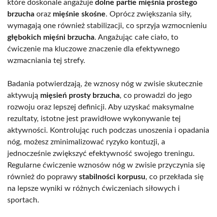
które doskonale angażuje
dolne partie mięśnia prostego
brzucha
oraz
mięśnie skośne
. Oprócz zwiększania siły,
wymagają one również stabilizacji, co sprzyja wzmocnieniu
głębokich mięśni brzucha
. Angażując całe ciało, to
ćwiczenie ma kluczowe znaczenie dla efektywnego
wzmacniania tej strefy.
Badania potwierdzają, że wznosy nóg w zwisie skutecznie
aktywują
mięsień prosty brzucha
, co prowadzi do jego
rozwoju oraz lepszej definicji. Aby uzyskać maksymalne
rezultaty, istotne jest prawidłowe wykonywanie tej
aktywności. Kontrolując ruch podczas unoszenia i opadania
nóg, możesz zminimalizować ryzyko kontuzji, a
jednocześnie zwiększyć efektywność swojego treningu.
Regularne ćwiczenie wznosów nóg w zwisie przyczynia się
również do poprawy
stabilności korpusu
, co przekłada się
na lepsze wyniki w różnych ćwiczeniach siłowych i
sportach.