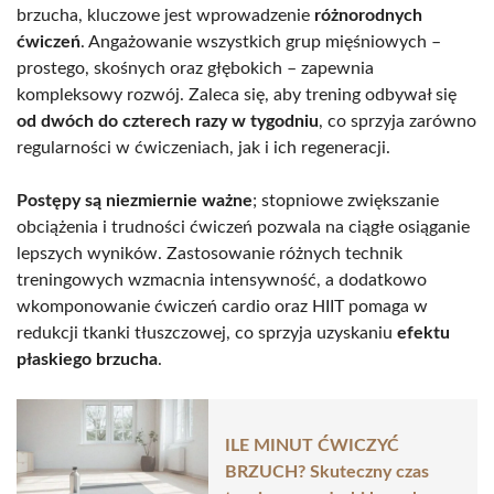
brzucha, kluczowe jest wprowadzenie
różnorodnych
ćwiczeń
. Angażowanie wszystkich grup mięśniowych –
prostego, skośnych oraz głębokich – zapewnia
kompleksowy rozwój. Zaleca się, aby trening odbywał się
od dwóch do czterech razy w tygodniu
, co sprzyja zarówno
regularności w ćwiczeniach, jak i ich regeneracji.
Postępy są niezmiernie ważne
; stopniowe zwiększanie
obciążenia i trudności ćwiczeń pozwala na ciągłe osiąganie
lepszych wyników. Zastosowanie różnych technik
treningowych wzmacnia intensywność, a dodatkowo
wkomponowanie ćwiczeń cardio oraz HIIT pomaga w
redukcji tkanki tłuszczowej, co sprzyja uzyskaniu
efektu
płaskiego brzucha
.
ILE MINUT ĆWICZYĆ
BRZUCH? Skuteczny czas