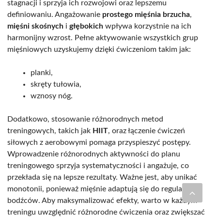
stagnacji i sprzyja ich rozwojowi oraz lepszemu
definiowaniu. Angażowanie
prostego mięśnia brzucha
,
mięśni skośnych
i
głębokich
wpływa korzystnie na ich
harmonijny wzrost. Pełne aktywowanie wszystkich grup
mięśniowych uzyskujemy dzięki ćwiczeniom takim jak:
planki,
skręty tułowia,
wznosy nóg.
Dodatkowo, stosowanie różnorodnych metod
treningowych, takich jak
HIIT
, oraz łączenie ćwiczeń
siłowych z aerobowymi pomaga przyspieszyć postępy.
Wprowadzenie różnorodnych aktywności do planu
treningowego sprzyja systematyczności i angażuje, co
przekłada się na lepsze rezultaty. Ważne jest, aby unikać
monotonii, ponieważ mięśnie adaptują się do regularnych
bodźców. Aby maksymalizować efekty, warto w każdym
treningu uwzględnić różnorodne ćwiczenia oraz zwiększać