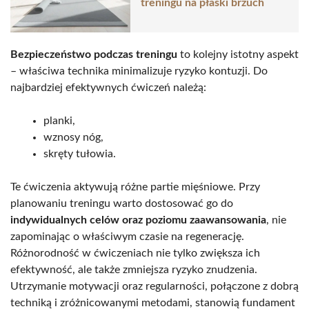
treningu na płaski brzuch
Bezpieczeństwo podczas treningu
to kolejny istotny aspekt
– właściwa technika minimalizuje ryzyko kontuzji. Do
najbardziej efektywnych ćwiczeń należą:
planki,
wznosy nóg,
skręty tułowia.
Te ćwiczenia aktywują różne partie mięśniowe. Przy
planowaniu treningu warto dostosować go do
indywidualnych celów oraz poziomu zaawansowania
, nie
zapominając o właściwym czasie na regenerację.
Różnorodność w ćwiczeniach nie tylko zwiększa ich
efektywność, ale także zmniejsza ryzyko znudzenia.
Utrzymanie motywacji oraz regularności, połączone z dobrą
techniką i zróżnicowanymi metodami, stanowią fundament