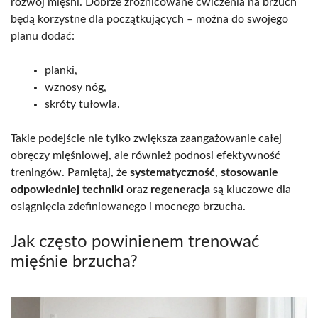
rozwój mięśni. Dobrze zróżnicowane ćwiczenia na brzuch
będą korzystne dla początkujących – można do swojego
planu dodać:
planki,
wznosy nóg,
skróty tułowia.
Takie podejście nie tylko zwiększa zaangażowanie całej
obręczy mięśniowej, ale również podnosi efektywność
treningów. Pamiętaj, że
systematyczność
,
stosowanie
odpowiedniej techniki
oraz
regeneracja
są kluczowe dla
osiągnięcia zdefiniowanego i mocnego brzucha.
Jak często powinienem trenować
mięśnie brzucha?