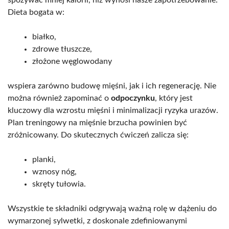
Dieta bogata w:
białko,
zdrowe tłuszcze,
złożone węglowodany
wspiera zarówno budowę mięśni, jak i ich regenerację. Nie
można również zapominać o
odpoczynku
, który jest
kluczowy dla wzrostu mięśni i minimalizacji ryzyka urazów.
Plan treningowy na mięśnie brzucha powinien być
zróżnicowany. Do skutecznych ćwiczeń zalicza się:
planki,
wznosy nóg,
skręty tułowia.
Wszystkie te składniki odgrywają ważną rolę w dążeniu do
wymarzonej sylwetki, z doskonale zdefiniowanymi