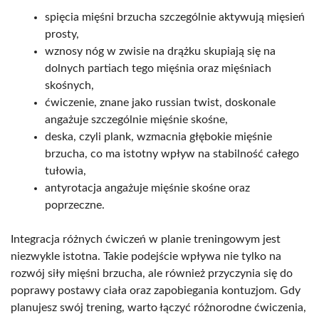
spięcia mięśni brzucha szczególnie aktywują mięsień
prosty,
wznosy nóg w zwisie na drążku skupiają się na
dolnych partiach tego mięśnia oraz mięśniach
skośnych,
ćwiczenie, znane jako russian twist, doskonale
angażuje szczególnie mięśnie skośne,
deska, czyli plank, wzmacnia głębokie mięśnie
brzucha, co ma istotny wpływ na stabilność całego
tułowia,
antyrotacja angażuje mięśnie skośne oraz
poprzeczne.
Integracja różnych ćwiczeń w planie treningowym jest
niezwykle istotna. Takie podejście wpływa nie tylko na
rozwój siły mięśni brzucha, ale również przyczynia się do
poprawy postawy ciała oraz zapobiegania kontuzjom. Gdy
planujesz swój trening, warto łączyć różnorodne ćwiczenia,