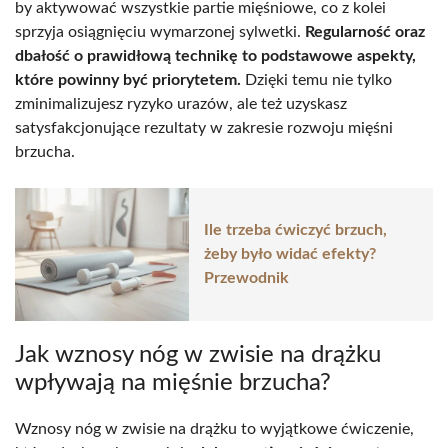
by aktywować wszystkie partie mięśniowe, co z kolei
sprzyja osiągnięciu wymarzonej sylwetki.
Regularność oraz
dbałość o prawidłową technikę to podstawowe aspekty,
które powinny być priorytetem.
Dzięki temu nie tylko
zminimalizujesz ryzyko urazów, ale też uzyskasz
satysfakcjonujące rezultaty w zakresie rozwoju mięśni
brzucha.
Ile trzeba ćwiczyć brzuch,
żeby było widać efekty?
Przewodnik
Jak wznosy nóg w zwisie na drążku
wpływają na mięśnie brzucha?
Wznosy nóg w zwisie na drążku to wyjątkowe ćwiczenie,