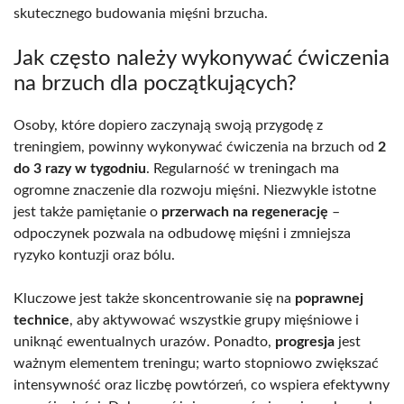
skutecznego budowania mięśni brzucha.
Jak często należy wykonywać ćwiczenia
na brzuch dla początkujących?
Osoby, które dopiero zaczynają swoją przygodę z
treningiem, powinny wykonywać ćwiczenia na brzuch od
2
do 3 razy w tygodniu
. Regularność w treningach ma
ogromne znaczenie dla rozwoju mięśni. Niezwykle istotne
jest także pamiętanie o
przerwach na regenerację
–
odpoczynek pozwala na odbudowę mięśni i zmniejsza
ryzyko kontuzji oraz bólu.
Kluczowe jest także skoncentrowanie się na
poprawnej
technice
, aby aktywować wszystkie grupy mięśniowe i
uniknąć ewentualnych urazów. Ponadto,
progresja
jest
ważnym elementem treningu; warto stopniowo zwiększać
intensywność oraz liczbę powtórzeń, co wspiera efektywny