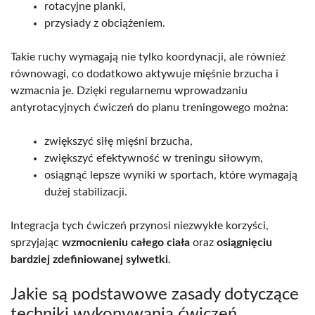
rotacyjne planki,
przysiady z obciążeniem.
Takie ruchy wymagają nie tylko koordynacji, ale również
równowagi, co dodatkowo aktywuje mięśnie brzucha i
wzmacnia je. Dzięki regularnemu wprowadzaniu
antyrotacyjnych ćwiczeń do planu treningowego można:
zwiększyć siłę mięśni brzucha,
zwiększyć efektywność w treningu siłowym,
osiągnąć lepsze wyniki w sportach, które wymagają
dużej stabilizacji.
Integracja tych ćwiczeń przynosi niezwykłe korzyści,
sprzyjając
wzmocnieniu całego ciała
oraz
osiągnięciu
bardziej zdefiniowanej sylwetki
.
Jakie są podstawowe zasady dotyczące
techniki wykonywania ćwiczeń