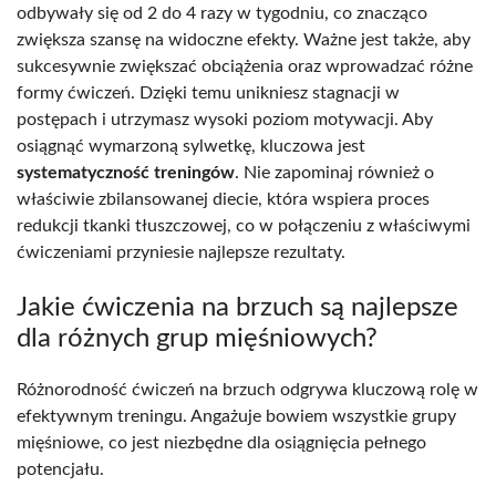
odbywały się od 2 do 4 razy w tygodniu, co znacząco
zwiększa szansę na widoczne efekty. Ważne jest także, aby
sukcesywnie zwiększać obciążenia oraz wprowadzać różne
formy ćwiczeń. Dzięki temu unikniesz stagnacji w
postępach i utrzymasz wysoki poziom motywacji. Aby
osiągnąć wymarzoną sylwetkę, kluczowa jest
systematyczność treningów
. Nie zapominaj również o
właściwie zbilansowanej diecie, która wspiera proces
redukcji tkanki tłuszczowej, co w połączeniu z właściwymi
ćwiczeniami przyniesie najlepsze rezultaty.
Jakie ćwiczenia na brzuch są najlepsze
dla różnych grup mięśniowych?
Różnorodność ćwiczeń na brzuch odgrywa kluczową rolę w
efektywnym treningu. Angażuje bowiem wszystkie grupy
mięśniowe, co jest niezbędne dla osiągnięcia pełnego
potencjału.