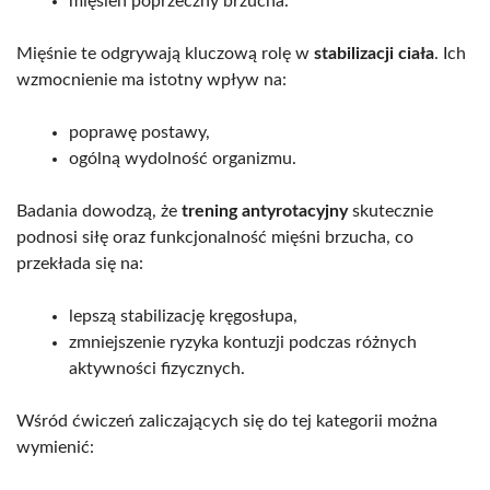
mięsień poprzeczny brzucha.
Mięśnie te odgrywają kluczową rolę w
stabilizacji ciała
. Ich
wzmocnienie ma istotny wpływ na:
poprawę postawy,
ogólną wydolność organizmu.
Badania dowodzą, że
trening antyrotacyjny
skutecznie
podnosi siłę oraz funkcjonalność mięśni brzucha, co
przekłada się na:
lepszą stabilizację kręgosłupa,
zmniejszenie ryzyka kontuzji podczas różnych
aktywności fizycznych.
Wśród ćwiczeń zaliczających się do tej kategorii można
wymienić: