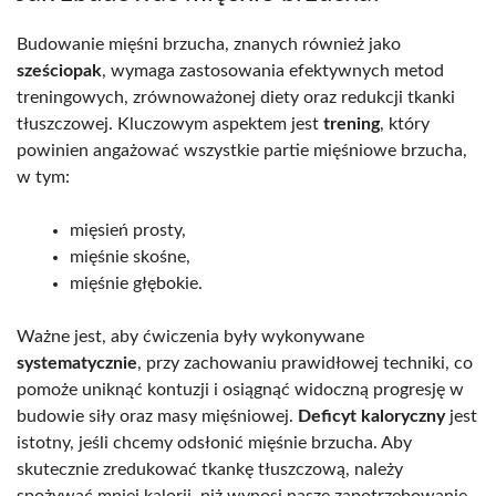
Budowanie mięśni brzucha, znanych również jako
sześciopak
, wymaga zastosowania efektywnych metod
treningowych, zrównoważonej diety oraz redukcji tkanki
tłuszczowej. Kluczowym aspektem jest
trening
, który
powinien angażować wszystkie partie mięśniowe brzucha,
w tym:
mięsień prosty,
mięśnie skośne,
mięśnie głębokie.
Ważne jest, aby ćwiczenia były wykonywane
systematycznie
, przy zachowaniu prawidłowej techniki, co
pomoże uniknąć kontuzji i osiągnąć widoczną progresję w
budowie siły oraz masy mięśniowej.
Deficyt kaloryczny
jest
istotny, jeśli chcemy odsłonić mięśnie brzucha. Aby
skutecznie zredukować tkankę tłuszczową, należy
spożywać mniej kalorii, niż wynosi nasze zapotrzebowanie.