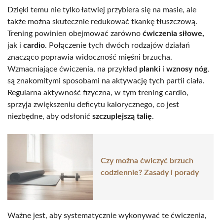
Dzięki temu nie tylko łatwiej przybiera się na masie, ale
także można skutecznie redukować tkankę tłuszczową.
Trening powinien obejmować zarówno
ćwiczenia siłowe,
jak i
cardio
. Połączenie tych dwóch rodzajów działań
znacząco poprawia widoczność mięśni brzucha.
Wzmacniające ćwiczenia, na przykład
planki
i
wznosy nóg
,
są znakomitymi sposobami na aktywację tych partii ciała.
Regularna aktywność fizyczna, w tym trening cardio,
sprzyja zwiększeniu deficytu kalorycznego, co jest
niezbędne, aby odsłonić
szczuplejszą talię
.
Czy można ćwiczyć brzuch
codziennie? Zasady i porady
Ważne jest, aby systematycznie wykonywać te ćwiczenia,