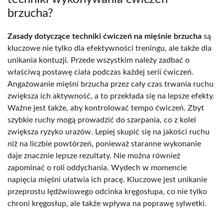
brzucha?
Zasady dotyczące techniki ćwiczeń na mięśnie brzucha
są
kluczowe nie tylko dla efektywności treningu, ale także dla
unikania kontuzji. Przede wszystkim należy zadbać o
właściwą postawę ciała podczas każdej serii ćwiczeń.
Angażowanie mięśni brzucha przez cały czas trwania ruchu
zwiększa ich aktywność, a to przekłada się na lepsze efekty.
Ważne jest także, aby kontrolować tempo ćwiczeń. Zbyt
szybkie ruchy mogą prowadzić do szarpania, co z kolei
zwiększa ryzyko urazów. Lepiej skupić się na jakości ruchu
niż na liczbie powtórzeń, ponieważ staranne wykonanie
daje znacznie lepsze rezultaty. Nie można również
zapominać o roli oddychania. Wydech w momencie
napięcia mięśni ułatwia ich pracę. Kluczowe jest unikanie
przeprostu lędźwiowego odcinka kręgosłupa, co nie tylko
chroni kręgosłup, ale także wpływa na poprawę sylwetki.