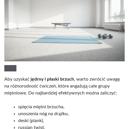
Aby uzyskać
jędrny i płaski brzuch
, warto zwrócić uwagę
na różnorodność ćwiczeń, które angażują całe grupy
mięśniowe. Do najbardziej efektywnych można zaliczyć:
spięcia mięśni brzucha,
unoszenia nóg na drążku,
deski (plank),
russian twist,