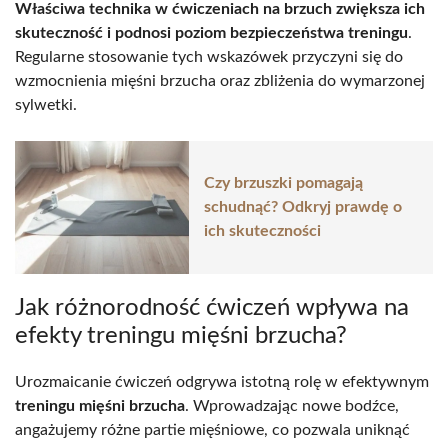
Właściwa technika w ćwiczeniach na brzuch zwiększa ich
skuteczność i podnosi poziom bezpieczeństwa treningu
.
Regularne stosowanie tych wskazówek przyczyni się do
wzmocnienia mięśni brzucha oraz zbliżenia do wymarzonej
sylwetki.
Czy brzuszki pomagają
schudnąć? Odkryj prawdę o
ich skuteczności
Jak różnorodność ćwiczeń wpływa na
efekty treningu mięśni brzucha?
Urozmaicanie ćwiczeń odgrywa istotną rolę w efektywnym
treningu mięśni brzucha
. Wprowadzając nowe bodźce,
angażujemy różne partie mięśniowe, co pozwala uniknąć