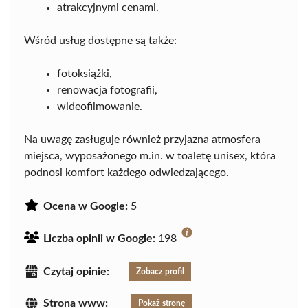
atrakcyjnymi cenami.
Wśród usług dostępne są także:
fotoksiążki,
renowacja fotografii,
wideofilmowanie.
Na uwagę zasługuje również przyjazna atmosfera
miejsca, wyposażonego m.in. w toaletę unisex, która
podnosi komfort każdego odwiedzającego.
Ocena w Google:
5
Liczba opinii w Google:
198
Czytaj opinie:
Zobacz profil
Strona www:
Pokaż stronę