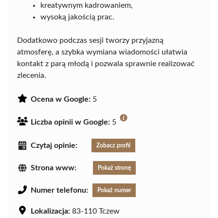
kreatywnym kadrowaniem,
wysoką jakością prac.
Dodatkowo podczas sesji tworzy przyjazną
atmosferę, a szybka wymiana wiadomości ułatwia
kontakt z parą młodą i pozwala sprawnie realizować
zlecenia.
Ocena w Google:
5
Liczba opinii w Google:
5
Czytaj opinie:
Zobacz profil
Strona www:
Pokaż stronę
Numer telefonu:
Pokaż numer
Lokalizacja:
83-110 Tczew