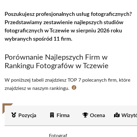
Poszukujesz profesjonalnych usług fotograficznych?
Przedstawiamy zestawienie najlepszych studiów
fotograficznych w Tczewie w sierpniu 2026 roku
wybranych spośród 11 firm.
Porównanie Najlepszych Firm w
Rankingu Fotografów w Tczewie
W poniższej tabeli znajdziesz TOP 7 polecanych firm, które
znajdziesz w naszym rankingu.
Pozycja
Firma
Ocena
Wizyt
Fotograf