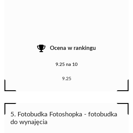
Ocena w rankingu
9.25 na 10
9.25
5. Fotobudka Fotoshopka - fotobudka
do wynajęcia