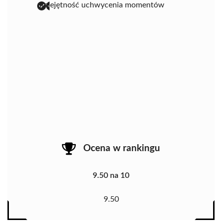
umiejętność uchwycenia momentów
Ocena w rankingu
9.50 na 10
9.50