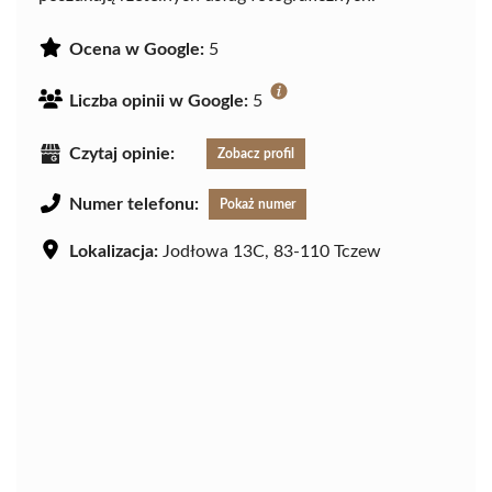
Ocena w Google:
5
Liczba opinii w Google:
5
Czytaj opinie:
Zobacz profil
Numer telefonu:
Pokaż numer
Lokalizacja:
Jodłowa 13C, 83-110 Tczew