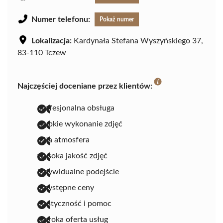
Numer telefonu:
Pokaż numer
Lokalizacja:
Kardynała Stefana Wyszyńskiego 37,
83-110 Tczew
Najczęściej doceniane przez klientów:
profesjonalna obsługa
szybkie wykonanie zdjęć
miła atmosfera
wysoka jakość zdjęć
indywidualne podejście
przystępne ceny
elastyczność i pomoc
szeroka oferta usług