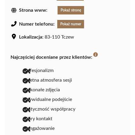
Strona www:
Pokaż stronę
Numer telefonu:
Pokaż numer
Lokalizacja:
83-110 Tczew
Najczęściej doceniane przez klientów:
profesjonalizm
świetna atmosfera sesji
doskonałe zdjęcia
indywidualne podejście
elastyczność współpracy
dobry kontakt
zaangażowanie