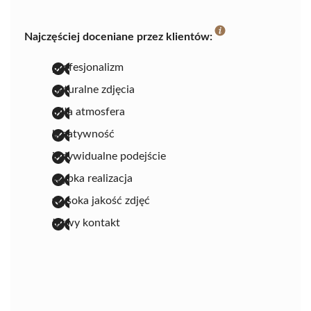
Najczęściej doceniane przez klientów:
profesjonalizm
naturalne zdjęcia
miła atmosfera
kreatywność
indywidualne podejście
szybka realizacja
wysoka jakość zdjęć
łatwy kontakt