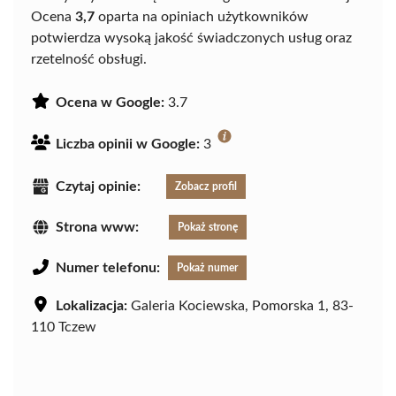
Ocena
3,7
oparta na opiniach użytkowników
potwierdza wysoką jakość świadczonych usług oraz
rzetelność obsługi.
Ocena w Google:
3.7
Liczba opinii w Google:
3
Czytaj opinie:
Zobacz profil
Strona www:
Pokaż stronę
Numer telefonu:
Pokaż numer
Lokalizacja:
Galeria Kociewska, Pomorska 1, 83-
110 Tczew