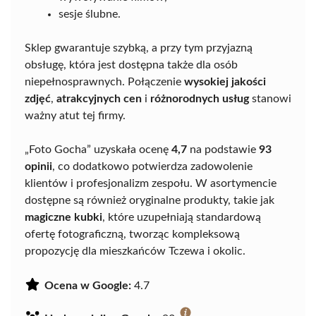
sesje ślubne.
Sklep gwarantuje szybką, a przy tym przyjazną
obsługę, która jest dostępna także dla osób
niepełnosprawnych. Połączenie
wysokiej jakości
zdjęć
,
atrakcyjnych cen
i
różnorodnych usług
stanowi
ważny atut tej firmy.
„Foto Gocha” uzyskała ocenę
4,7
na podstawie
93
opinii
, co dodatkowo potwierdza zadowolenie
klientów i profesjonalizm zespołu. W asortymencie
dostępne są również oryginalne produkty, takie jak
magiczne kubki
, które uzupełniają standardową
ofertę fotograficzną, tworząc kompleksową
propozycję dla mieszkańców Tczewa i okolic.
Ocena w Google:
4.7