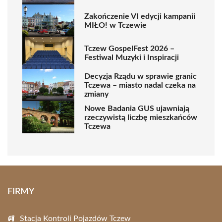
Zakończenie VI edycji kampanii
MIŁO! w Tczewie
Tczew GospelFest 2026 –
Festiwal Muzyki i Inspiracji
Decyzja Rządu w sprawie granic
Tczewa – miasto nadal czeka na
zmiany
Nowe Badania GUS ujawniają
rzeczywistą liczbę mieszkańców
Tczewa
FIRMY
Stacja Kontroli Pojazdów Tczew