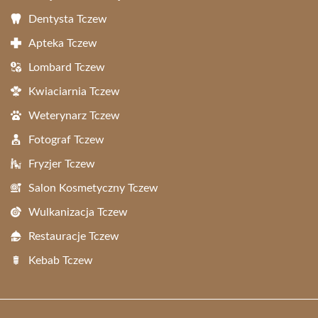
Dentysta Tczew
Apteka Tczew
Lombard Tczew
Kwiaciarnia Tczew
Weterynarz Tczew
Fotograf Tczew
Fryzjer Tczew
Salon Kosmetyczny Tczew
Wulkanizacja Tczew
Restauracje Tczew
Kebab Tczew