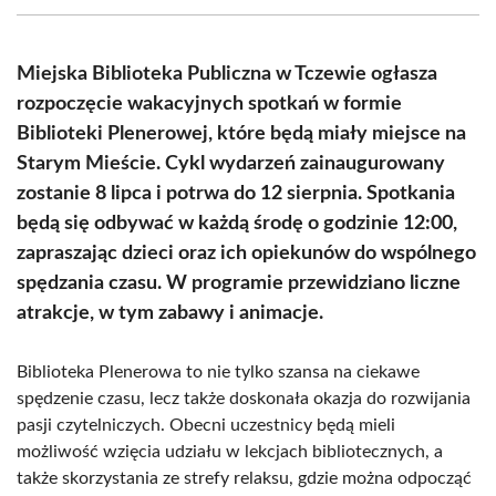
(Twitter)
Miejska Biblioteka Publiczna w Tczewie ogłasza
rozpoczęcie wakacyjnych spotkań w formie
Biblioteki Plenerowej, które będą miały miejsce na
Starym Mieście. Cykl wydarzeń zainaugurowany
zostanie 8 lipca i potrwa do 12 sierpnia. Spotkania
będą się odbywać w każdą środę o godzinie 12:00,
zapraszając dzieci oraz ich opiekunów do wspólnego
spędzania czasu. W programie przewidziano liczne
atrakcje, w tym zabawy i animacje.
Biblioteka Plenerowa to nie tylko szansa na ciekawe
spędzenie czasu, lecz także doskonała okazja do rozwijania
pasji czytelniczych. Obecni uczestnicy będą mieli
możliwość wzięcia udziału w lekcjach bibliotecznych, a
także skorzystania ze strefy relaksu, gdzie można odpocząć