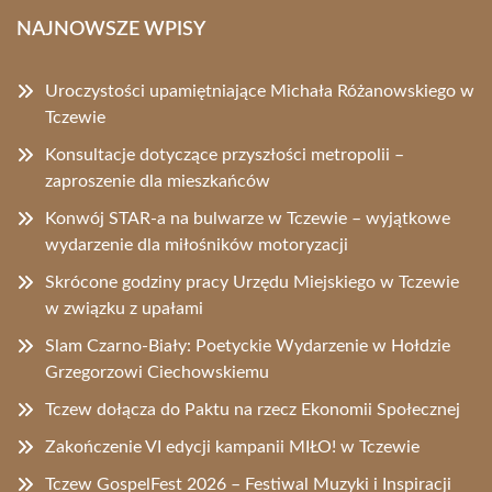
NAJNOWSZE WPISY
Uroczystości upamiętniające Michała Różanowskiego w
Tczewie
Konsultacje dotyczące przyszłości metropolii –
zaproszenie dla mieszkańców
Konwój STAR-a na bulwarze w Tczewie – wyjątkowe
wydarzenie dla miłośników motoryzacji
Skrócone godziny pracy Urzędu Miejskiego w Tczewie
w związku z upałami
Slam Czarno-Biały: Poetyckie Wydarzenie w Hołdzie
Grzegorzowi Ciechowskiemu
Tczew dołącza do Paktu na rzecz Ekonomii Społecznej
Zakończenie VI edycji kampanii MIŁO! w Tczewie
Tczew GospelFest 2026 – Festiwal Muzyki i Inspiracji