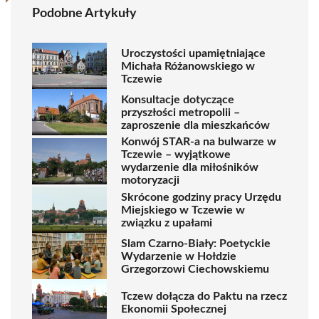
Podobne Artykuły
Uroczystości upamiętniające
Michała Różanowskiego w
Tczewie
Konsultacje dotyczące
przyszłości metropolii –
zaproszenie dla mieszkańców
Konwój STAR-a na bulwarze w
Tczewie – wyjątkowe
wydarzenie dla miłośników
motoryzacji
Skrócone godziny pracy Urzędu
Miejskiego w Tczewie w
związku z upałami
Slam Czarno-Biały: Poetyckie
Wydarzenie w Hołdzie
Grzegorzowi Ciechowskiemu
Tczew dołącza do Paktu na rzecz
Ekonomii Społecznej