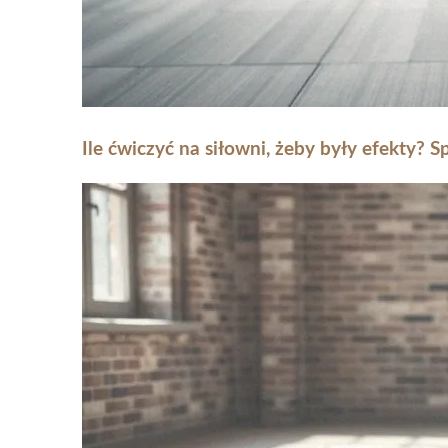
Ile ćwiczyć na siłowni, żeby były efekty?