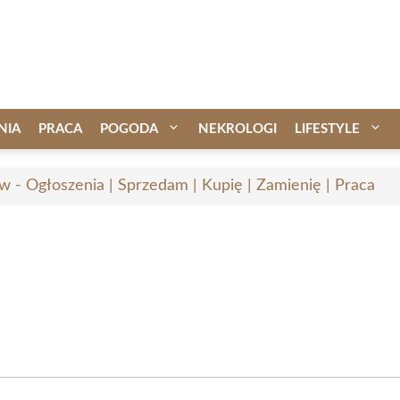
NIA
PRACA
POGODA
NEKROLOGI
LIFESTYLE
w - Ogłoszenia | Sprzedam | Kupię | Zamienię | Praca