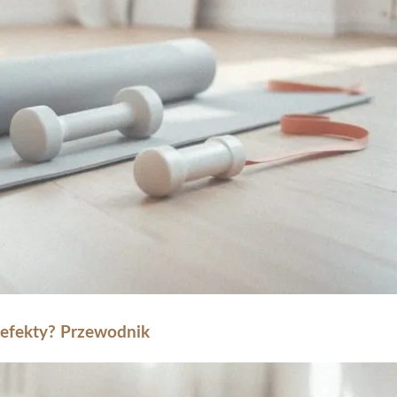
ć efekty? Przewodnik