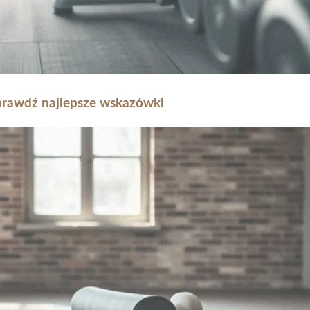
 Sprawdź najlepsze wskazówki