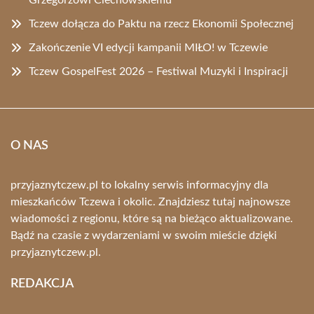
Grzegorzowi Ciechowskiemu
Tczew dołącza do Paktu na rzecz Ekonomii Społecznej
Zakończenie VI edycji kampanii MIŁO! w Tczewie
Tczew GospelFest 2026 – Festiwal Muzyki i Inspiracji
O NAS
przyjaznytczew.pl to lokalny serwis informacyjny dla
mieszkańców Tczewa i okolic. Znajdziesz tutaj najnowsze
wiadomości z regionu, które są na bieżąco aktualizowane.
Bądź na czasie z wydarzeniami w swoim mieście dzięki
przyjaznytczew.pl.
REDAKCJA