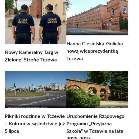
Hanna Ciesielska-Golicka
nową wiceprezydentką
Nowy Kameralny Targ w
Tczewa
Zielonej Strefie Tczewa
Pikniki rodzinne w Tczewie
Uruchomienie Rządowego
– Kultura w sąsiedztwie już
Programu „Przyjazna
5 lipca
Szkoła” w Tczewie na lata
2025-2027