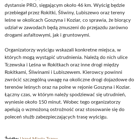
dystansie PRO, sięgającym około 46 km. Wyścig będzie
przebiegał przez Rokitki, Śliwiny, Lubiszewo oraz tereny
leśne w okolicach Goszyna i Koziar, co sprawia, że biorący
udział w zawodach będą zmuszeni do przejazdu zarówno
drogami asfaltowymi, jak i gruntowymi.
Organizatorzy wyścigu wskazali konkretne miejsca, w
których mogą wystąpić utrudnienia. Należą do nich ulice
Tczewska i Leśna w Rokitkach oraz inne drogi między
Rokitkami, Śliwinami i Lubiszewem. Kierowcy powinni
zwrócić szczególną uwagę na okoliczne drogi dojazdowe do
terenów leśnych oraz na polne w rejonie Goszyna i Koziar.
Łączny czas, w którym należy spodziewać się utrudnień,
wyniesie około 150 minut. Wobec tego organizatorzy
apelują o wzmożoną ostrożność oraz stosowanie się do
poleceń służb zabezpieczających trasę wyścigu.