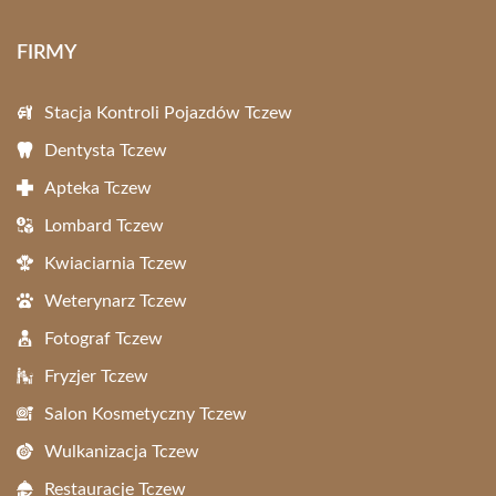
FIRMY
Stacja Kontroli Pojazdów Tczew
Dentysta Tczew
Apteka Tczew
Lombard Tczew
Kwiaciarnia Tczew
Weterynarz Tczew
Fotograf Tczew
Fryzjer Tczew
Salon Kosmetyczny Tczew
Wulkanizacja Tczew
Restauracje Tczew