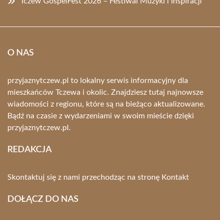
Tczew GospelFest 2026 – Festiwal Muzyki i Inspiracji
O NAS
przyjaznytczew.pl to lokalny serwis informacyjny dla
mieszkańców Tczewa i okolic. Znajdziesz tutaj najnowsze
wiadomości z regionu, które są na bieżąco aktualizowane.
Bądź na czasie z wydarzeniami w swoim mieście dzięki
przyjaznytczew.pl.
REDAKCJA
Skontaktuj się z nami przechodząc na stronę
Kontakt
DOŁĄCZ DO NAS