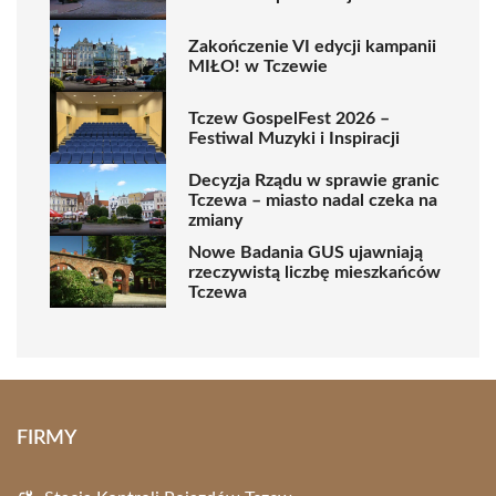
Zakończenie VI edycji kampanii
MIŁO! w Tczewie
Tczew GospelFest 2026 –
Festiwal Muzyki i Inspiracji
Decyzja Rządu w sprawie granic
Tczewa – miasto nadal czeka na
zmiany
Nowe Badania GUS ujawniają
rzeczywistą liczbę mieszkańców
Tczewa
FIRMY