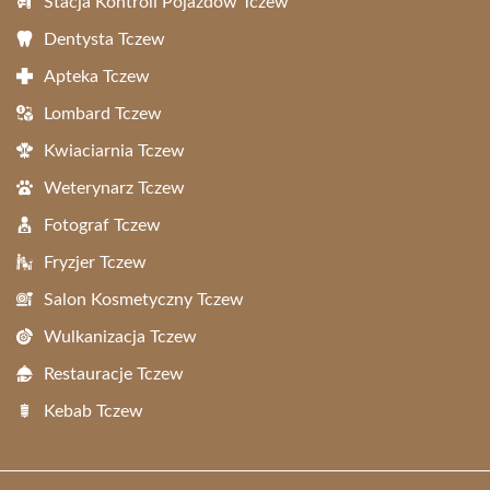
Stacja Kontroli Pojazdów Tczew
Dentysta Tczew
Apteka Tczew
Lombard Tczew
Kwiaciarnia Tczew
Weterynarz Tczew
Fotograf Tczew
Fryzjer Tczew
Salon Kosmetyczny Tczew
Wulkanizacja Tczew
Restauracje Tczew
Kebab Tczew