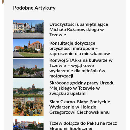
Podobne Artykuły
Uroczystości upamiętniające
Michała Różanowskiego w
Tczewie
Konsultacje dotyczące
przyszłości metropolii –
zaproszenie dla mieszkańców
Konwój STAR-a na bulwarze w
Tczewie – wyjątkowe
wydarzenie dla miłośników
motoryzacji
Skrócone godziny pracy Urzędu
Miejskiego w Tczewie w
związku z upałami
Slam Czarno-Biały: Poetyckie
Wydarzenie w Hołdzie
Grzegorzowi Ciechowskiemu
Tczew dołącza do Paktu na rzecz
Ekonomii Społecznej