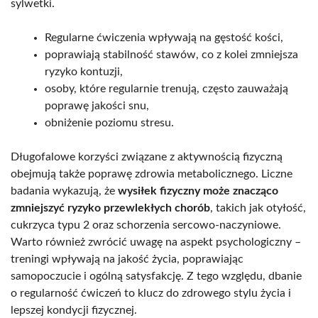
sylwetki.
Regularne ćwiczenia wpływają na gęstość kości,
poprawiają stabilność stawów, co z kolei zmniejsza
ryzyko kontuzji,
osoby, które regularnie trenują, często zauważają
poprawę jakości snu,
obniżenie poziomu stresu.
Długofalowe korzyści związane z aktywnością fizyczną
obejmują także poprawę zdrowia metabolicznego. Liczne
badania wykazują, że
wysiłek fizyczny może znacząco
zmniejszyć ryzyko przewlekłych chorób
, takich jak otyłość,
cukrzyca typu 2 oraz schorzenia sercowo-naczyniowe.
Warto również zwrócić uwagę na aspekt psychologiczny –
treningi wpływają na jakość życia, poprawiając
samopoczucie i ogólną satysfakcję. Z tego względu, dbanie
o regularność ćwiczeń to klucz do zdrowego stylu życia i
lepszej kondycji fizycznej.