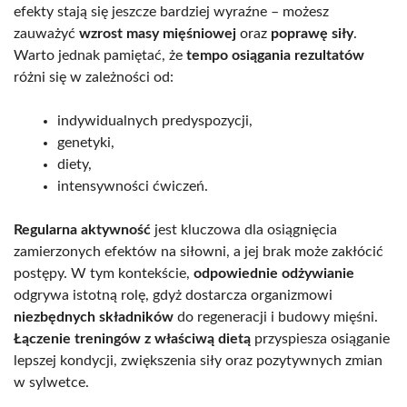
efekty stają się jeszcze bardziej wyraźne – możesz
zauważyć
wzrost masy mięśniowej
oraz
poprawę siły
.
Warto jednak pamiętać, że
tempo osiągania rezultatów
różni się w zależności od:
indywidualnych predyspozycji,
genetyki,
diety,
intensywności ćwiczeń.
Regularna aktywność
jest kluczowa dla osiągnięcia
zamierzonych efektów na siłowni, a jej brak może zakłócić
postępy. W tym kontekście,
odpowiednie odżywianie
odgrywa istotną rolę, gdyż dostarcza organizmowi
niezbędnych składników
do regeneracji i budowy mięśni.
Łączenie treningów z właściwą dietą
przyspiesza osiąganie
lepszej kondycji, zwiększenia siły oraz pozytywnych zmian
w sylwetce.