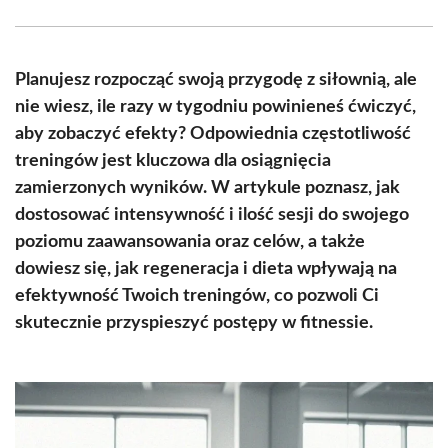
Facebook
X
Pinterest
WhatsApp
LinkedIn
Email
(Twitter)
Planujesz rozpocząć swoją przygodę z siłownią, ale
nie wiesz, ile razy w tygodniu powinieneś ćwiczyć,
aby zobaczyć efekty? Odpowiednia częstotliwość
treningów jest kluczowa dla osiągnięcia
zamierzonych wyników. W artykule poznasz, jak
dostosować intensywność i ilość sesji do swojego
poziomu zaawansowania oraz celów, a także
dowiesz się, jak regeneracja i dieta wpływają na
efektywność Twoich treningów, co pozwoli Ci
skutecznie przyspieszyć postępy w fitnessie.