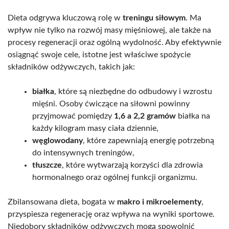
Dieta odgrywa kluczową rolę w
treningu siłowym
. Ma
wpływ nie tylko na rozwój masy mięśniowej, ale także na
procesy regeneracji oraz ogólną wydolność. Aby efektywnie
osiągnąć swoje cele, istotne jest właściwe spożycie
składników odżywczych, takich jak:
białka
, które są niezbędne do odbudowy i wzrostu
mięśni. Osoby ćwiczące na siłowni powinny
przyjmować pomiędzy
1,6 a 2,2 gramów
białka na
każdy kilogram masy ciała dziennie,
węglowodany
, które zapewniają energię potrzebną
do intensywnych treningów,
tłuszcze
, które wytwarzają korzyści dla zdrowia
hormonalnego oraz ogólnej funkcji organizmu.
Zbilansowana dieta, bogata w
makro i mikroelementy
,
przyspiesza regenerację oraz wpływa na wyniki sportowe.
Niedobory składników odżywczych mogą spowolnić