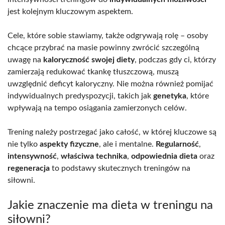
jest kolejnym kluczowym aspektem.
Cele, które sobie stawiamy, także odgrywają rolę – osoby
chcące przybrać na masie powinny zwrócić szczególną
uwagę na
kaloryczność swojej diety
, podczas gdy ci, którzy
zamierzają redukować tkankę tłuszczową, muszą
uwzględnić deficyt kaloryczny. Nie można również pomijać
indywidualnych predyspozycji, takich jak
genetyka
, które
wpływają na tempo osiągania zamierzonych celów.
Trening należy postrzegać jako całość, w której kluczowe są
nie tylko
aspekty fizyczne
, ale i mentalne.
Regularność
,
intensywność
,
właściwa technika
,
odpowiednia dieta
oraz
regeneracja
to podstawy skutecznych treningów na
siłowni.
Jakie znaczenie ma dieta w treningu na
siłowni?