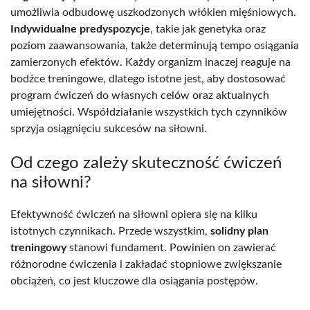
umożliwia odbudowę uszkodzonych włókien mięśniowych.
Indywidualne predyspozycje
, takie jak genetyka oraz
poziom zaawansowania, także determinują tempo osiągania
zamierzonych efektów. Każdy organizm inaczej reaguje na
bodźce treningowe, dlatego istotne jest, aby dostosować
program ćwiczeń do własnych celów oraz aktualnych
umiejętności. Współdziałanie wszystkich tych czynników
sprzyja osiągnięciu sukcesów na siłowni.
Od czego zależy skuteczność ćwiczeń
na siłowni?
Efektywność ćwiczeń na siłowni opiera się na kilku
istotnych czynnikach. Przede wszystkim,
solidny plan
treningowy
stanowi fundament. Powinien on zawierać
różnorodne ćwiczenia i zakładać stopniowe zwiększanie
obciążeń, co jest kluczowe dla osiągania postępów.