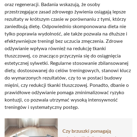
oraz regeneracji. Badania wskazują, że osoby
przestrzegające zasad zdrowego żywienia osiągają lepsze
rezultaty w krótszym czasie w porównaniu z tymi, którzy
zaniedbują dietę. Odpowiednio skomponowana dieta nie
tylko poprawia wydolność, ale także pozwala na dłuższe i
efektywniejsze treningi bez uczucia zmęczenia. Zdrowe
odżywianie wpływa również na redukcję tkanki
tłuszczowej, co znacząco przyczynia się do osiągnięcia
estetycznej sylwetki. Regularne stosowanie zbilansowanej
diety, dostosowanej do celów treningowych, stanowi klucz
do wymarzonych rezultatów, czy to w postaci budowy
mięśni, czy redukcji tkanki tłuszczowej. Ponadto, dbanie o
prawidłowe odżywianie pomaga zminimalizować ryzyko
kontuzji, co pozwala utrzymać wysoką intensywność
treningów i systematyczny postęp.
Czy brzuszki pomagają