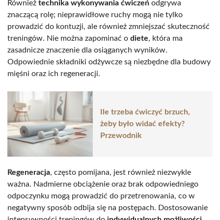
Również
technika wykonywania ćwiczeń
odgrywa
znaczącą rolę; nieprawidłowe ruchy mogą nie tylko
prowadzić do kontuzji, ale również zmniejszać skuteczność
treningów. Nie można zapominać o
diete
, która ma
zasadnicze znaczenie dla osiąganych wyników.
Odpowiednie składniki odżywcze są niezbędne dla budowy
mięśni oraz ich regeneracji.
Ile trzeba ćwiczyć brzuch,
żeby było widać efekty?
Przewodnik
Regeneracja
, często pomijana, jest również niezwykle
ważna. Nadmierne obciążenie oraz brak odpowiedniego
odpoczynku mogą prowadzić do przetrenowania, co w
negatywny sposób odbija się na postępach. Dostosowanie
intensywności treningów do
indywidualnych możliwości