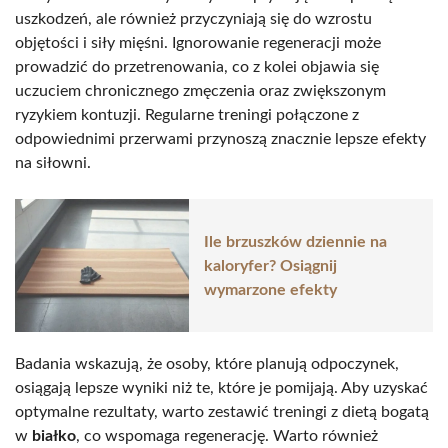
uszkodzeń, ale również przyczyniają się do wzrostu
objętości i siły mięśni. Ignorowanie regeneracji może
prowadzić do przetrenowania, co z kolei objawia się
uczuciem chronicznego zmęczenia oraz zwiększonym
ryzykiem kontuzji. Regularne treningi połączone z
odpowiednimi przerwami przynoszą znacznie lepsze efekty
na siłowni.
Ile brzuszków dziennie na
kaloryfer? Osiągnij
wymarzone efekty
Badania wskazują, że osoby, które planują odpoczynek,
osiągają lepsze wyniki niż te, które je pomijają. Aby uzyskać
optymalne rezultaty, warto zestawić treningi z dietą bogatą
w
białko
, co wspomaga regenerację. Warto również