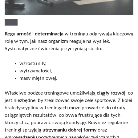
Regularność
i
determinacja
w treningu odgrywają kluczową
rolę w tym, jak nasz organizm reaguje na wysiłek.
Systematyczne ćwiczenia przyczyniają się do:
wzrostu siły,
wytrzymałości,
masy mięśniowej.
Właściwe bodźce treningowe umożliwiają
ciągły rozwój
, co
jest niezbędne, by zrealizować swoje cele sportowe. Z kolei
brak dyscypliny w treningach może prowadzić do utraty
osiągniętych rezultatów, co bywa frustrujące dla tych,
którzy chcą poprawić swoją kondycję. Również regularne
treningi sprzyjają
utrzymaniu dobrej formy
oraz
wprowadzeniu pozytywnych nawyków
związanych z