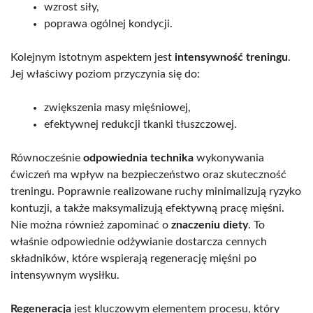
wzrost siły,
poprawa ogólnej kondycji.
Kolejnym istotnym aspektem jest
intensywność treningu
.
Jej właściwy poziom przyczynia się do:
zwiększenia masy mięśniowej,
efektywnej redukcji tkanki tłuszczowej.
Równocześnie
odpowiednia technika
wykonywania
ćwiczeń ma wpływ na bezpieczeństwo oraz skuteczność
treningu. Poprawnie realizowane ruchy minimalizują ryzyko
kontuzji, a także maksymalizują efektywną pracę mięśni.
Nie można również zapominać o
znaczeniu diety
. To
właśnie odpowiednie odżywianie dostarcza cennych
składników, które wspierają regenerację mięśni po
intensywnym wysiłku.
Regeneracja
jest kluczowym elementem procesu, który