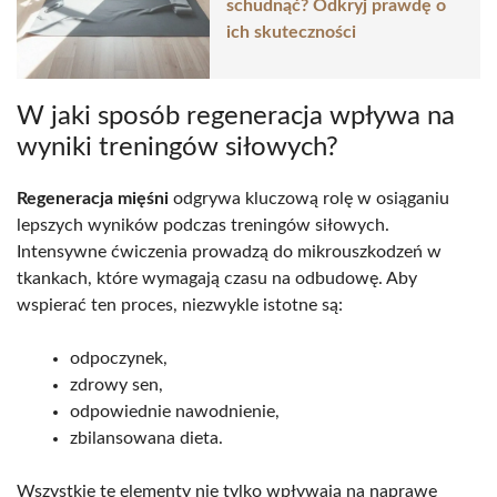
schudnąć? Odkryj prawdę o
ich skuteczności
W jaki sposób regeneracja wpływa na
wyniki treningów siłowych?
Regeneracja mięśni
odgrywa kluczową rolę w osiąganiu
lepszych wyników podczas treningów siłowych.
Intensywne ćwiczenia prowadzą do mikrouszkodzeń w
tkankach, które wymagają czasu na odbudowę. Aby
wspierać ten proces, niezwykle istotne są:
odpoczynek,
zdrowy sen,
odpowiednie nawodnienie,
zbilansowana dieta.
Wszystkie te elementy nie tylko wpływają na naprawę