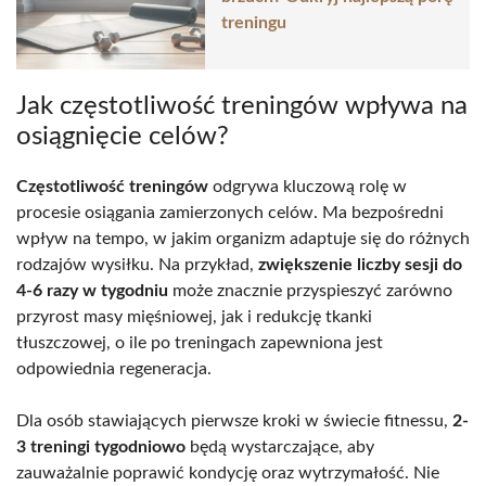
treningu
Jak częstotliwość treningów wpływa na
osiągnięcie celów?
Częstotliwość treningów
odgrywa kluczową rolę w
procesie osiągania zamierzonych celów. Ma bezpośredni
wpływ na tempo, w jakim organizm adaptuje się do różnych
rodzajów wysiłku. Na przykład,
zwiększenie liczby sesji do
4-6 razy w tygodniu
może znacznie przyspieszyć zarówno
przyrost masy mięśniowej, jak i redukcję tkanki
tłuszczowej, o ile po treningach zapewniona jest
odpowiednia regeneracja.
Dla osób stawiających pierwsze kroki w świecie fitnessu,
2-
3 treningi tygodniowo
będą wystarczające, aby
zauważalnie poprawić kondycję oraz wytrzymałość. Nie