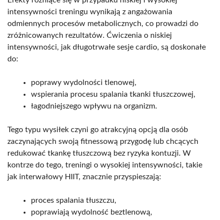
Efekty różniące się w przypadku niskiej i wysokiej
intensywności treningu wynikają z angażowania
odmiennych procesów metabolicznych, co prowadzi do
zróżnicowanych rezultatów. Ćwiczenia o niskiej
intensywności, jak długotrwałe sesje cardio, są doskonałe
do:
poprawy wydolności tlenowej,
wspierania procesu spalania tkanki tłuszczowej,
łagodniejszego wpływu na organizm.
Tego typu wysiłek czyni go atrakcyjną opcją dla osób
zaczynających swoją fitnessową przygodę lub chcących
redukować tkankę tłuszczową bez ryzyka kontuzji. W
kontrze do tego, treningi o wysokiej intensywności, takie
jak interwałowy HIIT, znacznie przyspieszają:
proces spalania tłuszczu,
poprawiają wydolność beztlenową,