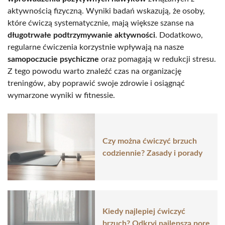
aktywnością fizyczną. Wyniki badań wskazują, że osoby,
które ćwiczą systematycznie, mają większe szanse na
długotrwałe podtrzymywanie aktywności
. Dodatkowo,
regularne ćwiczenia korzystnie wpływają na nasze
samopoczucie psychiczne
oraz pomagają w redukcji stresu.
Z tego powodu warto znaleźć czas na organizację
treningów, aby poprawić swoje zdrowie i osiągnąć
wymarzone wyniki w fitnessie.
Czy można ćwiczyć brzuch
codziennie? Zasady i porady
Kiedy najlepiej ćwiczyć
brzuch? Odkryj najlepszą porę