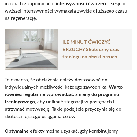
można też zapominać o
intensywności ćwiczeń
– sesje o
wyższej intensywności wymagają zwykle dłuższego czasu
na regenerację.
ILE MINUT ĆWICZYĆ
BRZUCH? Skuteczny czas
treningu na płaski brzuch
To oznacza, że obciążenia należy dostosować do
indywidualnych możliwości każdego zawodnika.
Warto
również regularnie wprowadzać zmiany do programu
treningowego
, aby uniknąć stagnacji w postępach i
utrzymać motywację. Takie podejście przyczynia się do
skuteczniejszego osiągania celów.
Optymalne efekty
można uzyskać, gdy kombinujemy