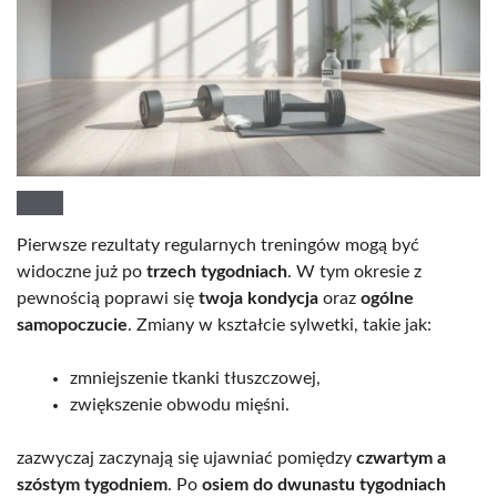
Pierwsze rezultaty regularnych treningów mogą być
widoczne już po
trzech tygodniach
. W tym okresie z
pewnością poprawi się
twoja kondycja
oraz
ogólne
samopoczucie
. Zmiany w kształcie sylwetki, takie jak:
zmniejszenie tkanki tłuszczowej,
zwiększenie obwodu mięśni.
zazwyczaj zaczynają się ujawniać pomiędzy
czwartym a
szóstym tygodniem
. Po
osiem do dwunastu tygodniach