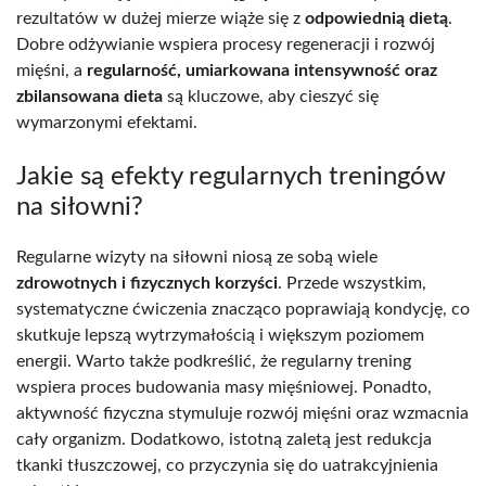
rezultatów w dużej mierze wiąże się z
odpowiednią dietą
.
Dobre odżywianie wspiera procesy regeneracji i rozwój
mięśni, a
regularność, umiarkowana intensywność oraz
zbilansowana dieta
są kluczowe, aby cieszyć się
wymarzonymi efektami.
Jakie są efekty regularnych treningów
na siłowni?
Regularne wizyty na siłowni niosą ze sobą wiele
zdrowotnych i fizycznych korzyści
. Przede wszystkim,
systematyczne ćwiczenia znacząco poprawiają kondycję, co
skutkuje lepszą wytrzymałością i większym poziomem
energii. Warto także podkreślić, że regularny trening
wspiera proces budowania masy mięśniowej. Ponadto,
aktywność fizyczna stymuluje rozwój mięśni oraz wzmacnia
cały organizm. Dodatkowo, istotną zaletą jest redukcja
tkanki tłuszczowej, co przyczynia się do uatrakcyjnienia