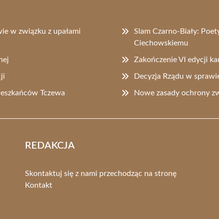
ie w związku z upałami
Slam Czarno-Biały: Poe
Ciechowskiemu
nej
Zakończenie VI edycji k
ji
Decyzja Rządu w sprawie
mieszkańców Tczewa
Nowe zasady ochrony zw
REDAKCJA
Skontaktuj się z nami przechodząc na stronę
Kontakt