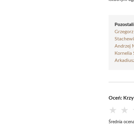
Pozostali
Grzegorz
Stachewi
Andrzej 
Kornelia
Arkadius
Oceń: Krzys
★
★
Średnia ocena