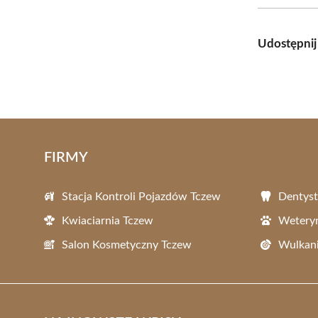
Udostępnij
FIRMY
Stacja Kontroli Pojazdów Tczew
Dentyst
Kwiaciarnia Tczew
Wetery
Salon Kosmetyczny Tczew
Wulkani