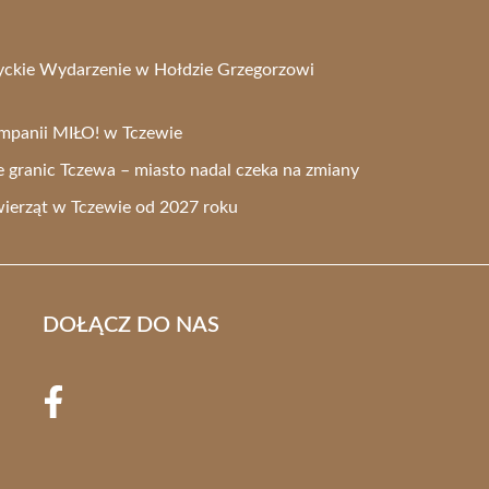
tyckie Wydarzenie w Hołdzie Grzegorzowi
ampanii MIŁO! w Tczewie
 granic Tczewa – miasto nadal czeka na zmiany
ierząt w Tczewie od 2027 roku
DOŁĄCZ DO NAS