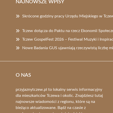
NAJNOWSZE WPISY
Skrócone godziny pracy Urzędu Miejskiego w Tczew
Tczew dołącza do Paktu na rzecz Ekonomii Społecz
Tczew GospelFest 2026 – Festiwal Muzyki i Inspirac
Nowe Badania GUS ujawniają rzeczywistą liczbę 
O NAS
przyjaznytczew.pl to lokalny serwis informacyjny
dla mieszkańców Tczewa i okolic. Znajdziesz tutaj
najnowsze wiadomości z regionu, które są na
bieżąco aktualizowane. Bądź na czasie z