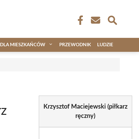
DLA MIESZKAŃCÓW
PRZEWODNIK
LUDZIE
Krzysztof Maciejewski (piłkarz
rz
ręczny)