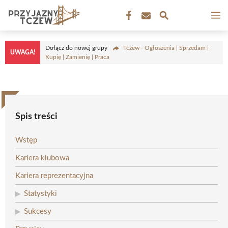
Przejdź
M
do
treści
Dołącz do nowej grupy
Tczew - Ogłoszenia | Sprzedam |
UWAGA!
Kupię | Zamienię | Praca
Spis treści
Wstęp
Kariera klubowa
Kariera reprezentacyjna
Statystyki
Sukcesy