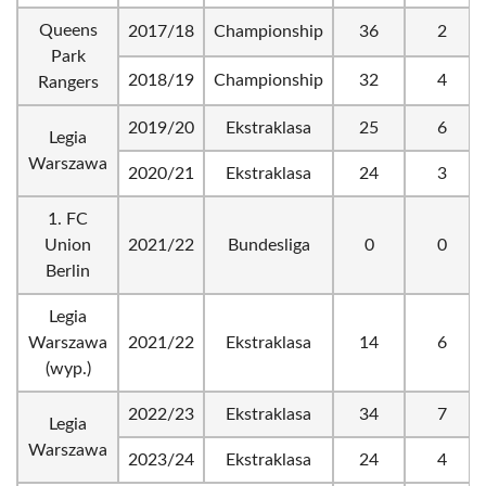
Queens
2017/18
Championship
36
2
Park
2018/19
Championship
32
4
Rangers
2019/20
Ekstraklasa
25
6
Legia
Warszawa
2020/21
Ekstraklasa
24
3
1. FC
Union
2021/22
Bundesliga
0
0
Berlin
Legia
Warszawa
2021/22
Ekstraklasa
14
6
(wyp.)
2022/23
Ekstraklasa
34
7
Legia
Warszawa
2023/24
Ekstraklasa
24
4