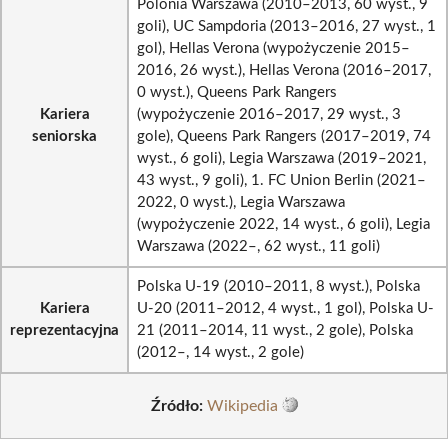
Polonia Warszawa (2010–2013, 60 wyst., 9
goli), UC Sampdoria (2013–2016, 27 wyst., 1
gol), Hellas Verona (wypożyczenie 2015–
2016, 26 wyst.), Hellas Verona (2016–2017,
0 wyst.), Queens Park Rangers
Kariera
(wypożyczenie 2016–2017, 29 wyst., 3
seniorska
gole), Queens Park Rangers (2017–2019, 74
wyst., 6 goli), Legia Warszawa (2019–2021,
43 wyst., 9 goli), 1. FC Union Berlin (2021–
2022, 0 wyst.), Legia Warszawa
(wypożyczenie 2022, 14 wyst., 6 goli), Legia
Warszawa (2022–, 62 wyst., 11 goli)
Polska U-19 (2010–2011, 8 wyst.), Polska
Kariera
U-20 (2011–2012, 4 wyst., 1 gol), Polska U-
reprezentacyjna
21 (2011–2014, 11 wyst., 2 gole), Polska
(2012–, 14 wyst., 2 gole)
Źródło:
Wikipedia