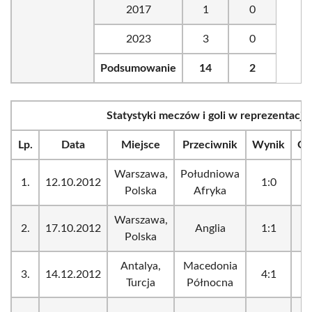
2017
1
0
2023
3
0
Podsumowanie
14
2
Statystyki meczów i goli w reprezentacji
Lp.
Data
Miejsce
Przeciwnik
Wynik
Go
Warszawa,
Południowa
1.
12.10.2012
1:0
_
Polska
Afryka
Warszawa,
2.
17.10.2012
Anglia
1:1
_
Polska
Antalya,
Macedonia
3.
14.12.2012
4:1
_
Turcja
Północna