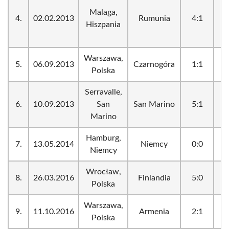
Malaga,
4.
02.02.2013
Rumunia
4:1
_
Hiszpania
Warszawa,
5.
06.09.2013
Czarnogóra
1:1
_
Polska
Serravalle,
6.
10.09.2013
San
San Marino
5:1
_
Marino
Hamburg,
7.
13.05.2014
Niemcy
0:0
_
Niemcy
Wrocław,
8.
26.03.2016
Finlandia
5:0
_
Polska
Warszawa,
9.
11.10.2016
Armenia
2:1
_
Polska