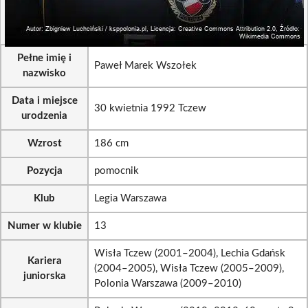
Pełne imię i
Paweł Marek Wszołek
nazwisko
Data i miejsce
30 kwietnia 1992 Tczew
urodzenia
Wzrost
186 cm
Pozycja
pomocnik
Klub
Legia Warszawa
Numer w klubie
13
Wisła Tczew (2001–2004), Lechia Gdańsk
Kariera
(2004–2005), Wisła Tczew (2005–2009),
juniorska
Polonia Warszawa (2009–2010)