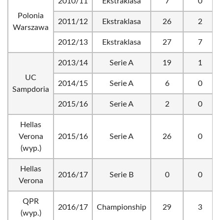
2010/11
Ekstraklasa
7
0
Polonia
2011/12
Ekstraklasa
26
2
Warszawa
2012/13
Ekstraklasa
27
7
2013/14
Serie A
19
1
UC
2014/15
Serie A
6
0
Sampdoria
2015/16
Serie A
2
0
Hellas
Verona
2015/16
Serie A
26
0
(wyp.)
Hellas
2016/17
Serie B
0
0
Verona
QPR
2016/17
Championship
29
3
(wyp.)