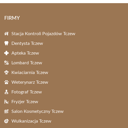
FIRMY
Stacja Kontroli Pojazdów Tczew
Dentysta Tczew
Apteka Tczew
Lombard Tczew
Kwiaciarnia Tczew
Weterynarz Tczew
Fotograf Tczew
Fryzjer Tczew
Salon Kosmetyczny Tczew
Wulkanizacja Tczew