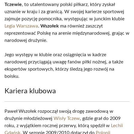
Tczewie
, to utalentowany polski piłkarz, który zyskał
uznanie w kraju i za granicą. W swojej karierze sportowej
zajmuje pozycję pomocnika, występując w junckim klubie
Legia Warszawa
.
Wszołek
ma również zaszczyt
reprezentować Polskę na arenie międzynarodowej, grając w
narodowej drużynie.
Jego występy w klubie oraz osiągnięcia w kadrze
narodowej przyciągają uwagę fanów piłki nożnej, a także
ekspertów sportowych, którzy śledzą jego rozwój na
boisku.
Kariera klubowa
Paweł Wszołek rozpoczął swoją drogę zawodową w
drużynie młodzieżowej
Wisły Tczew
, gdzie grał do 2009
roku, z wyjątkiem rocznej przerwy, którą spędził w
Lechii
Gdańsk
. W sezonie 2009/2010 dołączył do
Polonii