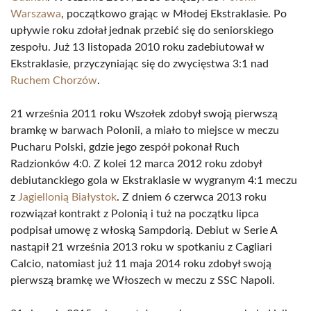
Warszawa
, początkowo grając w Młodej Ekstraklasie. Po
upływie roku zdołał jednak przebić się do seniorskiego
zespołu. Już 13 listopada 2010 roku zadebiutował w
Ekstraklasie, przyczyniając się do zwycięstwa 3:1 nad
Ruchem Chorzów
.
21 września 2011 roku Wszołek zdobył swoją pierwszą
bramkę w barwach Polonii, a miało to miejsce w meczu
Pucharu Polski, gdzie jego zespół pokonał Ruch
Radzionków 4:0. Z kolei 12 marca 2012 roku zdobył
debiutanckiego gola w Ekstraklasie w wygranym 4:1 meczu
z
Jagiellonią Białystok
. Z dniem 6 czerwca 2013 roku
rozwiązał kontrakt z Polonią i tuż na początku lipca
podpisał umowę z włoską Sampdorią. Debiut w Serie A
nastąpił 21 września 2013 roku w spotkaniu z Cagliari
Calcio, natomiast już 11 maja 2014 roku zdobył swoją
pierwszą bramkę we Włoszech w meczu z SSC Napoli.