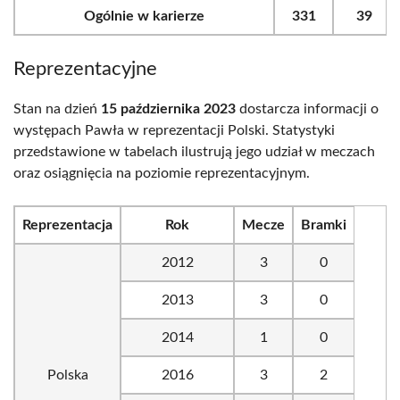
Ogólnie w karierze
331
39
Reprezentacyjne
Stan na dzień
15 października 2023
dostarcza informacji o
występach Pawła w reprezentacji Polski. Statystyki
przedstawione w tabelach ilustrują jego udział w meczach
oraz osiągnięcia na poziomie reprezentacyjnym.
Reprezentacja
Rok
Mecze
Bramki
2012
3
0
2013
3
0
2014
1
0
Polska
2016
3
2