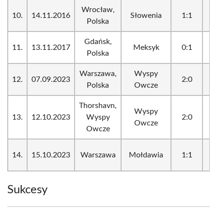
Wrocław,
10.
14.11.2016
Słowenia
1:1
_
Polska
Gdańsk,
11.
13.11.2017
Meksyk
0:1
_
Polska
Warszawa,
Wyspy
12.
07.09.2023
2:0
_
Polska
Owcze
Thorshavn,
Wyspy
13.
12.10.2023
Wyspy
2:0
_
Owcze
Owcze
14.
15.10.2023
Warszawa
Mołdawia
1:1
_
Sukcesy