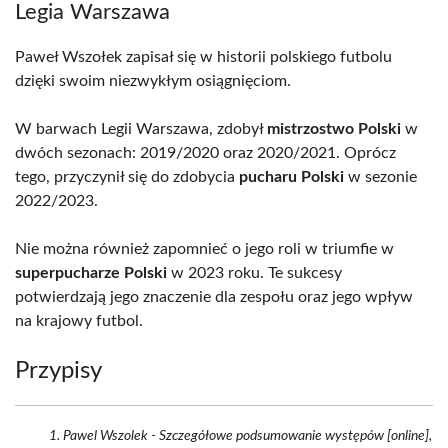
Legia Warszawa
Paweł Wszołek zapisał się w historii polskiego futbolu
dzięki swoim niezwykłym osiągnięciom.
W barwach Legii Warszawa, zdobył
mistrzostwo Polski
w
dwóch sezonach: 2019/2020 oraz 2020/2021. Oprócz
tego, przyczynił się do zdobycia
pucharu Polski
w sezonie
2022/2023.
Nie można również zapomnieć o jego roli w triumfie w
superpucharze Polski
w 2023 roku. Te sukcesy
potwierdzają jego znaczenie dla zespołu oraz jego wpływ
na krajowy futbol.
Przypisy
Pawel Wszolek - Szczegółowe podsumowanie występów [online],