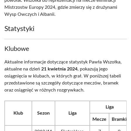
powołać Wszołka do reprezentacji na mecze eliminacji
Mistrzostw Europy 2024, gdzie zmierzy się z drużynami
Wysp Owczych i Albanii.
Statystyki
Klubowe
Aktualne informacje dotyczące statystyk Pawła Wszołka,
aktualne na dzień
21 kwietnia 2024
, pokazują jego
osiągnięcia w klubach, w których grał. W poniższej tabeli
przedstawione są szczegóły dotyczące meczów, bramek
oraz osiągnięć w różnych rozgrywkach.
Liga
Klub
Sezon
Liga
Mecze
Bramki