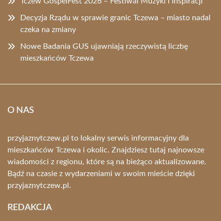
Tczew GospelFest 2026 – Festiwal Muzyki i Inspiracji
Decyzja Rządu w sprawie granic Tczewa – miasto nadal
czeka na zmiany
Nowe Badania GUS ujawniają rzeczywistą liczbę
mieszkańców Tczewa
O NAS
przyjaznytczew.pl to lokalny serwis informacyjny dla
mieszkańców Tczewa i okolic. Znajdziesz tutaj najnowsze
wiadomości z regionu, które są na bieżąco aktualizowane.
Bądź na czasie z wydarzeniami w swoim mieście dzięki
przyjaznytczew.pl.
REDAKCJA