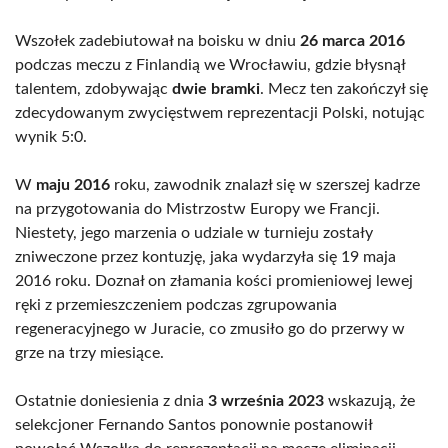
Wszołek zadebiutował na boisku w dniu
26 marca 2016
podczas meczu z Finlandią we Wrocławiu, gdzie błysnął
talentem, zdobywając
dwie bramki
. Mecz ten zakończył się
zdecydowanym zwycięstwem reprezentacji Polski, notując
wynik 5:0.
W
maju 2016
roku, zawodnik znalazł się w szerszej kadrze
na przygotowania do Mistrzostw Europy we Francji.
Niestety, jego marzenia o udziale w turnieju zostały
zniweczone przez kontuzję, jaka wydarzyła się 19 maja
2016 roku. Doznał on złamania kości promieniowej lewej
ręki z przemieszczeniem podczas zgrupowania
regeneracyjnego w Juracie, co zmusiło go do przerwy w
grze na trzy miesiące.
Ostatnie doniesienia z dnia
3 września 2023
wskazują, że
selekcjoner Fernando Santos ponownie postanowił