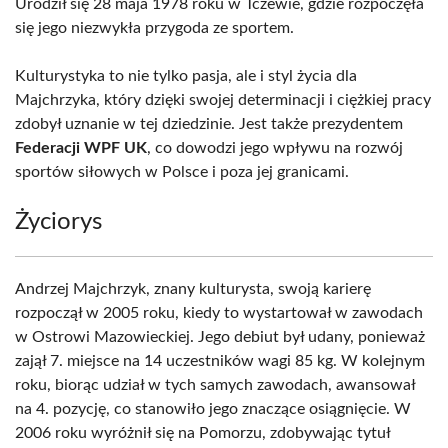
Urodził się 28 maja 1978 roku w Tczewie, gdzie rozpoczęła
się jego niezwykła przygoda ze sportem.
Kulturystyka to nie tylko pasja, ale i styl życia dla
Majchrzyka, który dzięki swojej determinacji i ciężkiej pracy
zdobył uznanie w tej dziedzinie. Jest także prezydentem
Federacji WPF UK
, co dowodzi jego wpływu na rozwój
sportów siłowych w Polsce i poza jej granicami.
Życiorys
Andrzej Majchrzyk, znany kulturysta, swoją karierę
rozpoczął w 2005 roku, kiedy to wystartował w zawodach
w Ostrowi Mazowieckiej. Jego debiut był udany, ponieważ
zajął 7. miejsce na 14 uczestników wagi 85 kg. W kolejnym
roku, biorąc udział w tych samych zawodach, awansował
na 4. pozycję, co stanowiło jego znaczące osiągnięcie. W
2006 roku wyróżnił się na Pomorzu, zdobywając tytuł