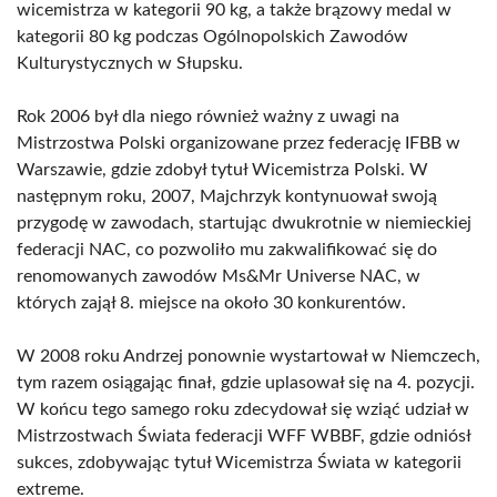
wicemistrza w kategorii 90 kg, a także brązowy medal w
kategorii 80 kg podczas Ogólnopolskich Zawodów
Kulturystycznych w Słupsku.
Rok 2006 był dla niego również ważny z uwagi na
Mistrzostwa Polski organizowane przez federację IFBB w
Warszawie, gdzie zdobył tytuł Wicemistrza Polski. W
następnym roku, 2007, Majchrzyk kontynuował swoją
przygodę w zawodach, startując dwukrotnie w niemieckiej
federacji NAC, co pozwoliło mu zakwalifikować się do
renomowanych zawodów Ms&Mr Universe NAC, w
których zajął 8. miejsce na około 30 konkurentów.
W 2008 roku Andrzej ponownie wystartował w Niemczech,
tym razem osiągając finał, gdzie uplasował się na 4. pozycji.
W końcu tego samego roku zdecydował się wziąć udział w
Mistrzostwach Świata federacji WFF WBBF, gdzie odniósł
sukces, zdobywając tytuł Wicemistrza Świata w kategorii
extreme.