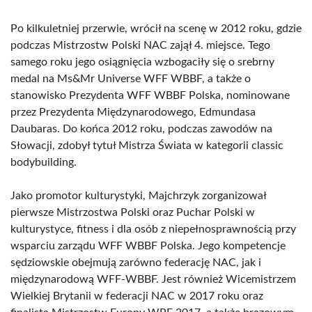
Po kilkuletniej przerwie, wrócił na scenę w 2012 roku, gdzie
podczas Mistrzostw Polski NAC zajął 4. miejsce. Tego
samego roku jego osiągnięcia wzbogaciły się o srebrny
medal na Ms&Mr Universe WFF WBBF, a także o
stanowisko Prezydenta WFF WBBF Polska, nominowane
przez Prezydenta Międzynarodowego, Edmundasa
Daubaras. Do końca 2012 roku, podczas zawodów na
Słowacji, zdobył tytuł Mistrza Świata w kategorii classic
bodybuilding.
Jako promotor kulturystyki, Majchrzyk zorganizował
pierwsze Mistrzostwa Polski oraz Puchar Polski w
kulturystyce, fitness i dla osób z niepełnosprawnością przy
wsparciu zarządu WFF WBBF Polska. Jego kompetencje
sędziowskie obejmują zarówno federację NAC, jak i
międzynarodową WFF-WBBF. Jest również Wicemistrzem
Wielkiej Brytanii w federacji NAC w 2017 roku oraz