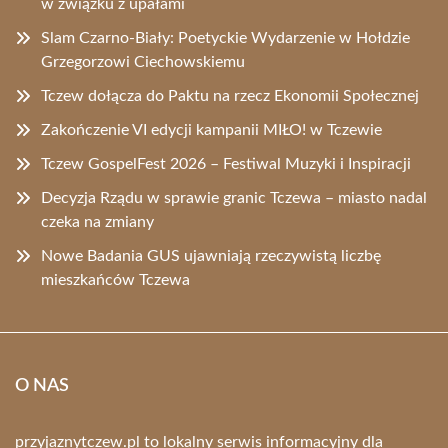
w związku z upałami
Slam Czarno-Biały: Poetyckie Wydarzenie w Hołdzie
Grzegorzowi Ciechowskiemu
Tczew dołącza do Paktu na rzecz Ekonomii Społecznej
Zakończenie VI edycji kampanii MIŁO! w Tczewie
Tczew GospelFest 2026 – Festiwal Muzyki i Inspiracji
Decyzja Rządu w sprawie granic Tczewa – miasto nadal
czeka na zmiany
Nowe Badania GUS ujawniają rzeczywistą liczbę
mieszkańców Tczewa
O NAS
przyjaznytczew.pl to lokalny serwis informacyjny dla