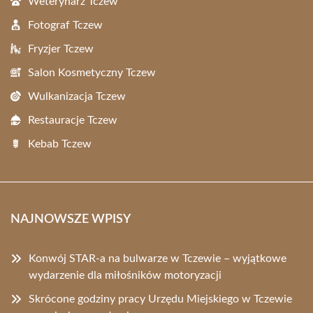
Weterynarz Tczew
Fotograf Tczew
Fryzjer Tczew
Salon Kosmetyczny Tczew
Wulkanizacja Tczew
Restauracje Tczew
Kebab Tczew
NAJNOWSZE WPISY
Konwój STAR-a na bulwarze w Tczewie – wyjątkowe
wydarzenie dla miłośników motoryzacji
Skrócone godziny pracy Urzędu Miejskiego w Tczewie