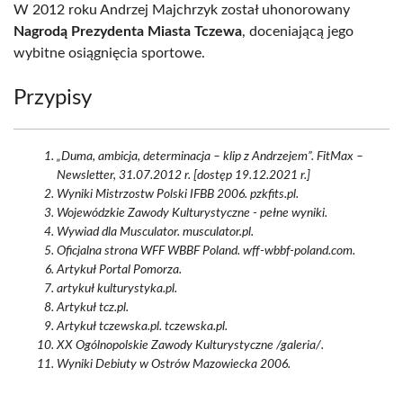
W 2012 roku Andrzej Majchrzyk został uhonorowany
Nagrodą Prezydenta Miasta Tczewa
, doceniającą jego
wybitne osiągnięcia sportowe.
Przypisy
„Duma, ambicja, determinacja – klip z Andrzejem”. FitMax –
Newsletter, 31.07.2012 r. [dostęp 19.12.2021 r.]
Wyniki Mistrzostw Polski IFBB 2006. pzkfits.pl.
Wojewódzkie Zawody Kulturystyczne - pełne wyniki.
Wywiad dla Musculator. musculator.pl.
Oficjalna strona WFF WBBF Poland. wff-wbbf-poland.com.
Artykuł Portal Pomorza.
artykuł kulturystyka.pl.
Artykuł tcz.pl.
Artykuł tczewska.pl. tczewska.pl.
XX Ogólnopolskie Zawody Kulturystyczne /galeria/.
Wyniki Debiuty w Ostrów Mazowiecka 2006.