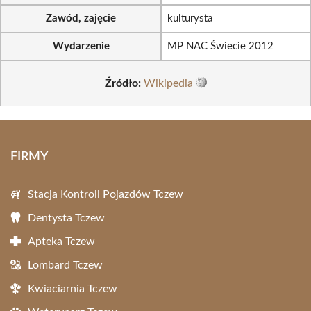
Zawód, zajęcie
kulturysta
Wydarzenie
MP NAC Świecie 2012
Źródło:
Wikipedia
FIRMY
Stacja Kontroli Pojazdów Tczew
Dentysta Tczew
Apteka Tczew
Lombard Tczew
Kwiaciarnia Tczew