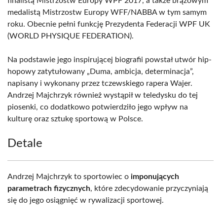
finalistą Mistrzostw Europy WPF 2017, a także brązowym
medalistą Mistrzostw Europy WFF/NABBA w tym samym
roku. Obecnie pełni funkcję Prezydenta Federacji WPF UK
(WORLD PHYSIQUE FEDERATION).
Na podstawie jego inspirującej biografii powstał utwór hip-
hopowy zatytułowany „Duma, ambicja, determinacja”,
napisany i wykonany przez tczewskiego rapera Wajer.
Andrzej Majchrzyk również wystąpił w teledysku do tej
piosenki, co dodatkowo potwierdziło jego wpływ na
kulturę oraz sztukę sportową w Polsce.
Detale
Andrzej Majchrzyk to sportowiec o
imponujących
parametrach fizycznych
, które zdecydowanie przyczyniają
się do jego osiągnięć w rywalizacji sportowej.