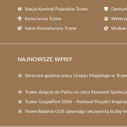
Stacja Kontroli Pojazdów Tczew
Dentyst
Kwiaciarnia Tczew
Wetery
Salon Kosmetyczny Tczew
Wulkani
NAJNOWSZE WPISY
Skrócone godziny pracy Urzędu Miejskiego w Tczew
Tczew dołącza do Paktu na rzecz Ekonomii Społecz
Tczew GospelFest 2026 – Festiwal Muzyki i Inspirac
Nowe Badania GUS ujawniają rzeczywistą liczbę 