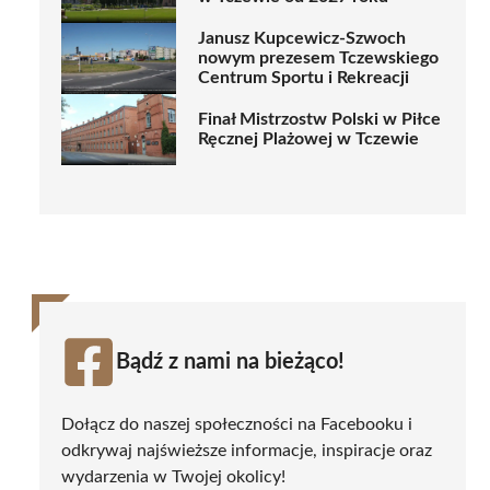
Janusz Kupcewicz-Szwoch
nowym prezesem Tczewskiego
Centrum Sportu i Rekreacji
Finał Mistrzostw Polski w Piłce
Ręcznej Plażowej w Tczewie
Bądź z nami na bieżąco!
Dołącz do naszej społeczności na Facebooku i
odkrywaj najświeższe informacje, inspiracje oraz
wydarzenia w Twojej okolicy!