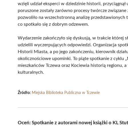
wzięli udział eksperci w dziedzinie historii, przyciągn
poruszone zostały zarówno procesy twórcze związane z 
pozwoliło na wszechstronną analizę przedstawionych tr
co spotkało się z dobrym odzewem.
Wydarzenie zakończyło się dyskusją, w trakcie której s
udzielili wyczerpujących odpowiedzi. Organizacja spotk
Historii Miasta, a po jego zakończeniu, kierownik dz
okolicznościowe upominki. To piąte spotkanie z cyklu 
mieszkańców Tczewa oraz Kociewia historią regionu, a
kulturalnych.
Źródło:
Miejska Biblioteka Publiczna w Tczewie
Oceń: Spotkanie z autorami nowej książki o KL Stu