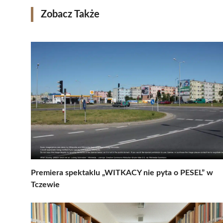
Zobacz Także
Premiera spektaklu „WITKACY nie pyta o PESEL” w
Tczewie