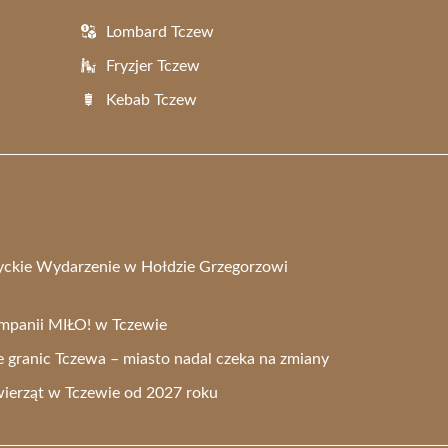
Lombard Tczew
Fryzjer Tczew
Kebab Tczew
tyckie Wydarzenie w Hołdzie Grzegorzowi
ampanii MIŁO! w Tczewie
 granic Tczewa – miasto nadal czeka na zmiany
ierząt w Tczewie od 2027 roku