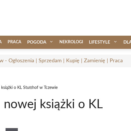
A
PRACA
POGODA
NEKROLOGI
LIFESTYLE
DL
w - Ogłoszenia | Sprzedam | Kupię | Zamienię | Praca
 książki o KL Stutthof w Tczewie
 nowej książki o KL