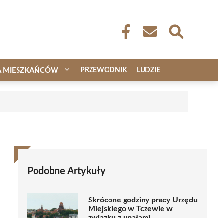
A MIESZKAŃCÓW
PRZEWODNIK
LUDZIE
Podobne Artykuły
Skrócone godziny pracy Urzędu
Miejskiego w Tczewie w
związku z upałami