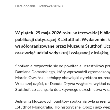
Data dodania:
3 czerwca 2026 r.
W piątek, 29 maja 2026 roku, w tczewskiej bibl
publikacji dotyczącej KL Stutthof. Wydarzenie, 
współorganizowane przez Muzeum Stutthof. Ucz
oraz wziąć udział w dyskusji związanej z książką
Spotkanie rozpoczęło się od powitania uczestników prze
Damiana Domańskiego, który wprowadził zgromadzonych
Marcin Owsiński, pełniący obowiązki dyrektora muzeum,
W dalszej części, dr Danuta Drywa wygłosiła wykład 
Stutthof, co zachęciło do aktywnego uczestnictwa w da
Jednym z kluczowych punktów spotkania była prezent
„Stutthof Monografia. Tło historyczne. Obóz i jego wi