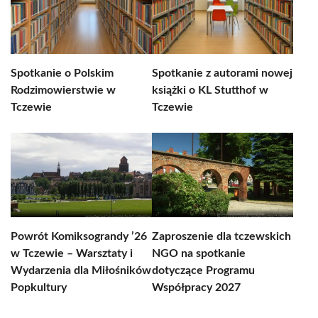
Spotkanie o Polskim
Spotkanie z autorami nowej
Rodzimowierstwie w
książki o KL Stutthof w
Tczewie
Tczewie
Powrót Komiksograndy ’26
Zaproszenie dla tczewskich
w Tczewie – Warsztaty i
NGO na spotkanie
Wydarzenia dla Miłośników
dotyczące Programu
Popkultury
Współpracy 2027