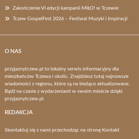
Zakończenie VI edycji kampanii MIŁO! w Tczewie
Tczew GospelFest 2026 – Festiwal Muzyki i Inspiracji
O NAS
przyjaznytczew.pl to lokalny serwis informacyjny dla
mieszkańców Tczewa i okolic. Znajdziesz tutaj najnowsze
wiadomości z regionu, które są na bieżąco aktualizowane.
Bądź na czasie z wydarzeniami w swoim mieście dzięki
przyjaznytczew.pl.
REDAKCJA
Skontaktuj się z nami przechodząc na stronę
Kontakt