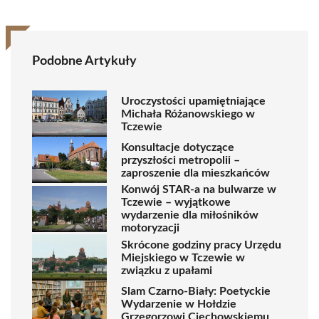
Podobne Artykuły
Uroczystości upamiętniające
Michała Różanowskiego w
Tczewie
Konsultacje dotyczące
przyszłości metropolii –
zaproszenie dla mieszkańców
Konwój STAR-a na bulwarze w
Tczewie – wyjątkowe
wydarzenie dla miłośników
motoryzacji
Skrócone godziny pracy Urzędu
Miejskiego w Tczewie w
związku z upałami
Slam Czarno-Biały: Poetyckie
Wydarzenie w Hołdzie
Grzegorzowi Ciechowskiemu