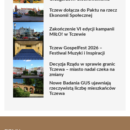
Tczew dołącza do Paktu na rzecz
Ekonomii Społecznej
Zakończenie VI edycji kampanii
MIŁO! w Tczewie
Tczew GospelFest 2026 –
Festiwal Muzyki i Inspiracji
Decyzja Rządu w sprawie granic
Tczewa – miasto nadal czeka na
zmiany
Nowe Badania GUS ujawniają
rzeczywistą liczbę mieszkańców
Tczewa