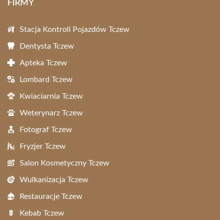
FIRMY
Stacja Kontroli Pojazdów Tczew
Dentysta Tczew
Apteka Tczew
Lombard Tczew
Kwiaciarnia Tczew
Weterynarz Tczew
Fotograf Tczew
Fryzjer Tczew
Salon Kosmetyczny Tczew
Wulkanizacja Tczew
Restauracje Tczew
Kebab Tczew