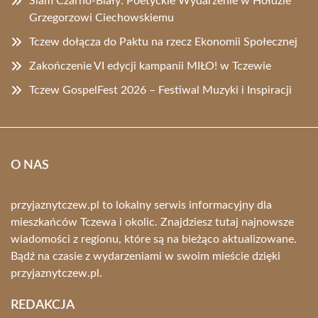
Slam Czarno-Biały: Poetyckie Wydarzenie w Hołdzie
Grzegorzowi Ciechowskiemu
Tczew dołącza do Paktu na rzecz Ekonomii Społecznej
Zakończenie VI edycji kampanii MIŁO! w Tczewie
Tczew GospelFest 2026 – Festiwal Muzyki i Inspiracji
O NAS
przyjaznytczew.pl to lokalny serwis informacyjny dla
mieszkańców Tczewa i okolic. Znajdziesz tutaj najnowsze
wiadomości z regionu, które są na bieżąco aktualizowane.
Bądź na czasie z wydarzeniami w swoim mieście dzięki
przyjaznytczew.pl.
REDAKCJA