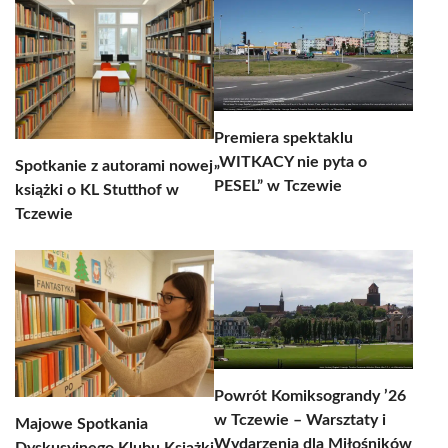
Premiera spektaklu
„WITKACY nie pyta o
Spotkanie z autorami nowej
PESEL” w Tczewie
książki o KL Stutthof w
Tczewie
Powrót Komiksograndy ’26
w Tczewie – Warsztaty i
Majowe Spotkania
Wydarzenia dla Miłośników