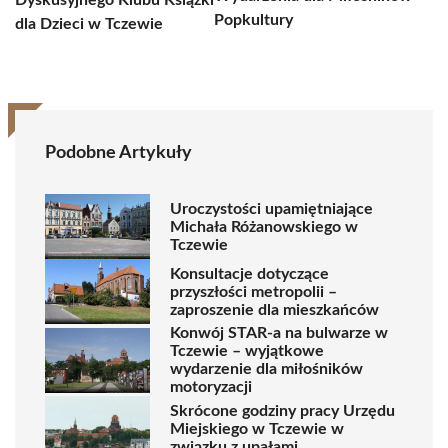
Dyskusyjnego Klubu Książki
Popkultury
dla Dzieci w Tczewie
Podobne Artykuły
Uroczystości upamiętniające
Michała Różanowskiego w
Tczewie
Konsultacje dotyczące
przyszłości metropolii –
zaproszenie dla mieszkańców
Konwój STAR-a na bulwarze w
Tczewie – wyjątkowe
wydarzenie dla miłośników
motoryzacji
Skrócone godziny pracy Urzędu
Miejskiego w Tczewie w
związku z upałami