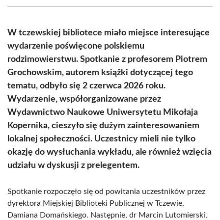
(Twitter)
W tczewskiej bibliotece miało miejsce interesujące
wydarzenie poświęcone polskiemu
rodzimowierstwu. Spotkanie z profesorem Piotrem
Grochowskim, autorem książki dotyczącej tego
tematu, odbyło się 2 czerwca 2026 roku.
Wydarzenie, współorganizowane przez
Wydawnictwo Naukowe Uniwersytetu Mikołaja
Kopernika, cieszyło się dużym zainteresowaniem
lokalnej społeczności. Uczestnicy mieli nie tylko
okazję do wysłuchania wykładu, ale również wzięcia
udziału w dyskusji z prelegentem.
Spotkanie rozpoczęło się od powitania uczestników przez
dyrektora Miejskiej Biblioteki Publicznej w Tczewie,
Damiana Domańskiego. Następnie, dr Marcin Lutomierski,