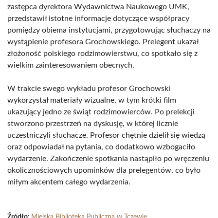
zastępca dyrektora Wydawnictwa Naukowego UMK,
przedstawił istotne informacje dotyczące współpracy
pomiędzy obiema instytucjami, przygotowując słuchaczy na
wystąpienie profesora Grochowskiego. Prelegent ukazał
złożoność polskiego rodzimowierstwu, co spotkało się z
wielkim zainteresowaniem obecnych.
W trakcie swego wykładu profesor Grochowski
wykorzystał materiały wizualne, w tym krótki film
ukazujący jedno ze świąt rodzimowierców. Po prelekcji
stworzono przestrzeń na dyskusję, w której licznie
uczestniczyli słuchacze. Profesor chętnie dzielił się wiedzą
oraz odpowiadał na pytania, co dodatkowo wzbogaciło
wydarzenie. Zakończenie spotkania nastąpiło po wręczeniu
okolicznościowych upominków dla prelegentów, co było
miłym akcentem całego wydarzenia.
Źródło:
Miejska Biblioteka Publiczna w Tczewie