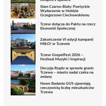
Slam Czarno-Biały: Poetyckie
Wydarzenie w Hołdzie
Grzegorzowi Ciechowskiemu
Tczew dołącza do Paktu na rzecz
Ekonomii Społecznej
Zakończenie VI edycji kampanii
MIŁO! w Tczewie
Tczew GospelFest 2026 –
Festiwal Muzyki i Inspiracji
Decyzja Rządu w sprawie granic
Tczewa – miasto nadal czeka na
zmiany
Nowe Badania GUS ujawniają
rzeczywistą liczbę mieszkańców
Tczewa