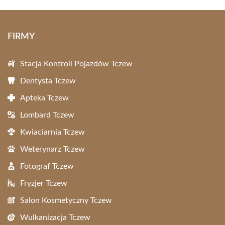
FIRMY
Stacja Kontroli Pojazdów Tczew
Dentysta Tczew
Apteka Tczew
Lombard Tczew
Kwiaciarnia Tczew
Weterynarz Tczew
Fotograf Tczew
Fryzjer Tczew
Salon Kosmetyczny Tczew
Wulkanizacja Tczew