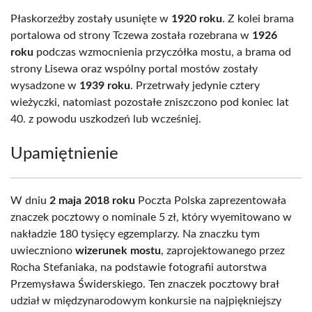
Płaskorzeźby zostały usunięte w
1920 roku
. Z kolei brama
portalowa od strony Tczewa została rozebrana w
1926
roku
podczas wzmocnienia przyczółka mostu, a brama od
strony Lisewa oraz wspólny portal mostów zostały
wysadzone w
1939 roku
. Przetrwały jedynie cztery
wieżyczki, natomiast pozostałe zniszczono pod koniec lat
40. z powodu uszkodzeń lub wcześniej.
Upamiętnienie
W dniu
2 maja 2018 roku
Poczta Polska zaprezentowała
znaczek pocztowy o nominale 5 zł, który wyemitowano w
nakładzie 180 tysięcy egzemplarzy. Na znaczku tym
uwieczniono
wizerunek mostu
, zaprojektowanego przez
Rocha Stefaniaka, na podstawie fotografii autorstwa
Przemysława Świderskiego. Ten znaczek pocztowy brał
udział w międzynarodowym konkursie na najpiękniejszy