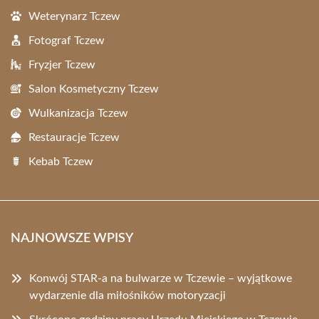
Weterynarz Tczew
Fotograf Tczew
Fryzjer Tczew
Salon Kosmetyczny Tczew
Wulkanizacja Tczew
Restauracje Tczew
Kebab Tczew
NAJNOWSZE WPISY
Konwój STAR-a na bulwarze w Tczewie – wyjątkowe
wydarzenie dla miłośników motoryzacji