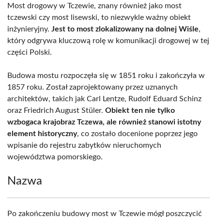
Most drogowy w Tczewie, znany również jako most
tczewski czy most lisewski, to niezwykle ważny obiekt
inżynieryjny.
Jest to most zlokalizowany na dolnej Wiśle
,
który odgrywa kluczową rolę w komunikacji drogowej w tej
części Polski.
Budowa mostu rozpoczęła się w 1851 roku i zakończyła w
1857 roku. Został zaprojektowany przez uznanych
architektów, takich jak Carl Lentze, Rudolf Eduard Schinz
oraz Friedrich August Stüler.
Obiekt ten nie tylko
wzbogaca krajobraz Tczewa, ale również stanowi istotny
element historyczny
, co zostało docenione poprzez jego
wpisanie do rejestru zabytków nieruchomych
województwa pomorskiego.
Nazwa
Po zakończeniu budowy most w Tczewie mógł poszczycić