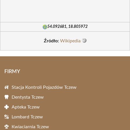
54.092681, 18.805972
Źródło:
Wikipedia
FIRMY
Stacja Kontroli Pojazdów Tczew
Dentysta Tczew
Apteka Tczew
Lombard Tczew
Kwiaciarnia Tczew