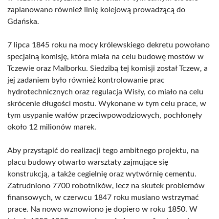
zaplanowano również linię kolejową prowadzącą do
Gdańska.
7 lipca 1845 roku na mocy królewskiego dekretu powołano
specjalną komisję, która miała na celu budowę mostów w
Tczewie oraz Malborku. Siedzibą tej komisji został Tczew, a
jej zadaniem było również kontrolowanie prac
hydrotechnicznych oraz regulacja Wisły, co miało na celu
skrócenie długości mostu. Wykonane w tym celu prace, w
tym usypanie wałów przeciwpowodziowych, pochłonęły
około 12 milionów marek.
Aby przystąpić do realizacji tego ambitnego projektu, na
placu budowy otwarto warsztaty zajmujące się
konstrukcją, a także cegielnię oraz wytwórnię cementu.
Zatrudniono 7700 robotników, lecz na skutek problemów
finansowych, w czerwcu 1847 roku musiano wstrzymać
prace. Na nowo wznowiono je dopiero w roku 1850. W