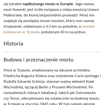
się tytułem
najdłuższego mostu w Europie
. Jego nazwa,
most lisewski, jest ściśle związana z miejscowością Lisewo
Malborskie, do której bezpośrednio prowadzi. Most ten
znajduje się pomiędzy innym mostem, który nosi nazwę
Knybawski, oddalonym o 4,5 km na południe, a
mostem
kolejowym w Tczewie
, położonym 40 m na północ.
Historia
Budowa i przeznaczenie mostu
Most w Tczewie, zrealizowany na zlecenie architekta
Friedricha Augusta Stülera oraz inżynierów Carla Lentzego i
Rudolfa Eduarda Schinza, stanowi ważny element Kolei
Wschodniej, łączącej Berlin z Prusami Wschodnimi. Po
rozważeniach różnych lokalizacji, takich jak Ostromecko
czy Toruń, zdecydowano się ostatecznie na budowę mostu
w Tczewie w styczniu 1845 roku. W tym samym okresie