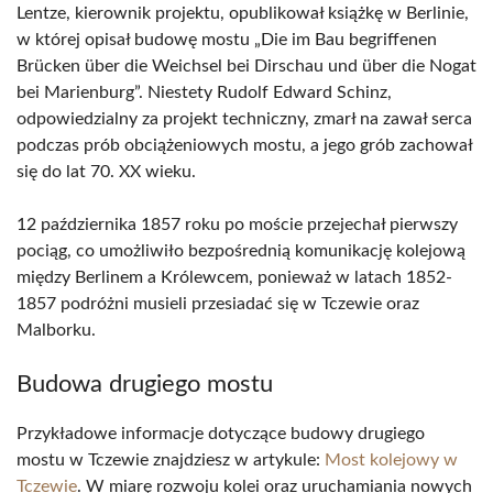
Lentze, kierownik projektu, opublikował książkę w Berlinie,
w której opisał budowę mostu „Die im Bau begriffenen
Brücken über die Weichsel bei Dirschau und über die Nogat
bei Marienburg”. Niestety Rudolf Edward Schinz,
odpowiedzialny za projekt techniczny, zmarł na zawał serca
podczas prób obciążeniowych mostu, a jego grób zachował
się do lat 70. XX wieku.
12 października 1857 roku po moście przejechał pierwszy
pociąg, co umożliwiło bezpośrednią komunikację kolejową
między Berlinem a Królewcem, ponieważ w latach 1852-
1857 podróżni musieli przesiadać się w Tczewie oraz
Malborku.
Budowa drugiego mostu
Przykładowe informacje dotyczące budowy drugiego
mostu w Tczewie znajdziesz w artykule:
Most kolejowy w
Tczewie
. W miarę rozwoju kolei oraz uruchamiania nowych