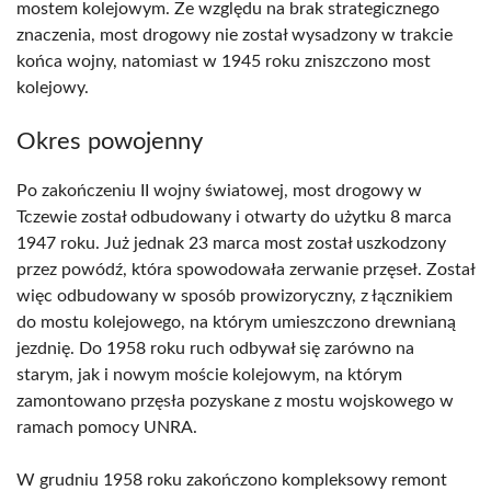
mostem kolejowym. Ze względu na brak strategicznego
znaczenia, most drogowy nie został wysadzony w trakcie
końca wojny, natomiast w 1945 roku zniszczono most
kolejowy.
Okres powojenny
Po zakończeniu II wojny światowej, most drogowy w
Tczewie został odbudowany i otwarty do użytku 8 marca
1947 roku. Już jednak 23 marca most został uszkodzony
przez powódź, która spowodowała zerwanie przęseł. Został
więc odbudowany w sposób prowizoryczny, z łącznikiem
do mostu kolejowego, na którym umieszczono drewnianą
jezdnię. Do 1958 roku ruch odbywał się zarówno na
starym, jak i nowym moście kolejowym, na którym
zamontowano przęsła pozyskane z mostu wojskowego w
ramach pomocy UNRA.
W grudniu 1958 roku zakończono kompleksowy remont