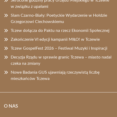
Skrócone godziny pracy Urzędu Miejskiego w Tczewie
w związku z upałami
Slam Czarno-Biały: Poetyckie Wydarzenie w Hołdzie
Grzegorzowi Ciechowskiemu
Tczew dołącza do Paktu na rzecz Ekonomii Społecznej
Zakończenie VI edycji kampanii MIŁO! w Tczewie
Tczew GospelFest 2026 – Festiwal Muzyki i Inspiracji
Decyzja Rządu w sprawie granic Tczewa – miasto nadal
czeka na zmiany
Nowe Badania GUS ujawniają rzeczywistą liczbę
mieszkańców Tczewa
O NAS