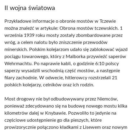
II wojna światowa
Przykładowe informacje o obronie mostów w Tczewie
można znaleźć w artykule: Obrona mostów tczewskich. 1
września 1939 roku mosty zostały zbombardowane przez
wróg, a celem nalotu było zniszczenie przewodów
minerskich. Polskim kolejarzom udało się zablokować wjazd
pociągu towarowego, który z Malborka przywieźć saperów
Wehrmachtu. Po naprawie kabli, o godzinie 6:10 polscy
saperzy wysadzili wschodnią część mostów, a następnie
filary zachodnie. W odwecie, hitlerowcy rozstrzelali 21
polskich kolejarzy, celników oraz ich rodzin.
Most drogowy nie był odbudowywany przez Niemców,
ponieważ zdecydowano się na budowę nowego mostu kilka
kilometrów dalej w Knybawie. Pozwoliło to jedynie na
częściowe udostępnienie go dla pieszych, które
prowizorycznie połączono kładkami z Lisewem oraz nowym