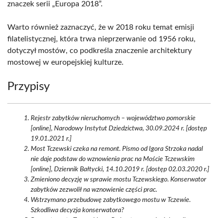
znaczek serii „Europa 2018”.
Warto również zaznaczyć, że w 2018 roku temat emisji
filatelistycznej, która trwa nieprzerwanie od 1956 roku,
dotyczył mostów, co podkreśla znaczenie architektury
mostowej w europejskiej kulturze.
Przypisy
Rejestr zabytków nieruchomych – województwo pomorskie
[online], Narodowy Instytut Dziedzictwa, 30.09.2024 r. [dostęp
19.01.2021 r.]
Most Tczewski czeka na remont. Pismo od Igora Strzoka nadal
nie daje podstaw do wznowienia prac na Moście Tczewskim
[online], Dziennik Bałtycki, 14.10.2019 r. [dostęp 02.03.2020 r.]
Zmieniono decyzję w sprawie mostu Tczewskiego. Konserwator
zabytków zezwolił na wznowienie części prac.
Wstrzymano przebudowę zabytkowego mostu w Tczewie.
Szkodliwa decyzja konserwatora?