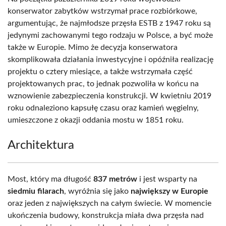
konserwator zabytków wstrzymał prace rozbiórkowe,
argumentując, że najmłodsze przęsła ESTB z 1947 roku są
jedynymi zachowanymi tego rodzaju w Polsce, a być może
także w Europie. Mimo że decyzja konserwatora
skomplikowała działania inwestycyjne i opóźniła realizację
projektu o cztery miesiące, a także wstrzymała część
projektowanych prac, to jednak pozwoliła w końcu na
wznowienie zabezpieczenia konstrukcji. W kwietniu 2019
roku odnaleziono kapsułę czasu oraz kamień węgielny,
umieszczone z okazji oddania mostu w 1851 roku.
Architektura
Most, który ma długość
837 metrów
i jest wsparty na
siedmiu filarach
, wyróżnia się jako
największy w Europie
oraz jeden z największych na całym świecie. W momencie
ukończenia budowy, konstrukcja miała dwa przęsła nad