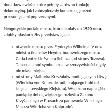
dodatkowe wieże, które pełniły zarówno funkcję
dekoracyjną, jak i zabezpieczały konstrukcję przed
przesunięciami poprzecznymi.
Neogotyckie portale mostu, które istniały do
1920 roku
,
zdobiły płaskorzeźby przedstawiające:
otwarcie mostu przez Fryderyka Wilhelma IV oraz
ministra finansów Heydta, budowniczego mostu
Carla Lentze i inżyniera Schinza (od strony Tczewa).
Ta scena, choć symboliczna, w rzeczywistości nigdy
nie miała miejsca,
od strony Malborka Krzyżaków podbijających Litwę
(Winricha von Kniprode, odbierającego hołd od
księcia litewskiego Kiejstuta). Włączono napis: „Na
pamiątkę dni największego rozkwitu Zakonu
Krzyżackiego w Prusach za panowania Wielkiego
Mistrza Winricha von Kniprode”.