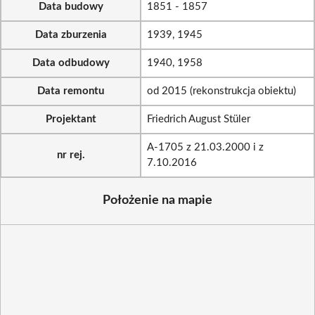
Data budowy
1851 - 1857
Data zburzenia
1939, 1945
Data odbudowy
1940, 1958
Data remontu
od 2015 (rekonstrukcja obiektu)
Projektant
Friedrich August Stüler
A-1705 z 21.03.2000 i z
nr rej.
7.10.2016
Położenie na mapie