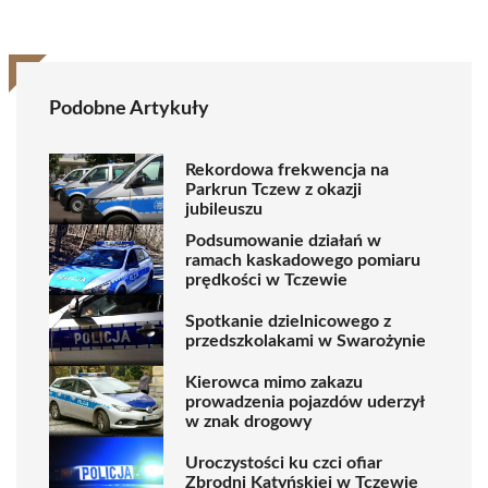
Podobne Artykuły
Rekordowa frekwencja na
Parkrun Tczew z okazji
jubileuszu
Podsumowanie działań w
ramach kaskadowego pomiaru
prędkości w Tczewie
Spotkanie dzielnicowego z
przedszkolakami w Swarożynie
Kierowca mimo zakazu
prowadzenia pojazdów uderzył
w znak drogowy
Uroczystości ku czci ofiar
Zbrodni Katyńskiej w Tczewie