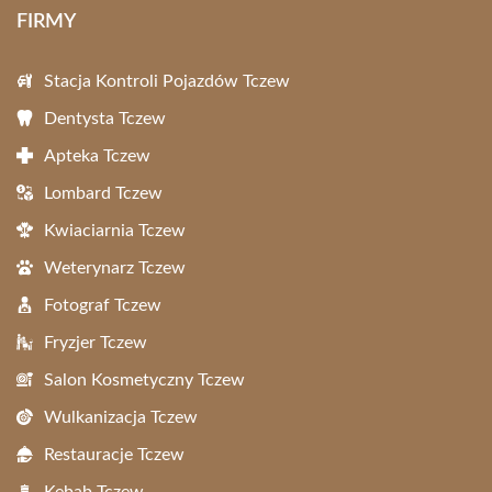
FIRMY
Stacja Kontroli Pojazdów Tczew
Dentysta Tczew
Apteka Tczew
Lombard Tczew
Kwiaciarnia Tczew
Weterynarz Tczew
Fotograf Tczew
Fryzjer Tczew
Salon Kosmetyczny Tczew
Wulkanizacja Tczew
Restauracje Tczew