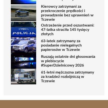
Kierowcy zatrzymani za
przekroczenie prędkości i
prowadzenie bez uprawnień w
Tczewie
Ostrzeżenie przed oszustwami:
47-latka straciła 145 tysięcy
złotych
63-latek zatrzymany za
posiadanie nielegalnych
papierosów w Tczewie
Ruszają ostatnie dni głosowania
w plebiscycie
#SuperDzielnicowy 2026
61-letni mężczyzna zatrzymany
za kradzież rozbójniczą w
Tczewie