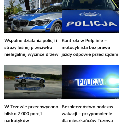
Wspólne działania policji i
Kontrola w Pelplinie –
straży leśnej przeciwko
motocyklista bez prawa
nielegalnej wycince drzew
jazdy odpowie przed sądem
W Tczewie przechwycono
Bezpieczeństwo podczas
blisko 7 000 porcji
wakacji – przypomnienie
narkotyków
dla mieszkańców Tczewa