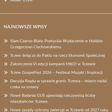
Kebab Tczew
NAJNOWSZE WPISY
Slam Czarno-Biały: Poetyckie Wydarzenie w Hołdzie
Grzegorzowi Ciechowskiemu
Tczew dołącza do Paktu na rzecz Ekonomii Społecznej
Zakończenie VI edycji kampanii MIŁO! w Tczewie
Tczew GospelFest 2026 – Festiwal Muzyki i Inspiracji
Decyzja Rządu w sprawie granic Tczewa – miasto nadal
czeka na zmiany
Nowe Badania GUS ujawniają rzeczywistą liczbę
mieszkańców Tczewa
Nowe zasady ochrony zwierząt w Tczewie od 2027 roku