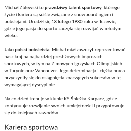
Michał Zblewski to
prawdziwy talent sportowy
, którego
życie i kariera są ściśle związane z snowboardingiem i
bobslejami. Urodził się 18 lutego 1980 roku w Tczewie,
gdzie jego pasja do sportu zaczęła się rozwijać w młodym
wieku.
Jako
polski bobsleista
, Michał miał zaszczyt reprezentować
nasz kraj na najbardziej prestiżowych imprezach
sportowych, w tym na Zimowych Igrzyskach Olimpijskich
w Turynie oraz Vancouver. Jego determinacja i ciężka praca
przyczyniły się do osiągnięcia znaczących sukcesów w tej
wymagającej dyscyplinie.
Na co dzień trenuje w klubie KS Śnieżka Karpacz, gdzie
kontynuuje rozwijanie swoich umiejętności i przygotowuje
się do kolejnych zawodów.
Kariera sportowa