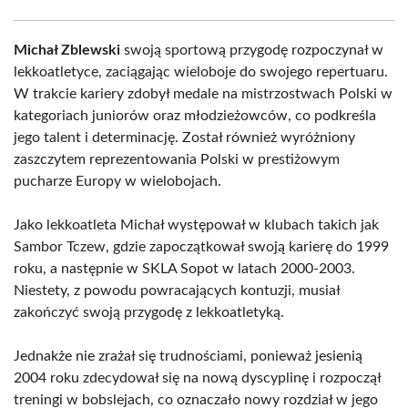
Michał Zblewski
swoją sportową przygodę rozpoczynał w
lekkoatletyce, zaciągając wieloboje do swojego repertuaru.
W trakcie kariery zdobył medale na mistrzostwach Polski w
kategoriach juniorów oraz młodzieżowców, co podkreśla
jego talent i determinację. Został również wyróżniony
zaszczytem reprezentowania Polski w prestiżowym
pucharze Europy w wielobojach.
Jako lekkoatleta Michał występował w klubach takich jak
Sambor Tczew, gdzie zapoczątkował swoją karierę do 1999
roku, a następnie w SKLA Sopot w latach 2000-2003.
Niestety, z powodu powracających kontuzji, musiał
zakończyć swoją przygodę z lekkoatletyką.
Jednakże nie zrażał się trudnościami, ponieważ jesienią
2004 roku zdecydował się na nową dyscyplinę i rozpoczął
treningi w bobslejach, co oznaczało nowy rozdział w jego