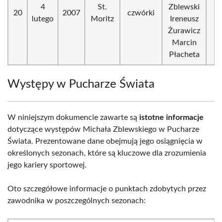
4
St.
Zblewski
20
2007
czwórki
lutego
Moritz
Ireneusz
Żurawicz
Marcin
Płacheta
Występy w Pucharze Świata
W niniejszym dokumencie zawarte są
istotne informacje
dotyczące występów Michała Zblewskiego w Pucharze
Świata. Prezentowane dane obejmują jego osiągnięcia w
określonych sezonach, które są kluczowe dla zrozumienia
jego kariery sportowej.
Oto szczegółowe informacje o punktach zdobytych przez
zawodnika w poszczególnych sezonach: