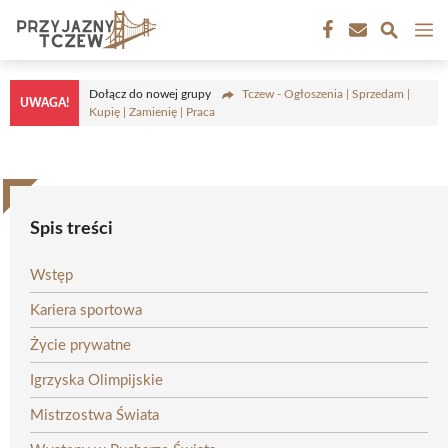
Przejdź
M
do
treści
Dołącz do nowej grupy
Tczew - Ogłoszenia | Sprzedam |
UWAGA!
Kupię | Zamienię | Praca
Spis treści
Wstęp
Kariera sportowa
Życie prywatne
Igrzyska Olimpijskie
Mistrzostwa Świata