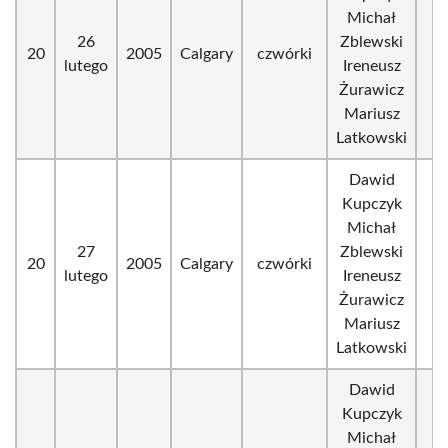
Michał
26
Zblewski
20
2005
Calgary
czwórki
lutego
Ireneusz
Żurawicz
Mariusz
Latkowski
Dawid
Kupczyk
Michał
27
Zblewski
20
2005
Calgary
czwórki
lutego
Ireneusz
Żurawicz
Mariusz
Latkowski
Dawid
Kupczyk
Michał