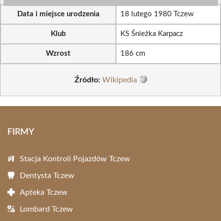
Data i miejsce urodzenia
18 lutego 1980 Tczew
Klub
KS Śnieżka Karpacz
Wzrost
186 cm
Źródło:
Wikipedia
FIRMY
Stacja Kontroli Pojazdów Tczew
Dentysta Tczew
Apteka Tczew
Lombard Tczew