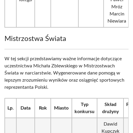
Mróz
Marcin
Niewiara
Mistrzostwa Świata
W tej sekcji przedstawiamy ważne informacje dotyczące
uczestnictwa Michała Zblewskiego w Mistrzostwach
Świata w narciarstwie. Wygenerowane dane pomogą w
lepszym zrozumieniu wyników oraz osiągnięć sportowych
reprezentanta Polski.
Typ
Skład
Prz
Lp.
Data
Rok
Miasto
konkursu
drużyny
Dawid
Kupczyk