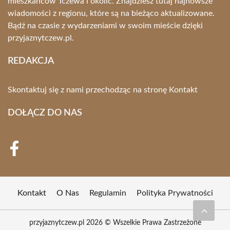
mieszkańców Tczewa i okolic. Znajdziesz tutaj najnowsze
wiadomości z regionu, które są na bieżąco aktualizowane.
Bądź na czasie z wydarzeniami w swoim mieście dzięki
przyjaznytczew.pl.
REDAKCJA
Skontaktuj się z nami przechodząc na stronę
Kontakt
DOŁĄCZ DO NAS
Kontakt
O Nas
Regulamin
Polityka Prywatności
przyjaznytczew.pl 2026 © Wszelkie Prawa Zastrzeżone