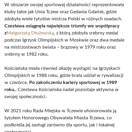
W obszarze swojej sportowej działalności reprezentowała
kluby takie jak Unia Tczew oraz Gedania Gdańsk, gdzie
zdobyła wiele tytułów mistrza Polski w różnych osadach.
Czesława osiągnęła największe triumfy we współpracy
z
Małgorzatą Dłużewską
, z którą zdobyła srebrny medal
podczas Igrzysk Olimpijskich w Moskwie oraz dwa medale
na mistrzostwach świata – brązowy w 1979 roku oraz
srebrny w 1982 roku.
Kościańska miała również okazję wystąpić na Igrzyskach
Olimpijskich w 1988 roku, gdzie brała udział w rywalizacji
w czwórce.
Po zakończeniu kariery sportowej w 1989
roku,.
Czesława Kościańska nadal pozostaje aktywna w
swojej społeczności.
W 2021 roku Rada Miejska w Tczewie uhonorowała ją
tytułem Honorowego Obywatela Miasta Tczewa, co
podkreśla jej zasługi zarówno dla sportu, jak i lokalnej