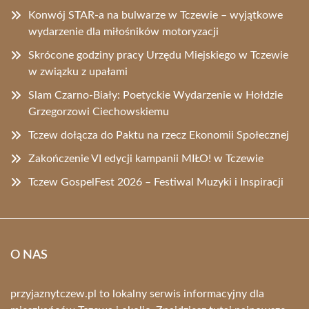
Konwój STAR-a na bulwarze w Tczewie – wyjątkowe
wydarzenie dla miłośników motoryzacji
Skrócone godziny pracy Urzędu Miejskiego w Tczewie
w związku z upałami
Slam Czarno-Biały: Poetyckie Wydarzenie w Hołdzie
Grzegorzowi Ciechowskiemu
Tczew dołącza do Paktu na rzecz Ekonomii Społecznej
Zakończenie VI edycji kampanii MIŁO! w Tczewie
Tczew GospelFest 2026 – Festiwal Muzyki i Inspiracji
O NAS
przyjaznytczew.pl to lokalny serwis informacyjny dla