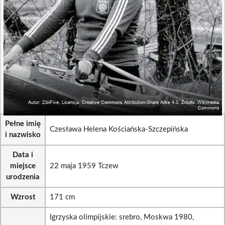
Pełne imię
Czesława Helena Kościańska-Szczepińska
i nazwisko
Data i
miejsce
22 maja 1959 Tczew
urodzenia
Wzrost
171 cm
Igrzyska olimpijskie: srebro, Moskwa 1980,