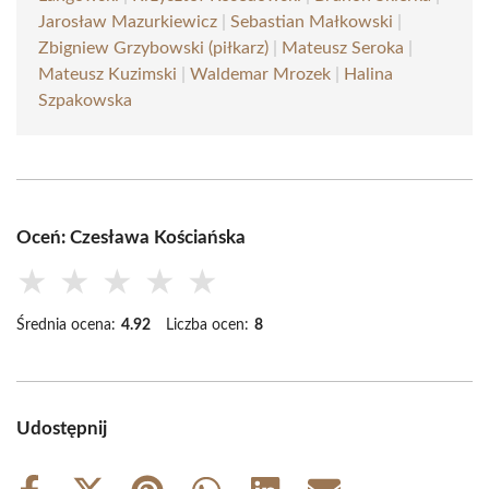
Jarosław Mazurkiewicz
|
Sebastian Małkowski
|
Zbigniew Grzybowski (piłkarz)
|
Mateusz Seroka
|
Mateusz Kuzimski
|
Waldemar Mrozek
|
Halina
Szpakowska
Oceń: Czesława Kościańska
★
★
★
★
★
Średnia ocena:
4.92
Liczba ocen:
8
Udostępnij