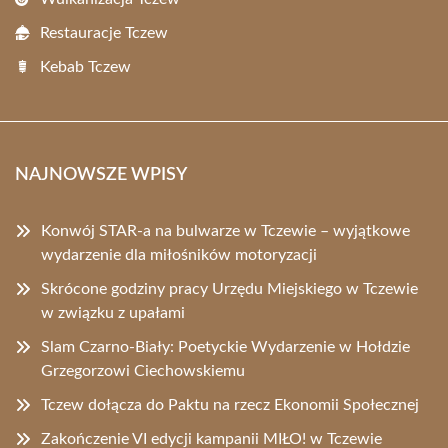
Restauracje Tczew
Kebab Tczew
NAJNOWSZE WPISY
Konwój STAR-a na bulwarze w Tczewie – wyjątkowe
wydarzenie dla miłośników motoryzacji
Skrócone godziny pracy Urzędu Miejskiego w Tczewie
w związku z upałami
Slam Czarno-Biały: Poetyckie Wydarzenie w Hołdzie
Grzegorzowi Ciechowskiemu
Tczew dołącza do Paktu na rzecz Ekonomii Społecznej
Zakończenie VI edycji kampanii MIŁO! w Tczewie