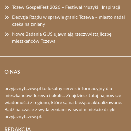
Tczew GospelFest 2026 – Festiwal Muzyki i Inspiracji
Decyzja Rządu w sprawie granic Tczewa – miasto nadal
czeka na zmiany
Nowe Badania GUS ujawniają rzeczywistą liczbę
mieszkańców Tczewa
O NAS
przyjaznytczew.pl to lokalny serwis informacyjny dla
mieszkańców Tczewa i okolic. Znajdziesz tutaj najnowsze
wiadomości z regionu, które są na bieżąco aktualizowane.
Bądź na czasie z wydarzeniami w swoim mieście dzięki
przyjaznytczew.pl.
REDAKCJA