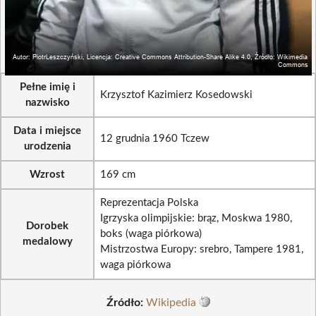
Pełne imię i
Krzysztof Kazimierz Kosedowski
nazwisko
Data i miejsce
12 grudnia 1960 Tczew
urodzenia
Wzrost
169 cm
Reprezentacja Polska
Igrzyska olimpijskie: brąz, Moskwa 1980,
Dorobek
boks (waga piórkowa)
medalowy
Mistrzostwa Europy: srebro, Tampere 1981,
waga piórkowa
Źródło:
Wikipedia