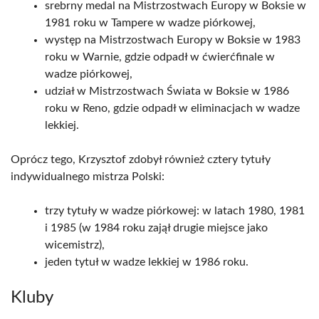
srebrny medal na Mistrzostwach Europy w Boksie w
1981 roku w Tampere w wadze piórkowej,
występ na Mistrzostwach Europy w Boksie w 1983
roku w Warnie, gdzie odpadł w ćwierćfinale w
wadze piórkowej,
udział w Mistrzostwach Świata w Boksie w 1986
roku w Reno, gdzie odpadł w eliminacjach w wadze
lekkiej.
Oprócz tego, Krzysztof zdobył również cztery tytuły
indywidualnego mistrza Polski:
trzy tytuły w wadze piórkowej: w latach 1980, 1981
i 1985 (w 1984 roku zajął drugie miejsce jako
wicemistrz),
jeden tytuł w wadze lekkiej w 1986 roku.
Kluby