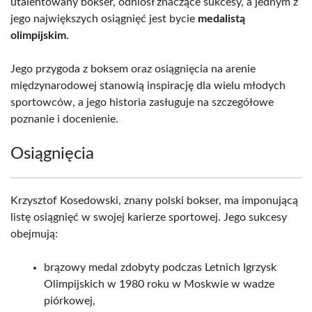
utalentowany bokser, odniósł znaczące sukcesy, a jednym z
jego największych osiągnięć jest bycie
medalistą
olimpijskim
.
Jego przygoda z boksem oraz osiągnięcia na arenie
międzynarodowej stanowią inspirację dla wielu młodych
sportowców, a jego historia zasługuje na szczegółowe
poznanie i docenienie.
Osiągnięcia
Krzysztof Kosedowski, znany polski bokser, ma imponującą
listę osiągnięć w swojej karierze sportowej. Jego sukcesy
obejmują:
brązowy medal zdobyty podczas Letnich Igrzysk
Olimpijskich w 1980 roku w Moskwie w wadze
piórkowej,