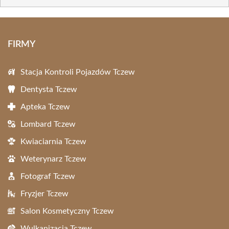
FIRMY
Stacja Kontroli Pojazdów Tczew
Dentysta Tczew
Apteka Tczew
Lombard Tczew
Kwiaciarnia Tczew
Weterynarz Tczew
Fotograf Tczew
Fryzjer Tczew
Salon Kosmetyczny Tczew
Wulkanizacja Tczew