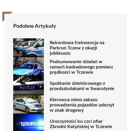
Podobne Artykuły
Rekordowa frekwencja na
Parkrun Tczew z okazji
jubileuszu
Podsumowanie działań w
ramach kaskadowego pomiaru
prędkości w Tczewie
Spotkanie dzielnicowego z
przedszkolakami w Swarożynie
Kierowca mimo zakazu
prowadzenia pojazdów uderzył
w znak drogowy
Uroczystości ku czci ofiar
Zbrodni Katyńskiej w Tczewie