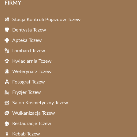
FIRMY
Stacja Kontroli Pojazdów Tczew
Dentysta Tczew
Apteka Tczew
Lombard Tczew
Kwiaciarnia Tczew
Weterynarz Tczew
Fotograf Tczew
Fryzjer Tczew
Salon Kosmetyczny Tczew
Wulkanizacja Tczew
Restauracje Tczew
Kebab Tczew