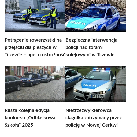
Potrącenie rowerzystki na
Bezpieczna interwencja
przejściu dla pieszych w
policji nad torami
Tczewie – apel o ostrożność
kolejowymi w Tczewie
Rusza kolejna edycja
Nietrzeźwy kierowca
konkursu „Odblaskowa
ciągnika zatrzymany przez
Szkoła” 2025
policję w Nowej Cerkwi