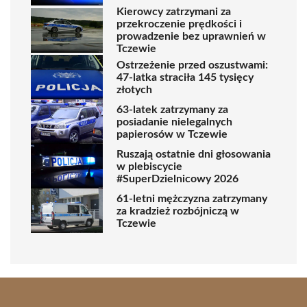
Kierowcy zatrzymani za
przekroczenie prędkości i
prowadzenie bez uprawnień w
Tczewie
Ostrzeżenie przed oszustwami:
47-latka straciła 145 tysięcy
złotych
63-latek zatrzymany za
posiadanie nielegalnych
papierosów w Tczewie
Ruszają ostatnie dni głosowania
w plebiscycie
#SuperDzielnicowy 2026
61-letni mężczyzna zatrzymany
za kradzież rozbójniczą w
Tczewie