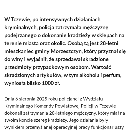
(Twitter)
W Tczewie, po intensywnych działaniach
kryminalnych, policja zatrzymała mężczyznę
podejrzanego o dokonanie kradzieży w sklepach na
terenie miasta oraz okolic. Osobą tą jest 28-letni
mieszkaniec gminy Morzeszczyn, który przyznał się
do winy i wyjaśnił, że sprzedawał skradzione
przedmioty przypadkowym osobom. Wartość
skradzionych artykułów, w tym alkoholu i perfum,
wyniosła blisko 1000 zł.
Dnia 6 sierpnia 2025 roku policjanci z Wydziału
Kryminalnego Komendy Powiatowej Policji w Tczewie
dokonali zatrzymania 28-letniego mężczyzny, który miał na
swoim koncie szereg kradzieży. Jego działania były
wynikiem przemyślanej operacyjnej pracy funkcjonariuszy,