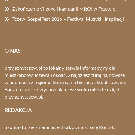
Zakończenie VI edycji kampanii MIŁO! w Tczewie
Tczew GospelFest 2026 – Festiwal Muzyki i Inspiracji
O NAS
przyjaznytczew.pl to lokalny serwis informacyjny dla
mieszkańców Tczewa i okolic. Znajdziesz tutaj najnowsze
wiadomości z regionu, które są na bieżąco aktualizowane.
Bądź na czasie z wydarzeniami w swoim mieście dzięki
przyjaznytczew.pl.
REDAKCJA
Skontaktuj się z nami przechodząc na stronę
Kontakt