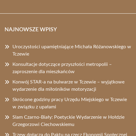
NAJNOWSZE WPISY
Uroczystości upamiętniające Michała Różanowskiego w
Tczewie
Konsultacje dotyczące przyszłości metropolii –
zaproszenie dla mieszkańców
Konwój STAR-a na bulwarze w Tczewie – wyjątkowe
wydarzenie dla miłośników motoryzacji
Skrócone godziny pracy Urzędu Miejskiego w Tczewie
w związku z upałami
Slam Czarno-Biały: Poetyckie Wydarzenie w Hołdzie
Grzegorzowi Ciechowskiemu
Tczew dołącza do Paktu na rzecz Ekonomii Społecznej