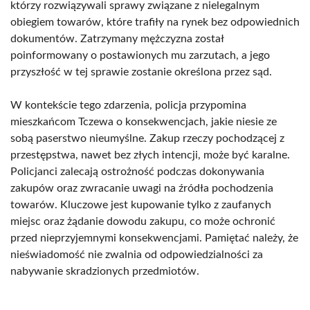
którzy rozwiązywali sprawy związane z nielegalnym
obiegiem towarów, które trafiły na rynek bez odpowiednich
dokumentów. Zatrzymany mężczyzna został
poinformowany o postawionych mu zarzutach, a jego
przyszłość w tej sprawie zostanie określona przez sąd.
W kontekście tego zdarzenia, policja przypomina
mieszkańcom Tczewa o konsekwencjach, jakie niesie ze
sobą paserstwo nieumyślne. Zakup rzeczy pochodzącej z
przestępstwa, nawet bez złych intencji, może być karalne.
Policjanci zalecają ostrożność podczas dokonywania
zakupów oraz zwracanie uwagi na źródła pochodzenia
towarów. Kluczowe jest kupowanie tylko z zaufanych
miejsc oraz żądanie dowodu zakupu, co może ochronić
przed nieprzyjemnymi konsekwencjami. Pamiętać należy, że
nieświadomość nie zwalnia od odpowiedzialności za
nabywanie skradzionych przedmiotów.