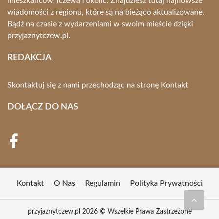
mieszkańców Tczewa i okolic. Znajdziesz tutaj najnowsze
wiadomości z regionu, które są na bieżąco aktualizowane.
Bądź na czasie z wydarzeniami w swoim mieście dzięki
przyjaznytczew.pl.
REDAKCJA
Skontaktuj się z nami przechodząc na stronę
Kontakt
DOŁĄCZ DO NAS
Kontakt
O Nas
Regulamin
Polityka Prywatności
przyjaznytczew.pl 2026 © Wszelkie Prawa Zastrzeżone