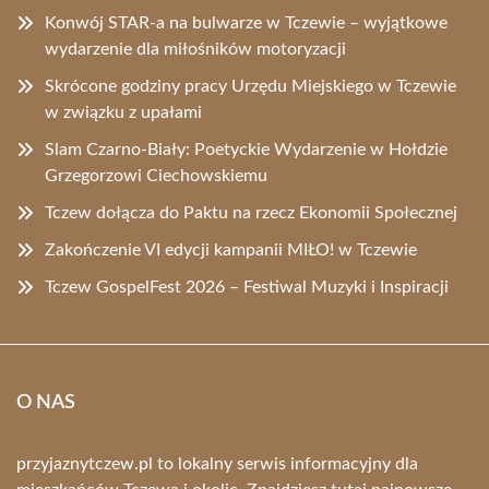
Konwój STAR-a na bulwarze w Tczewie – wyjątkowe
wydarzenie dla miłośników motoryzacji
Skrócone godziny pracy Urzędu Miejskiego w Tczewie
w związku z upałami
Slam Czarno-Biały: Poetyckie Wydarzenie w Hołdzie
Grzegorzowi Ciechowskiemu
Tczew dołącza do Paktu na rzecz Ekonomii Społecznej
Zakończenie VI edycji kampanii MIŁO! w Tczewie
Tczew GospelFest 2026 – Festiwal Muzyki i Inspiracji
O NAS
przyjaznytczew.pl to lokalny serwis informacyjny dla