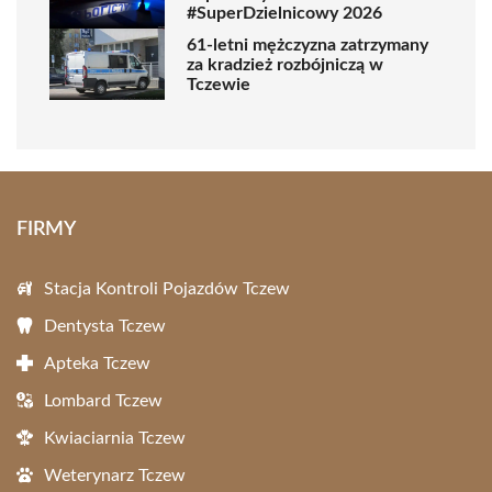
#SuperDzielnicowy 2026
61-letni mężczyzna zatrzymany
za kradzież rozbójniczą w
Tczewie
FIRMY
Stacja Kontroli Pojazdów Tczew
Dentysta Tczew
Apteka Tczew
Lombard Tczew
Kwiaciarnia Tczew
Weterynarz Tczew