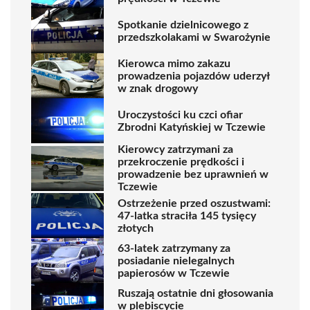
Spotkanie dzielnicowego z
przedszkolakami w Swarożynie
Kierowca mimo zakazu
prowadzenia pojazdów uderzył
w znak drogowy
Uroczystości ku czci ofiar
Zbrodni Katyńskiej w Tczewie
Kierowcy zatrzymani za
przekroczenie prędkości i
prowadzenie bez uprawnień w
Tczewie
Ostrzeżenie przed oszustwami:
47-latka straciła 145 tysięcy
złotych
63-latek zatrzymany za
posiadanie nielegalnych
papierosów w Tczewie
Ruszają ostatnie dni głosowania
w plebiscycie