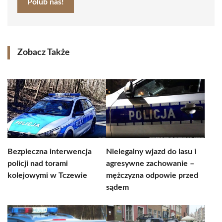
Polub nas!
Zobacz Także
Bezpieczna interwencja
Nielegalny wjazd do lasu i
policji nad torami
agresywne zachowanie –
kolejowymi w Tczewie
mężczyzna odpowie przed
sądem