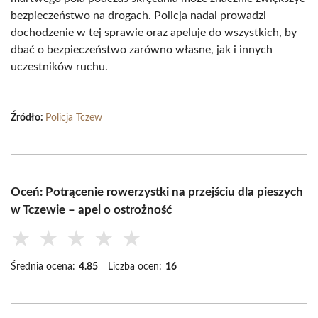
bezpieczeństwo na drogach. Policja nadal prowadzi
dochodzenie w tej sprawie oraz apeluje do wszystkich, by
dbać o bezpieczeństwo zarówno własne, jak i innych
uczestników ruchu.
Źródło:
Policja Tczew
Oceń: Potrącenie rowerzystki na przejściu dla pieszych
w Tczewie – apel o ostrożność
★
★
★
★
★
Średnia ocena:
4.85
Liczba ocen:
16