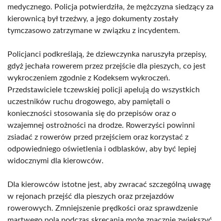
medycznego. Policja potwierdziła, że mężczyzna siedzący za
kierownicą był trzeźwy, a jego dokumenty zostały
tymczasowo zatrzymane w związku z incydentem.
Policjanci podkreślają, że dziewczynka naruszyła przepisy,
gdyż jechała rowerem przez przejście dla pieszych, co jest
wykroczeniem zgodnie z Kodeksem wykroczeń.
Przedstawiciele tczewskiej policji apelują do wszystkich
uczestników ruchu drogowego, aby pamiętali o
konieczności stosowania się do przepisów oraz o
wzajemnej ostrożności na drodze. Rowerzyści powinni
zsiadać z rowerów przed przejściem oraz korzystać z
odpowiedniego oświetlenia i odblasków, aby być lepiej
widocznymi dla kierowców.
Dla kierowców istotne jest, aby zwracać szczególną uwagę
w rejonach przejść dla pieszych oraz przejazdów
rowerowych. Zmniejszenie prędkości oraz sprawdzenie
martwego pola podczas skręcania może znacznie zwiększyć