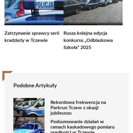
Zatrzymanie sprawcy serii
Rusza kolejna edycja
kradzieży w Tczewie
konkursu „Odblaskowa
Szkoła” 2025
Podobne Artykuły
Rekordowa frekwencja na
Parkrun Tczew z okazji
jubileuszu
Podsumowanie działań w
ramach kaskadowego pomiaru
prędkości w Tczewie