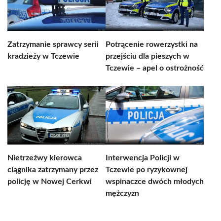
Zatrzymanie sprawcy serii
Potrącenie rowerzystki na
kradzieży w Tczewie
przejściu dla pieszych w
Tczewie – apel o ostrożność
Nietrzeźwy kierowca
Interwencja Policji w
ciągnika zatrzymany przez
Tczewie po ryzykownej
policję w Nowej Cerkwi
wspinaczce dwóch młodych
mężczyzn