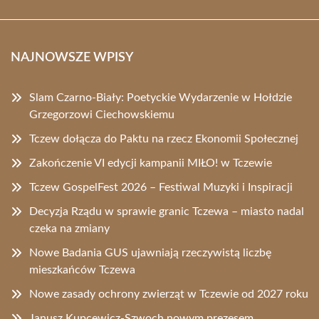
NAJNOWSZE WPISY
Slam Czarno-Biały: Poetyckie Wydarzenie w Hołdzie
Grzegorzowi Ciechowskiemu
Tczew dołącza do Paktu na rzecz Ekonomii Społecznej
Zakończenie VI edycji kampanii MIŁO! w Tczewie
Tczew GospelFest 2026 – Festiwal Muzyki i Inspiracji
Decyzja Rządu w sprawie granic Tczewa – miasto nadal
czeka na zmiany
Nowe Badania GUS ujawniają rzeczywistą liczbę
mieszkańców Tczewa
Nowe zasady ochrony zwierząt w Tczewie od 2027 roku
Janusz Kupcewicz-Szwoch nowym prezesem