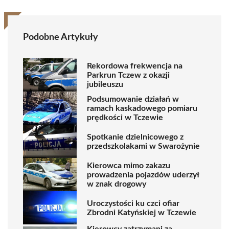
Podobne Artykuły
Rekordowa frekwencja na
Parkrun Tczew z okazji
jubileuszu
Podsumowanie działań w
ramach kaskadowego pomiaru
prędkości w Tczewie
Spotkanie dzielnicowego z
przedszkolakami w Swarożynie
Kierowca mimo zakazu
prowadzenia pojazdów uderzył
w znak drogowy
Uroczystości ku czci ofiar
Zbrodni Katyńskiej w Tczewie