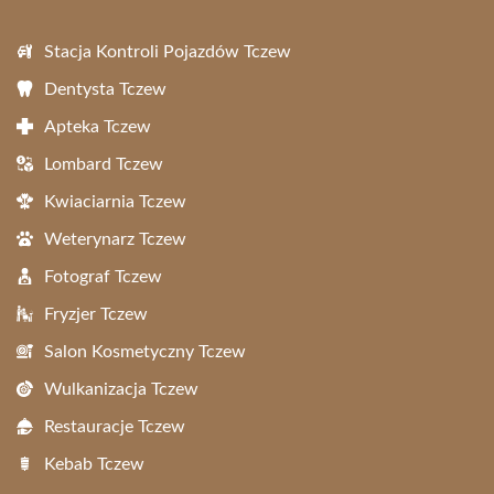
Stacja Kontroli Pojazdów Tczew
Dentysta Tczew
Apteka Tczew
Lombard Tczew
Kwiaciarnia Tczew
Weterynarz Tczew
Fotograf Tczew
Fryzjer Tczew
Salon Kosmetyczny Tczew
Wulkanizacja Tczew
Restauracje Tczew
Kebab Tczew