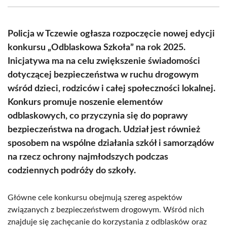
(Twitter)
Policja w Tczewie ogłasza rozpoczęcie nowej edycji
konkursu „Odblaskowa Szkoła” na rok 2025.
Inicjatywa ma na celu zwiększenie świadomości
dotyczącej bezpieczeństwa w ruchu drogowym
wśród dzieci, rodziców i całej społeczności lokalnej.
Konkurs promuje noszenie elementów
odblaskowych, co przyczynia się do poprawy
bezpieczeństwa na drogach. Udział jest również
sposobem na wspólne działania szkół i samorządów
na rzecz ochrony najmłodszych podczas
codziennych podróży do szkoły.
Główne cele konkursu obejmują szereg aspektów
związanych z bezpieczeństwem drogowym. Wśród nich
znajduje się zachęcanie do korzystania z odblasków oraz