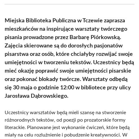
(Twitter)
Miejska Biblioteka Publiczna w Tczewie zaprasza
mieszkańców na inspirujące warsztaty twórczego
pisania prowadzone przez Barbarę Piórkowską.
Zajęcia skierowane są do dorosłych pasjonatów
pisarstwa oraz osób, które chciałyby rozwijać swoje
umiejętności w tworzeniu tekstów. Uczestnicy będą
mieć okazję poprawić swoje umiejętności pisarskie
oraz pokonać blokady twórcze. Warsztaty odbędą
się 30 maja o godzinie 12:00 w bibliotece przy ulicy
Jarosława Dąbrowskiego.
Uczestnicy warsztatów będą mieli szansę na stworzenie
różnorodnych tekstów, od poezji po prozatorskie formy
literackie. Planowane jest wykonanie ćwiczeń, które będą
miały na celu rozluźnienie i pobudzenie kreatywności. W