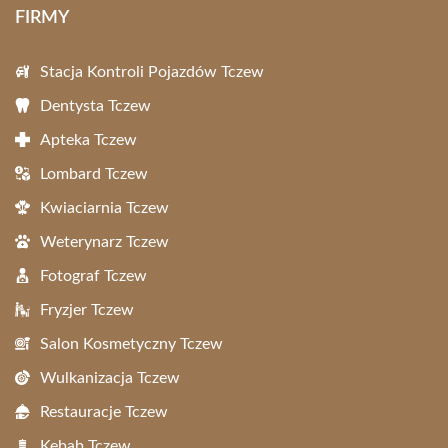
FIRMY
Stacja Kontroli Pojazdów Tczew
Dentysta Tczew
Apteka Tczew
Lombard Tczew
Kwiaciarnia Tczew
Weterynarz Tczew
Fotograf Tczew
Fryzjer Tczew
Salon Kosmetyczny Tczew
Wulkanizacja Tczew
Restauracje Tczew
Kebab Tczew