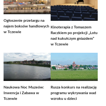
Ogłoszenie przetargu na
najem boksów handlowych
Kinoterapia z Tomaszem
w Tczewie
Raczkiem po projekcji „Lotu
nad kukułczym gniazdem”
w Tczewie
Naukowa Noc Muzeów:
Rusza konkurs na realizację
Inwencja i Zabawa w
programu wykrywania wad
Tczewie
wzroku u dzieci