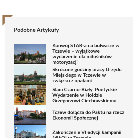
Podobne Artykuły
Konwój STAR-a na bulwarze w
Tczewie – wyjątkowe
wydarzenie dla miłośników
motoryzacji
Skrócone godziny pracy Urzędu
Miejskiego w Tczewie w
związku z upałami
Slam Czarno-Biały: Poetyckie
Wydarzenie w Hołdzie
Grzegorzowi Ciechowskiemu
Tczew dołącza do Paktu na rzecz
Ekonomii Społecznej
Zakończenie VI edycji kampanii
MIŁO! w Tczewie