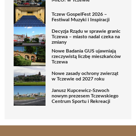
Tczew GospelFest 2026 –
Festiwal Muzyki i Inspiracji
Decyzja Rządu w sprawie granic
Tczewa – miasto nadal czeka na
zmiany
Nowe Badania GUS ujawniają
rzeczywistą liczbę mieszkańców
Tczewa
Nowe zasady ochrony zwierząt
w Tczewie od 2027 roku
Janusz Kupcewicz-Szwoch
nowym prezesem Tczewskiego
Centrum Sportu i Rekreacji