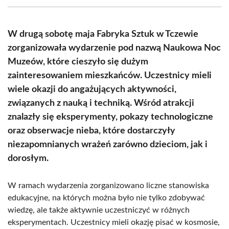
(Twitter)
W drugą sobotę maja Fabryka Sztuk w Tczewie
zorganizowała wydarzenie pod nazwą Naukowa Noc
Muzeów, które cieszyło się dużym
zainteresowaniem mieszkańców. Uczestnicy mieli
wiele okazji do angażujących aktywności,
związanych z nauką i techniką. Wśród atrakcji
znalazły się eksperymenty, pokazy technologiczne
oraz obserwacje nieba, które dostarczyły
niezapomnianych wrażeń zarówno dzieciom, jak i
dorosłym.
W ramach wydarzenia zorganizowano liczne stanowiska
edukacyjne, na których można było nie tylko zdobywać
wiedzę, ale także aktywnie uczestniczyć w różnych
eksperymentach. Uczestnicy mieli okazję pisać w kosmosie,