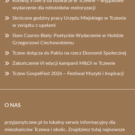
Konwój STAR-a na bulwarze w Tczewie – wyjątkowe
wydarzenie dla miłośników motoryzacji
Skrócone godziny pracy Urzędu Miejskiego w Tczewie
w związku z upałami
Slam Czarno-Biały: Poetyckie Wydarzenie w Hołdzie
Grzegorzowi Ciechowskiemu
Tczew dołącza do Paktu na rzecz Ekonomii Społecznej
Zakończenie VI edycji kampanii MIŁO! w Tczewie
Tczew GospelFest 2026 – Festiwal Muzyki i Inspiracji
O NAS
przyjaznytczew.pl to lokalny serwis informacyjny dla
mieszkańców Tczewa i okolic. Znajdziesz tutaj najnowsze