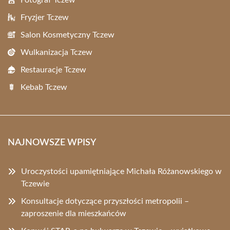
Fotograf Tczew
Fryzjer Tczew
Salon Kosmetyczny Tczew
Wulkanizacja Tczew
Restauracje Tczew
Kebab Tczew
NAJNOWSZE WPISY
Uroczystości upamiętniające Michała Różanowskiego w
Tczewie
Konsultacje dotyczące przyszłości metropolii –
zaproszenie dla mieszkańców