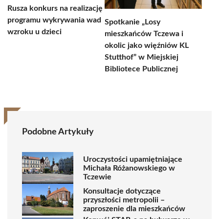
Rusza konkurs na realizację
programu wykrywania wad
Spotkanie „Losy
wzroku u dzieci
mieszkańców Tczewa i
okolic jako więźniów KL
Stutthof” w Miejskiej
Bibliotece Publicznej
Podobne Artykuły
Uroczystości upamiętniające
Michała Różanowskiego w
Tczewie
Konsultacje dotyczące
przyszłości metropolii –
zaproszenie dla mieszkańców