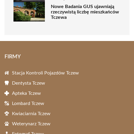
Nowe Badania GUS ujawniają
rzeczywistą liczbę mieszkańców
Tczewa
FIRMY
Stacja Kontroli Pojazdów Tczew
Dentysta Tczew
Apteka Tczew
Lombard Tczew
Kwiaciarnia Tczew
Weterynarz Tczew