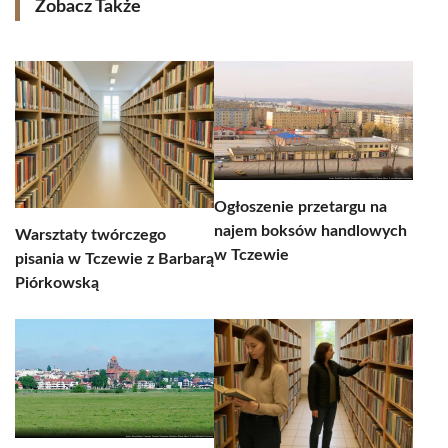
Zobacz Także
Ogłoszenie przetargu na
najem boksów handlowych
Warsztaty twórczego
w Tczewie
pisania w Tczewie z Barbarą
Piórkowską