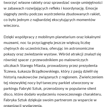
tworzyć własne rakiety oraz sprawdzać swoje umiejętności
w zabawach rozwijających refleks i koordynację. Emocje
sięgnęły zenitu podczas wystrzelenia zbudowanych rakiet,
co było jednym z najbardziej ekscytujących momentów
wieczoru.
Dzięki współpracy z mobilnym planetarium oraz lokalnymi
muzeami, noc ta przyciągnęła jeszcze większą liczbę
chętnych do uczestnictwa, oferując im astronomiczne
pokazy oraz zwiedzanie wystaw. Wśród atrakcji znalazł się
również spacer z przewodnikiem po malowniczych
uliczkach Starego Miasta, prowadzony przez prezydenta
Tczewa, Łukasza Brządkowskiego, który z pasją dzielił się
historią naukowców związanych z regionem. Zwieńczeniem
tej niezwykłej nocy był taneczny parkiet utworzony w
parkingu Fabryki Sztuk, przerodzony w popularne silent
disco, które dodało wydarzeniu nowoczesnego charakteru.
Fabryka Sztuk dziękuje swoim partnerom za wsparcie w
organizacji wydarzenia.