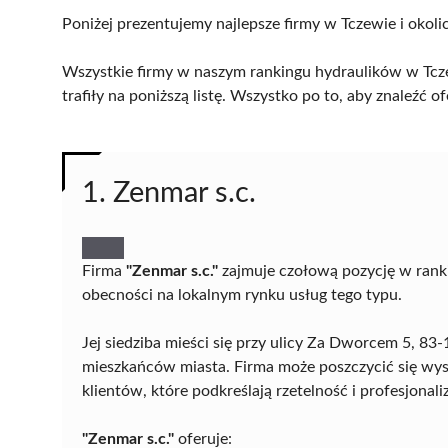
Poniżej prezentujemy najlepsze firmy w Tczewie i okoli
Wszystkie firmy w naszym rankingu hydraulików w Tcze
trafiły na poniższą listę. Wszystko po to, aby znaleźć
1. Zenmar s.c.
Firma
"Zenmar s.c."
zajmuje czołową pozycję w ranki
obecności na lokalnym rynku usług tego typu.
Jej siedziba mieści się przy ulicy Za Dworcem 5, 83
mieszkańców miasta. Firma może poszczycić się wys
klientów, które podkreślają rzetelność i profesjona
"Zenmar s.c."
oferuje: