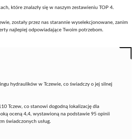
cach, które znalazły się w naszym zestawieniu TOP 4.
wie, zostały przez nas starannie wyselekcjonowane, zanim
 oferty najlepiej odpowiadające Twoim potrzebom.
ngu hydraulików w Tczewie, co świadczy o jej silnej
-110 Tczew, co stanowi dogodną lokalizację dla
oką oceną 4,4, wystawioną na podstawie 95 opinii
lizm świadczonych usług.