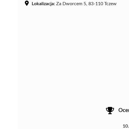
Lokalizacja:
Za Dworcem 5, 83-110 Tczew
Oce
10