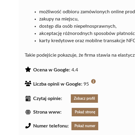
możliwość odbioru zamówionych online prod
zakupy na miejscu,
dostęp dla osób niepełnosprawnych,
akceptację różnorodnych sposobów płatności
karty kredytowe oraz mobilne transakcje NFC
Takie podejście pokazuje, że firma stawia na elastyc
Ocena w Google:
4.4
Liczba opinii w Google:
95
Czytaj opinie:
Zobacz profil
Strona www:
Pokaż stronę
Numer telefonu:
Pokaż numer