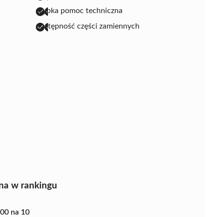
szybka pomoc techniczna
dostępność części zamiennych
na w rankingu
.00 na 10