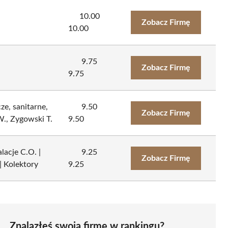
10.00
Zobacz Firmę
10.00
9.75
Zobacz Firmę
9.75
ze, sanitarne,
9.50
Zobacz Firmę
., Zygowski T.
9.50
lacje C.O. |
9.25
Zobacz Firmę
| Kolektory
9.25
Znalazłeś swoją firmę w rankingu?