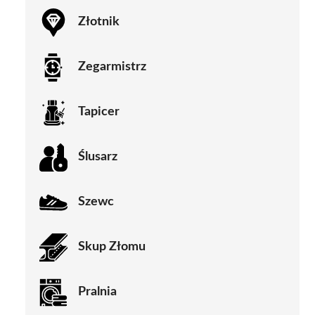
Złotnik
Zegarmistrz
Tapicer
Ślusarz
Szewc
Skup Złomu
Pralnia