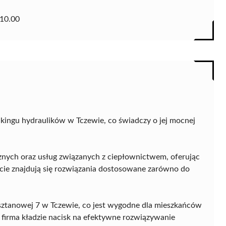
10.00
nkingu hydraulików w Tczewie, co świadczy o jej mocnej
cznych oraz usług związanych z ciepłownictwem, oferując
cie znajdują się rozwiązania dostosowane zarówno do
Kasztanowej 7 w Tczewie, co jest wygodne dla mieszkańców
 firma kładzie nacisk na efektywne rozwiązywanie