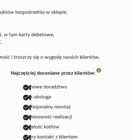
uktów bezpośrednio w sklepie,
, w tym karty debetowe,
.
zność i troszczy się o wygodę swoich klientów.
Najczęściej doceniane przez klientów:
fachowe doradztwo
miła obsługa
profesjonalny montaż
terminowość realizacji
trwałość kotłów
dobry kontakt z klientem