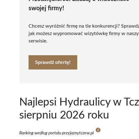
swojej firmy!
Chcesz wyróżnić firmę na tle konkurencji? Sprawd
jak możesz wypromować wizytówkę firmy w nasz
serwisie.
Sprawdź ofertę!
Najlepsi Hydraulicy w Tc
sierpniu 2026 roku
Ranking według portalu przyjaznytczew.pl