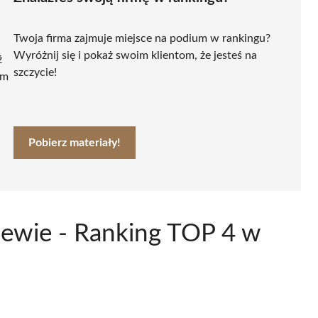
Twoja firma zajmuje miejsce na podium w rankingu?
Wyróżnij się i pokaż swoim klientom, że jesteś na
ź
szczycie!
ym
Pobierz materiały!
zewie - Ranking TOP 4 w