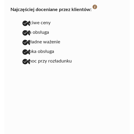
Najczęściej doceniane przez klientów:
uczciwe ceny
miła obsługa
dokładne ważenie
szybka obsługa
pomoc przy rozładunku