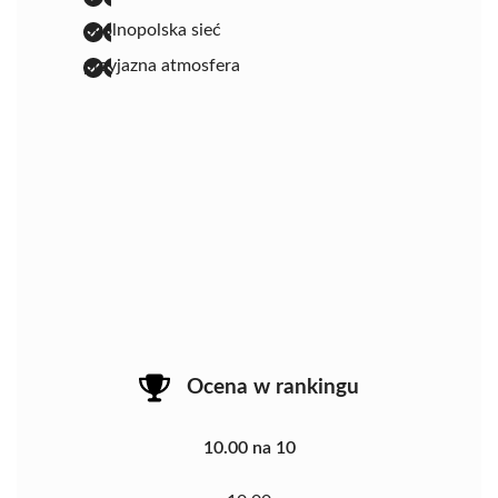
ogólnopolska sieć
przyjazna atmosfera
Ocena w rankingu
10.00 na 10