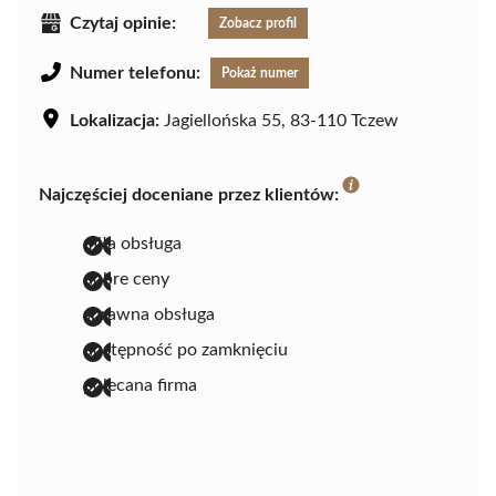
Czytaj opinie:
Zobacz profil
Numer telefonu:
Pokaż numer
Lokalizacja:
Jagiellońska 55, 83-110 Tczew
Najczęściej doceniane przez klientów:
miła obsługa
dobre ceny
sprawna obsługa
dostępność po zamknięciu
polecana firma