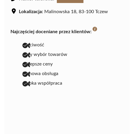
Lokalizacja:
Malinowska 18, 83-100 Tczew
Najczęściej doceniane przez klientów:
uczciwość
duży wybór towarów
najlepsze ceny
fachowa obsługa
szybka współpraca