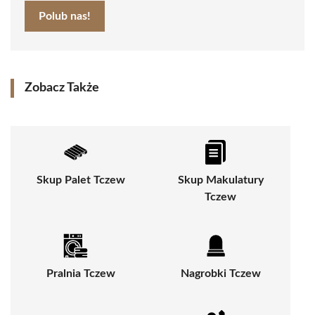
Polub nas!
Zobacz Także
Skup Palet Tczew
Skup Makulatury
Tczew
Pralnia Tczew
Nagrobki Tczew