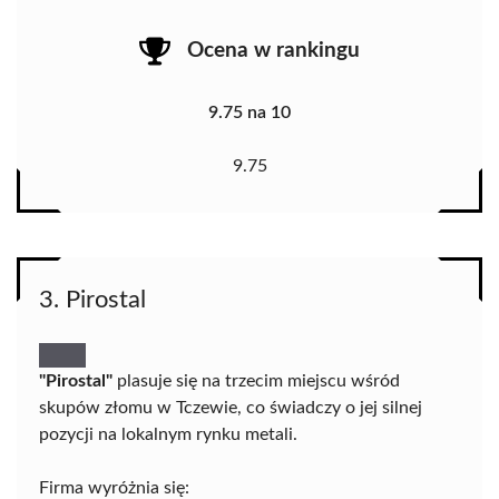
Ocena w rankingu
9.75 na 10
9.75
3. Pirostal
"Pirostal"
plasuje się na trzecim miejscu wśród
skupów złomu w Tczewie, co świadczy o jej silnej
pozycji na lokalnym rynku metali.
Firma wyróżnia się: