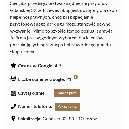
Siedziba przedsiębiorstwa znajduje się przy ulicy
Gdańskiej 32 w Tczewie. Skup jest dostępny dla osób
niepełnosprawnych, choć brak specjalnie
przystosowanego parkingu może stanowić pewne
wyzwanie. Mimo to szybkie tempo obsługi sprawia,
że firma jest wygodnym wyborem dla klientów
poszukujących sprawnego i niezawodnego punktu
skupu złomu.
Ocena w Google:
4.9
Liczba opinii w Google:
21
Czytaj opinie:
Zobacz profil
Numer telefonu:
Pokaż numer
Lokalizacja:
Gdańska 32, 83-110 Tczew