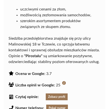
uczciwymi cenami za złom,
możliwością zezłomowania samochodów,
szerokim asortymentem produktów
związanych ze skupem złomu.
Siedziba przedsiębiorstwa znajduje się przy ulicy
Malinowskiej 18 w Tczewie, co sprzyja łatwemu
kontaktowi i sprawnej obsłudze mieszkańców miasta.
Opinie o
"Pirostalu"
są umiarkowanie pozytywne,
odzwierciedlając stabilny poziom oferowanych usług.
Ocena w Google:
3.7
Liczba opinii w Google:
25
Czytaj opinie:
Zobacz profil
Numer telefonu:
Pokaż numer