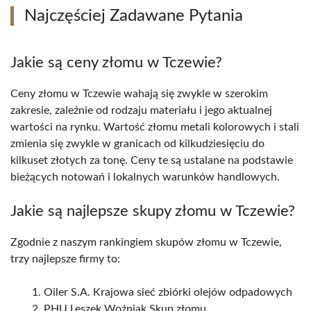
Najczęściej Zadawane Pytania
Jakie są ceny złomu w Tczewie?
Ceny złomu w Tczewie wahają się zwykle w szerokim
zakresie, zależnie od rodzaju materiału i jego aktualnej
wartości na rynku. Wartość złomu metali kolorowych i stali
zmienia się zwykle w granicach od kilkudziesięciu do
kilkuset złotych za tonę. Ceny te są ustalane na podstawie
bieżących notowań i lokalnych warunków handlowych.
Jakie są najlepsze skupy złomu w Tczewie?
Zgodnie z naszym rankingiem skupów złomu w Tczewie,
trzy najlepsze firmy to:
Oiler S.A. Krajowa sieć zbiórki olejów odpadowych
PHU Leszek Woźniak Skup złomu