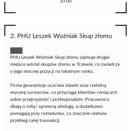
10.00
2. PHU Leszek Woźniak Skup złomu
PHU Leszek Woźniak Skup złomu zajmuje drugie
miejsce wśród skupów złomu w Tczewie, co świadczy
o jego mocnej pozycji na lokalnym rynku.
Firma gwarantuje uczciwe stawki oraz rzetelną
wycenę surowców, co przyciąga klientów ceniących
sobie przejrzystość i profesjonalizm. Pracownicy
dbają o miłą i sprawną obsługę, a dodatkowo
pomagają przy rozładunku, co znacznie ułatwia
przebieg całej transakcji.