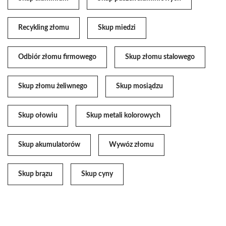
Recykling złomu
Skup miedzi
Odbiór złomu firmowego
Skup złomu stalowego
Skup złomu żeliwnego
Skup mosiądzu
Skup ołowiu
Skup metali kolorowych
Skup akumulatorów
Wywóz złomu
Skup brązu
Skup cyny