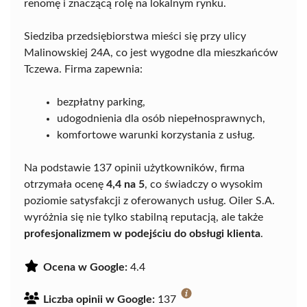
renomę i znaczącą rolę na lokalnym rynku.
Siedziba przedsiębiorstwa mieści się przy ulicy
Malinowskiej 24A, co jest wygodne dla mieszkańców
Tczewa. Firma zapewnia:
bezpłatny parking,
udogodnienia dla osób niepełnosprawnych,
komfortowe warunki korzystania z usług.
Na podstawie 137 opinii użytkowników, firma
otrzymała ocenę
4,4 na 5
, co świadczy o wysokim
poziomie satysfakcji z oferowanych usług. Oiler S.A.
wyróżnia się nie tylko stabilną reputacją, ale także
profesjonalizmem w podejściu do obsługi klienta
.
Ocena w Google:
4.4
Liczba opinii w Google:
137