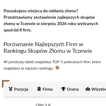
Poszukujesz miejsca do oddania złomu?
Przedstawiamy zestawienie najlepszych skupów
złomu w Tczewie w sierpniu 2026 roku wybranych
spośród 8 firm.
Porównanie Najlepszych Firm w
Rankingu Skupów Złomu w Tczewie
W poniższej tabeli znajdziesz TOP 5 polecanych firm, które
znajdziesz w naszym rankingu.
Pozycja
Firma
Ocena
Wizytó
Oiler S.A.