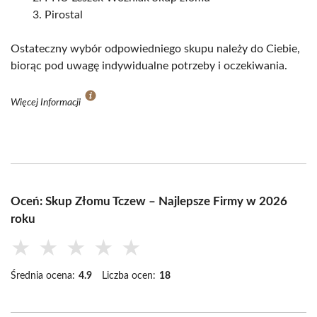
Pirostal
Ostateczny wybór odpowiedniego skupu należy do Ciebie,
biorąc pod uwagę indywidualne potrzeby i oczekiwania.
Więcej Informacji
Oceń: Skup Złomu Tczew – Najlepsze Firmy w 2026
roku
★
★
★
★
★
Średnia ocena:
4.9
Liczba ocen:
18