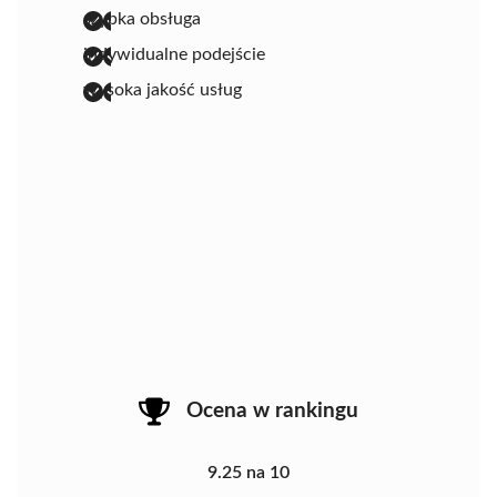
szybka obsługa
indywidualne podejście
wysoka jakość usług
Ocena w rankingu
9.25 na 10