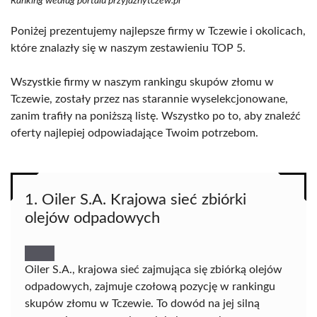
Ranking według portalu przyjaznytczew.pl
Poniżej prezentujemy najlepsze firmy w Tczewie i okolicach,
które znalazły się w naszym zestawieniu TOP 5.
Wszystkie firmy w naszym rankingu skupów złomu w
Tczewie, zostały przez nas starannie wyselekcjonowane,
zanim trafiły na poniższą listę. Wszystko po to, aby znaleźć
oferty najlepiej odpowiadające Twoim potrzebom.
1. Oiler S.A. Krajowa sieć zbiórki
olejów odpadowych
Oiler S.A., krajowa sieć zajmująca się zbiórką olejów
odpadowych, zajmuje czołową pozycję w rankingu
skupów złomu w Tczewie. To dowód na jej silną