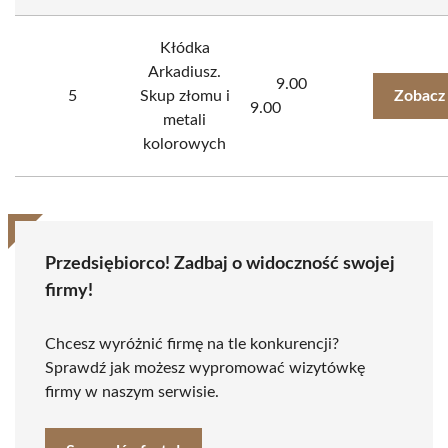
Kłódka
Arkadiusz.
9.00
5
Skup złomu i
Zobacz
9.00
metali
kolorowych
Przedsiębiorco! Zadbaj o widoczność swojej
firmy!
Chcesz wyróżnić firmę na tle konkurencji?
Sprawdź jak możesz wypromować wizytówkę
firmy w naszym serwisie.