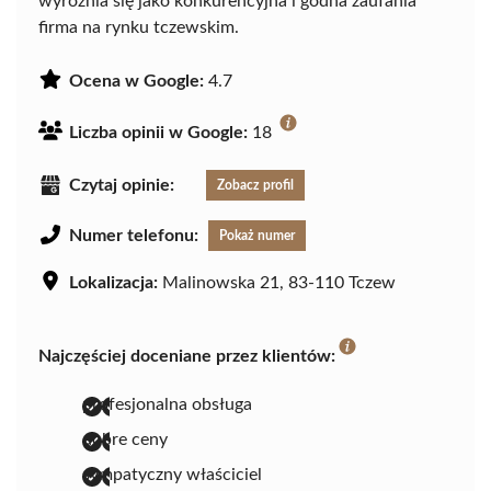
wyróżnia się jako konkurencyjna i godna zaufania
firma na rynku tczewskim.
Ocena w Google:
4.7
Liczba opinii w Google:
18
Czytaj opinie:
Zobacz profil
Numer telefonu:
Pokaż numer
Lokalizacja:
Malinowska 21, 83-110 Tczew
Najczęściej doceniane przez klientów:
profesjonalna obsługa
dobre ceny
sympatyczny właściciel