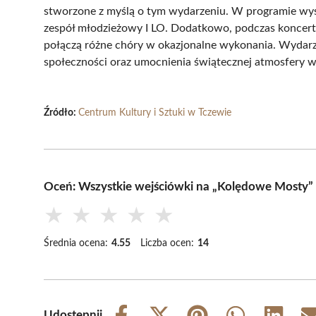
stworzone z myślą o tym wydarzeniu. W programie wys
zespół młodzieżowy I LO. Dodatkowo, podczas koncert
połączą różne chóry w okazjonalne wykonania. Wydarze
społeczności oraz umocnienia świątecznej atmosfery w
Źródło:
Centrum Kultury i Sztuki w Tczewie
Oceń: Wszystkie wejściówki na „Kolędowe Mosty
★
★
★
★
★
Średnia ocena:
4.55
Liczba ocen:
14
Udostępnij