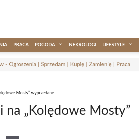
NIA
PRACA
POGODA
NEKROLOGI
LIFESTYLE
w - Ogłoszenia | Sprzedam | Kupię | Zamienię | Praca
Kolędowe Mosty” wyprzedane
i na „Kolędowe Mosty”