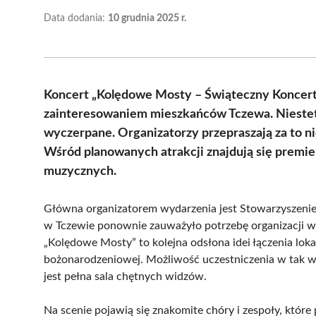
Data dodania:
10 grudnia 2025 r.
Koncert „Kolędowe Mosty – Świąteczny Koncer
zainteresowaniem mieszkańców Tczewa. Niestety
wyczerpane. Organizatorzy przepraszają za to n
Wśród planowanych atrakcji znajdują się premi
muzycznych.
Główna organizatorem wydarzenia jest Stowarzyszenie 
w Tczewie ponownie zauważyło potrzebę organizacji 
„Kolędowe Mosty” to kolejna odsłona idei łączenia lo
bożonarodzeniowej. Możliwość uczestniczenia w tak 
jest pełna sala chętnych widzów.
Na scenie pojawią się znakomite chóry i zespoły, któr