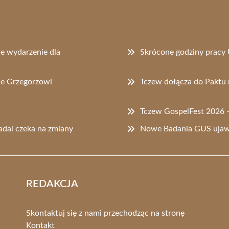
e wydarzenie dla
Skrócone godziny pracy 
ie Grzegorzowi
Tczew dołącza do Paktu 
Tczew GospelFest 2026 – 
adal czeka na zmiany
Nowe Badania GUS ujawn
REDAKCJA
Skontaktuj się z nami przechodząc na stronę
Kontakt