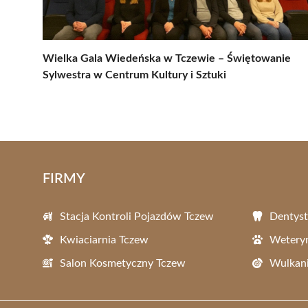
Wielka Gala Wiedeńska w Tczewie – Świętowanie
Sylwestra w Centrum Kultury i Sztuki
FIRMY
Stacja Kontroli Pojazdów Tczew
Dentyst
Kwiaciarnia Tczew
Wetery
Salon Kosmetyczny Tczew
Wulkani