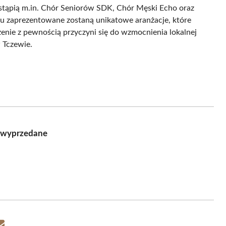
tąpią m.in. Chór Seniorów SDK, Chór Męski Echo oraz
u zaprezentowane zostaną unikatowe aranżacje, które
nie z pewnością przyczyni się do wzmocnienia lokalnej
 Tczewie.
” wyprzedane