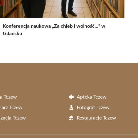
Konferencja naukowa „Za chleb i wolność…” w
Gdańsku
a Tczew
Apteka Tczew
narz Tczew
Fotograf Tczew
zacja Tczew
Restauracje Tczew