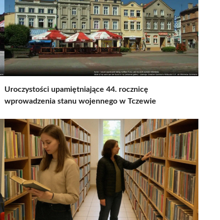
Uroczystości upamiętniające 44. rocznicę
wprowadzenia stanu wojennego w Tczewie