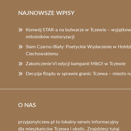
NAJNOWSZE WPISY
Konwój STAR-a na bulwarze w Tczewie – wyjątkow
miłośników motoryzacji
Slam Czarno-Biały: Poetyckie Wydarzenie w Hołdz
Ciechowskiemu
Zakończenie VI edycji kampanii MIŁO! w Tczewie
Decyzja Rządu w sprawie granic Tczewa – miasto n
O NAS
przyjaznytczew.pl to lokalny serwis informacyjny
dla mieszkańców Tczewa i okolic. Znajdziesz tutaj