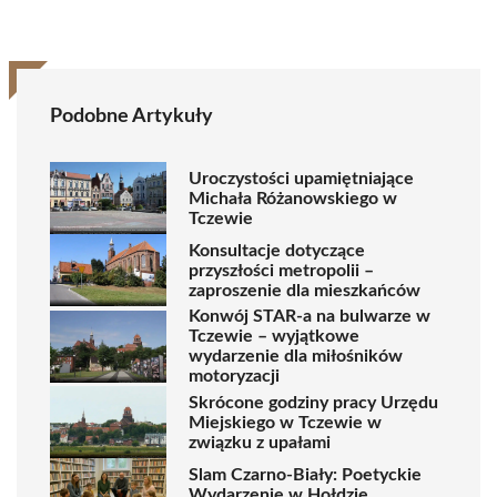
Podobne Artykuły
Uroczystości upamiętniające
Michała Różanowskiego w
Tczewie
Konsultacje dotyczące
przyszłości metropolii –
zaproszenie dla mieszkańców
Konwój STAR-a na bulwarze w
Tczewie – wyjątkowe
wydarzenie dla miłośników
motoryzacji
Skrócone godziny pracy Urzędu
Miejskiego w Tczewie w
związku z upałami
Slam Czarno-Biały: Poetyckie
Wydarzenie w Hołdzie