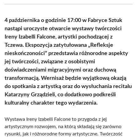
(Twitter)
4 października o godzinie 17:00 w Fabryce Sztuk
nastąpi uroczyste otwarcie wystawy twórczości
Ireny Izabelli Falcone, artystki pochodzącej z
Tczewa. Ekspozycja zatytułowana „Refleksje
nieskończoności” przedstawia różnorodne aspekty
jej twórczości, związane z osobistymi
doświadczeniami migracyjnymi oraz duchową
transformacją. Wernisaż będzie wyjątkową okazją
do spotkania z artystką oraz do wysłuchania recitalu
Katarzyny Grządzieli, co dodatkowo podkreśli
kulturalny charakter tego wydarzenia.
Wystawa Ireny Izabelli Falcone to przygoda z jej
artystycznym rozwojem, na którą składają się zarówno
rysunki, jak i różnorodne formy artystyczne. Twórczość