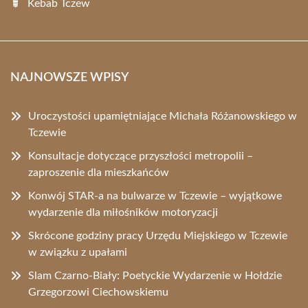
Kebab Tczew
NAJNOWSZE WPISY
Uroczystości upamiętniające Michała Różanowskiego w
Tczewie
Konsultacje dotyczące przyszłości metropolii –
zaproszenie dla mieszkańców
Konwój STAR-a na bulwarze w Tczewie – wyjątkowe
wydarzenie dla miłośników motoryzacji
Skrócone godziny pracy Urzędu Miejskiego w Tczewie
w związku z upałami
Slam Czarno-Biały: Poetyckie Wydarzenie w Hołdzie
Grzegorzowi Ciechowskiemu