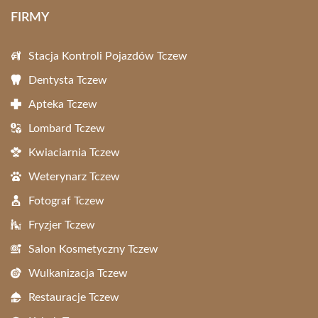
FIRMY
Stacja Kontroli Pojazdów Tczew
Dentysta Tczew
Apteka Tczew
Lombard Tczew
Kwiaciarnia Tczew
Weterynarz Tczew
Fotograf Tczew
Fryzjer Tczew
Salon Kosmetyczny Tczew
Wulkanizacja Tczew
Restauracje Tczew