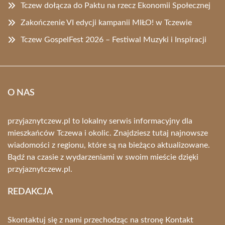
Tczew dołącza do Paktu na rzecz Ekonomii Społecznej
Zakończenie VI edycji kampanii MIŁO! w Tczewie
Tczew GospelFest 2026 – Festiwal Muzyki i Inspiracji
O NAS
przyjaznytczew.pl to lokalny serwis informacyjny dla
mieszkańców Tczewa i okolic. Znajdziesz tutaj najnowsze
wiadomości z regionu, które są na bieżąco aktualizowane.
Bądź na czasie z wydarzeniami w swoim mieście dzięki
przyjaznytczew.pl.
REDAKCJA
Skontaktuj się z nami przechodząc na stronę
Kontakt