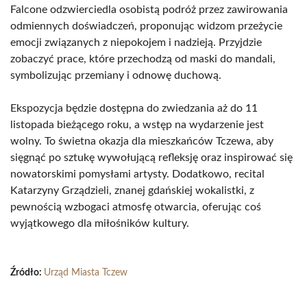
Falcone odzwierciedla osobistą podróż przez zawirowania
odmiennych doświadczeń, proponując widzom przeżycie
emocji związanych z niepokojem i nadzieją. Przyjdzie
zobaczyć prace, które przechodzą od maski do mandali,
symbolizując przemiany i odnowę duchową.
Ekspozycja będzie dostępna do zwiedzania aż do 11
listopada bieżącego roku, a wstęp na wydarzenie jest
wolny. To świetna okazja dla mieszkańców Tczewa, aby
sięgnąć po sztukę wywołującą refleksję oraz inspirować się
nowatorskimi pomysłami artysty. Dodatkowo, recital
Katarzyny Grządzieli, znanej gdańskiej wokalistki, z
pewnością wzbogaci atmosfę otwarcia, oferując coś
wyjątkowego dla miłośników kultury.
Źródło:
Urząd Miasta Tczew