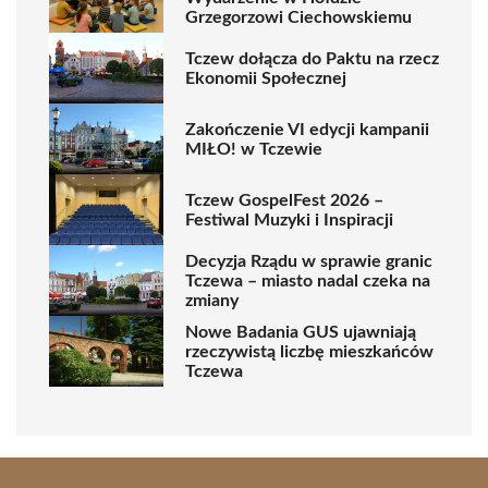
Grzegorzowi Ciechowskiemu
Tczew dołącza do Paktu na rzecz
Ekonomii Społecznej
Zakończenie VI edycji kampanii
MIŁO! w Tczewie
Tczew GospelFest 2026 –
Festiwal Muzyki i Inspiracji
Decyzja Rządu w sprawie granic
Tczewa – miasto nadal czeka na
zmiany
Nowe Badania GUS ujawniają
rzeczywistą liczbę mieszkańców
Tczewa