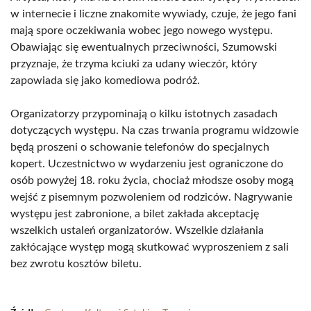
w internecie i liczne znakomite wywiady, czuje, że jego fani
mają spore oczekiwania wobec jego nowego występu.
Obawiając się ewentualnych przeciwności, Szumowski
przyznaje, że trzyma kciuki za udany wieczór, który
zapowiada się jako komediowa podróż.
Organizatorzy przypominają o kilku istotnych zasadach
dotyczących występu. Na czas trwania programu widzowie
będą proszeni o schowanie telefonów do specjalnych
kopert. Uczestnictwo w wydarzeniu jest ograniczone do
osób powyżej 18. roku życia, chociaż młodsze osoby mogą
wejść z pisemnym pozwoleniem od rodziców. Nagrywanie
występu jest zabronione, a bilet zakłada akceptację
wszelkich ustaleń organizatorów. Wszelkie działania
zakłócające występ mogą skutkować wyproszeniem z sali
bez zwrotu kosztów biletu.