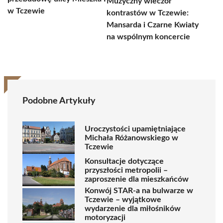
Muzyczny wieczór
w Tczewie
kontrastów w Tczewie:
Mansarda i Czarne Kwiaty
na wspólnym koncercie
Podobne Artykuły
Uroczystości upamiętniające
Michała Różanowskiego w
Tczewie
Konsultacje dotyczące
przyszłości metropolii –
zaproszenie dla mieszkańców
Konwój STAR-a na bulwarze w
Tczewie – wyjątkowe
wydarzenie dla miłośników
motoryzacji