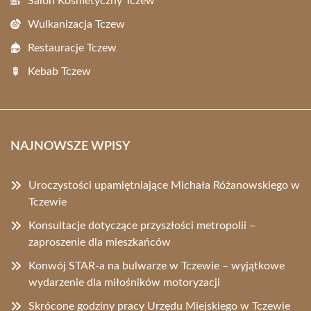
Salon Kosmetyczny Tczew
Wulkanizacja Tczew
Restauracje Tczew
Kebab Tczew
NAJNOWSZE WPISY
Uroczystości upamiętniające Michała Różanowskiego w
Tczewie
Konsultacje dotyczące przyszłości metropolii –
zaproszenie dla mieszkańców
Konwój STAR-a na bulwarze w Tczewie – wyjątkowe
wydarzenie dla miłośników motoryzacji
Skrócone godziny pracy Urzędu Miejskiego w Tczewie