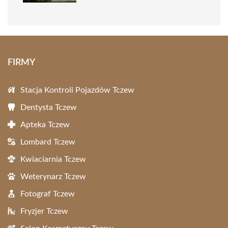
FIRMY
Stacja Kontroli Pojazdów Tczew
Dentysta Tczew
Apteka Tczew
Lombard Tczew
Kwiaciarnia Tczew
Weterynarz Tczew
Fotograf Tczew
Fryzjer Tczew