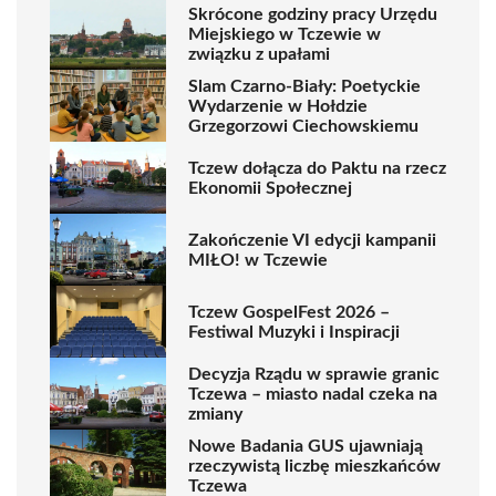
Skrócone godziny pracy Urzędu
Miejskiego w Tczewie w
związku z upałami
Slam Czarno-Biały: Poetyckie
Wydarzenie w Hołdzie
Grzegorzowi Ciechowskiemu
Tczew dołącza do Paktu na rzecz
Ekonomii Społecznej
Zakończenie VI edycji kampanii
MIŁO! w Tczewie
Tczew GospelFest 2026 –
Festiwal Muzyki i Inspiracji
Decyzja Rządu w sprawie granic
Tczewa – miasto nadal czeka na
zmiany
Nowe Badania GUS ujawniają
rzeczywistą liczbę mieszkańców
Tczewa