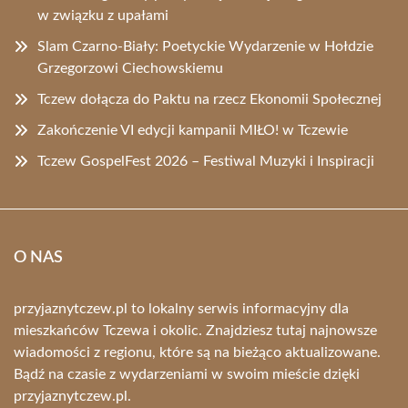
w związku z upałami
Slam Czarno-Biały: Poetyckie Wydarzenie w Hołdzie
Grzegorzowi Ciechowskiemu
Tczew dołącza do Paktu na rzecz Ekonomii Społecznej
Zakończenie VI edycji kampanii MIŁO! w Tczewie
Tczew GospelFest 2026 – Festiwal Muzyki i Inspiracji
O NAS
przyjaznytczew.pl to lokalny serwis informacyjny dla
mieszkańców Tczewa i okolic. Znajdziesz tutaj najnowsze
wiadomości z regionu, które są na bieżąco aktualizowane.
Bądź na czasie z wydarzeniami w swoim mieście dzięki
przyjaznytczew.pl.