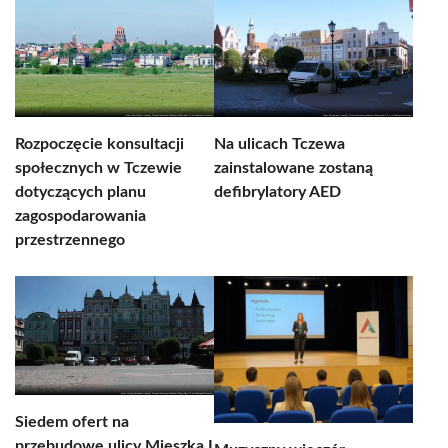
Rozpoczęcie konsultacji
Na ulicach Tczewa
społecznych w Tczewie
zainstalowane zostaną
dotyczących planu
defibrylatory AED
zagospodarowania
przestrzennego
Siedem ofert na
przebudowę ulicy Mieszka I