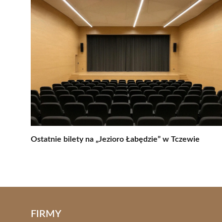
Ostatnie bilety na „Jezioro Łabędzie” w Tczewie
FIRMY