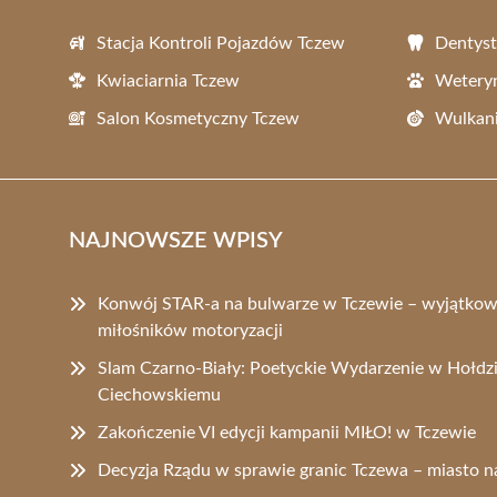
Stacja Kontroli Pojazdów Tczew
Dentyst
Kwiaciarnia Tczew
Wetery
Salon Kosmetyczny Tczew
Wulkani
NAJNOWSZE WPISY
Konwój STAR-a na bulwarze w Tczewie – wyjątkow
miłośników motoryzacji
Slam Czarno-Biały: Poetyckie Wydarzenie w Hołdz
Ciechowskiemu
Zakończenie VI edycji kampanii MIŁO! w Tczewie
Decyzja Rządu w sprawie granic Tczewa – miasto n