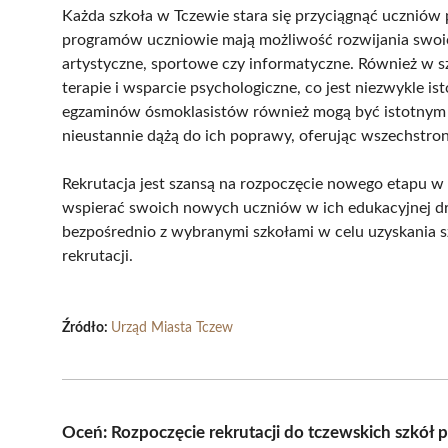
Każda szkoła w Tczewie stara się przyciągnąć uczniów
programów uczniowie mają możliwość rozwijania swoich
artystyczne, sportowe czy informatyczne. Również w sz
terapie i wsparcie psychologiczne, co jest niezwykle is
egzaminów ósmoklasistów również mogą być istotnym c
nieustannie dążą do ich poprawy, oferując wszechstro
Rekrutacja jest szansą na rozpoczęcie nowego etapu w 
wspierać swoich nowych uczniów w ich edukacyjnej dr
bezpośrednio z wybranymi szkołami w celu uzyskania s
rekrutacji.
Źródło:
Urząd Miasta Tczew
Oceń: Rozpoczęcie rekrutacji do tczewskich szkó