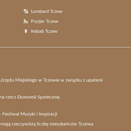
Lombard Tczew
Fryzjer Tczew
Kebab Tczew
Urzędu Miejskiego w Tczewie w związku z upałami
na rzecz Ekonomii Społecznej
Festiwal Muzyki i Inspiracji
iają rzeczywistą liczbę mieszkańców Tczewa