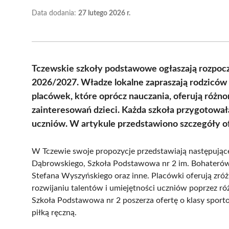
Data dodania:
27 lutego 2026 r.
Tczewskie szkoły podstawowe ogłaszają rozpocz
2026/2027. Władze lokalne zapraszają rodziców
placówek, które oprócz nauczania, oferują różno
zainteresowań dzieci. Każda szkoła przygotowa
uczniów. W artykule przedstawiono szczegóły o
W Tczewie swoje propozycje przedstawiają następujące
Dąbrowskiego, Szkoła Podstawowa nr 2 im. Bohaterów
Stefana Wyszyńskiego oraz inne. Placówki oferują zró
rozwijaniu talentów i umiejętności uczniów poprzez róż
Szkoła Podstawowa nr 2 poszerza ofertę o klasy sport
piłką ręczną.