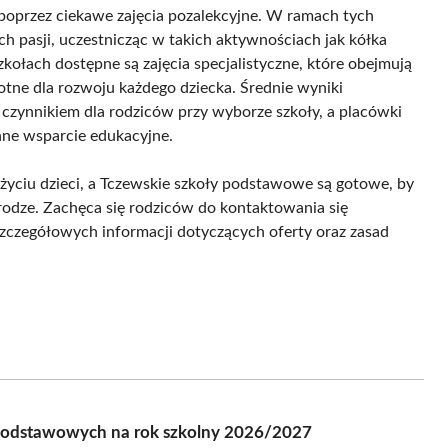
 poprzez ciekawe zajęcia pozalekcyjne. W ramach tych
 pasji, uczestnicząc w takich aktywnościach jak kółka
kołach dostępne są zajęcia specjalistyczne, które obejmują
totne dla rozwoju każdego dziecka. Średnie wyniki
zynnikiem dla rodziców przy wyborze szkoły, a placówki
nne wsparcie edukacyjne.
życiu dzieci, a Tczewskie szkoły podstawowe są gotowe, by
odze. Zachęca się rodziców do kontaktowania się
zczegółowych informacji dotyczących oferty oraz zasad
ł podstawowych na rok szkolny 2026/2027