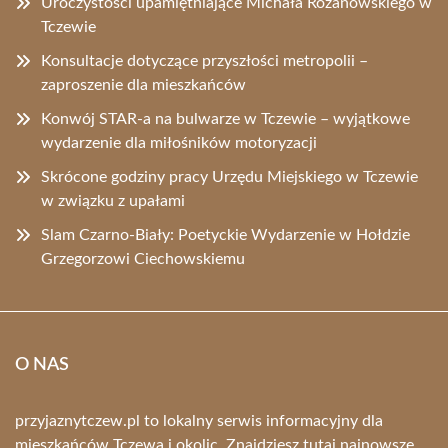
Uroczystości upamiętniające Michała Różanowskiego w
Tczewie
Konsultacje dotyczące przyszłości metropolii –
zaproszenie dla mieszkańców
Konwój STAR-a na bulwarze w Tczewie – wyjątkowe
wydarzenie dla miłośników motoryzacji
Skrócone godziny pracy Urzędu Miejskiego w Tczewie
w związku z upałami
Slam Czarno-Biały: Poetyckie Wydarzenie w Hołdzie
Grzegorzowi Ciechowskiemu
O NAS
przyjaznytczew.pl to lokalny serwis informacyjny dla
mieszkańców Tczewa i okolic. Znajdziesz tutaj najnowsze