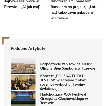
Bajkowa Majówka w
Kinoterapia z Tomaszem
Tczewie – „M jak maj”
Raczkiem po projekcji „Lotu
nad kukułczym gniazdem”
w Tczewie
Podobne Artykuły
Rozpoczęcie zapisów na XXXV
Uliczny Bieg Sambora w Tczewie
Koncert „POLSKA TUTAJ
JESTEM” w Tczewie z okazji
rocznicy wybuchu II wojny
światowej
Nadchodzący XXV Festiwal
Grzegorza Ciechowskiego w
Tczewie