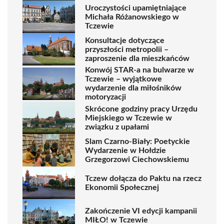
Uroczystości upamiętniające
Michała Różanowskiego w
Tczewie
Konsultacje dotyczące
przyszłości metropolii –
zaproszenie dla mieszkańców
Konwój STAR-a na bulwarze w
Tczewie – wyjątkowe
wydarzenie dla miłośników
motoryzacji
Skrócone godziny pracy Urzędu
Miejskiego w Tczewie w
związku z upałami
Slam Czarno-Biały: Poetyckie
Wydarzenie w Hołdzie
Grzegorzowi Ciechowskiemu
Tczew dołącza do Paktu na rzecz
Ekonomii Społecznej
Zakończenie VI edycji kampanii
MIŁO! w Tczewie