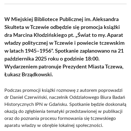
(Twitter)
W Miejskiej Bibliotece Publicznej im. Aleksandra
Skulteta w Tczewie odbędzie się promocja książki
dra Marcina Kłodzińskiego pt. „Świat to my. Aparat
władzy politycznej w Tczewie i powiecie tczewskim
w latach 1945–1956”. Spotkanie zaplanowano na 21
października 2025 roku o godzinie 18:00.
Wydarzeniem patronuje Prezydent Miasta Tczewa,
Łukasz Brządkowski.
Podczas promocji książki rozmowę z autorem poprowadzi
dr Daniel Czerwiński, naczelnik Oddziałowego Biura Badań
Historycznych IPN w Gdańsku. Spotkanie będzie doskonałą
okazją do zgłębienia tematyki przedstawionej w publikacji
oraz do poznania procesu formowania się tczewskiego
aparatu władzy w obrębie lokalnej społeczności.