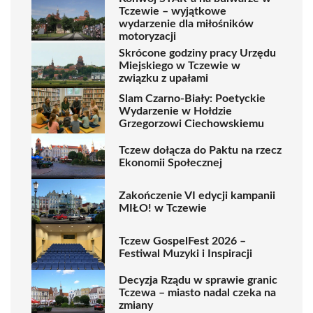
Tczewie – wyjątkowe
wydarzenie dla miłośników
motoryzacji
Skrócone godziny pracy Urzędu
Miejskiego w Tczewie w
związku z upałami
Slam Czarno-Biały: Poetyckie
Wydarzenie w Hołdzie
Grzegorzowi Ciechowskiemu
Tczew dołącza do Paktu na rzecz
Ekonomii Społecznej
Zakończenie VI edycji kampanii
MIŁO! w Tczewie
Tczew GospelFest 2026 –
Festiwal Muzyki i Inspiracji
Decyzja Rządu w sprawie granic
Tczewa – miasto nadal czeka na
zmiany