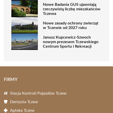
Nowe Badania GUS ujawniają
rzeczywistą liczbę mieszkańców
Tczewa
Nowe zasady ochrony zwierząt
w Tczewie od 2027 roku
Janusz Kupcewicz-Szwoch
nowym prezesem Tczewskiego
Centrum Sportu i Rekreacji
FIRMY
Stacja Kontroli Pojazdów Tczew
Dentysta Tczew
Apteka Tczew