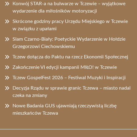
Konwój STAR-a na bulwarze w Tczewie – wyjątkowe
wydarzenie dla miłośników motoryzacji
Skrócone godziny pracy Urzędu Miejskiego w Tczewie
w związku z upałami
Slam Czarno-Biały: Poetyckie Wydarzenie w Hołdzie
Grzegorzowi Ciechowskiemu
Tczew dołącza do Paktu na rzecz Ekonomii Społecznej
Zakończenie VI edycji kampanii MIŁO! w Tczewie
Tczew GospelFest 2026 – Festiwal Muzyki i Inspiracji
Decyzja Rządu w sprawie granic Tczewa – miasto nadal
czeka na zmiany
Nowe Badania GUS ujawniają rzeczywistą liczbę
mieszkańców Tczewa