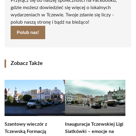
Przyłącz się do naszej społeczności na Facebooku,
gdzie możesz dowiedzieć się więcej o lokalnych
wydarzeniach w Tczewie. Twoje zdanie się liczy -
polub naszą stronę i bądź na bieżąco!
Polub nas!
Zobacz Także
Szantowy wieczór z
Inauguracja Tczewskiej Ligi
Tczewską Formacją
Siatkówki – emocje na