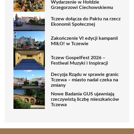
Wydarzenie w Hołdzie
Grzegorzowi Ciechowskiemu
Tczew dołącza do Paktu na rzecz
Ekonomii Społecznej
Zakończenie VI edycji kampanii
MIŁO! w Tczewie
Tczew GospelFest 2026 –
Festiwal Muzyki i Inspiracji
Decyzja Rządu w sprawie granic
Tczewa – miasto nadal czeka na
zmiany
Nowe Badania GUS ujawniają
rzeczywistą liczbę mieszkańców
Tczewa