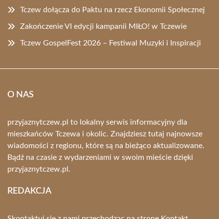
Tczew dołącza do Paktu na rzecz Ekonomii Społecznej
Zakończenie VI edycji kampanii MIŁO! w Tczewie
Tczew GospelFest 2026 – Festiwal Muzyki i Inspiracji
O NAS
przyjaznytczew.pl to lokalny serwis informacyjny dla
mieszkańców Tczewa i okolic. Znajdziesz tutaj najnowsze
wiadomości z regionu, które są na bieżąco aktualizowane.
Bądź na czasie z wydarzeniami w swoim mieście dzięki
przyjaznytczew.pl.
REDAKCJA
Skontaktuj się z nami przechodząc na stronę
Kontakt