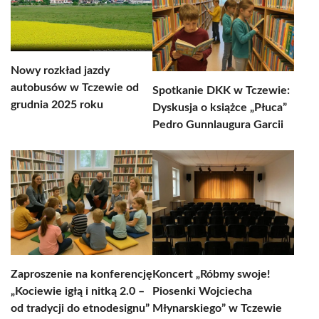
Nowy rozkład jazdy
autobusów w Tczewie od
Spotkanie DKK w Tczewie:
grudnia 2025 roku
Dyskusja o książce „Płuca”
Pedro Gunnlaugura Garcii
Zaproszenie na konferencję
Koncert „Róbmy swoje!
„Kociewie igłą i nitką 2.0 –
Piosenki Wojciecha
od tradycji do etnodesignu”
Młynarskiego” w Tczewie