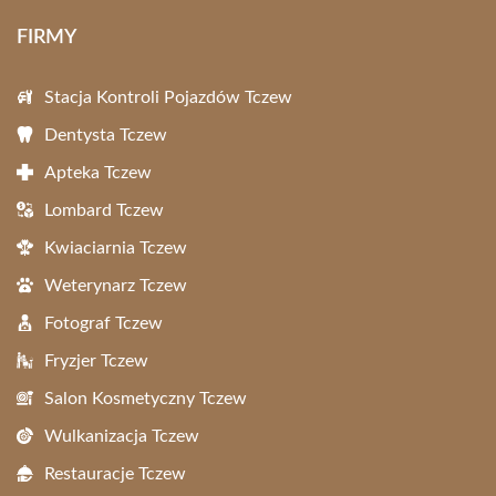
FIRMY
Stacja Kontroli Pojazdów Tczew
Dentysta Tczew
Apteka Tczew
Lombard Tczew
Kwiaciarnia Tczew
Weterynarz Tczew
Fotograf Tczew
Fryzjer Tczew
Salon Kosmetyczny Tczew
Wulkanizacja Tczew
Restauracje Tczew