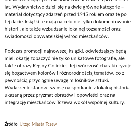
lat. Wydawnictwo dzieli się na dwie główne kategorie –
materiał dotyczący zdarzeń przed 1945 rokiem oraz te po
tej dacie. książki te mają na celu nie tylko dokumentowanie
historii, ale także wzbudzanie lokalnej tożsamości oraz
świadomości obywatelskiej wśród mieszkańców.
Podczas promocji najnowszej książki, odwiedzający będą
mieli okazję zobaczyć nie tylko unikatowe fotografie, ale
także obrazy Reginy Golickiej. Jej twórczość charakteryzuje
się bogactwem kolorów i różnorodnością tematów, co z
pewnością przyciągnie uwagę miłośników sztuki.
Wydarzenie stanowi szansę na spotkanie z lokalną historią
ukazaną przez pryzmat obrazów i opowieści oraz na
integrację mieszkańców Tczewa wokół wspólnej kultury.
Źródło:
Urząd Miasta Tczew