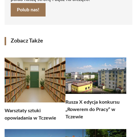
Polub nas!
Zobacz Także
Rusza X edycja konkursu
„Rowerem do Pracy” w
Warsztaty sztuki
Tczewie
opowiadania w Tczewie