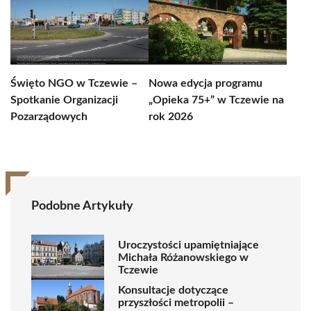
Święto NGO w Tczewie –
Nowa edycja programu
Spotkanie Organizacji
„Opieka 75+” w Tczewie na
Pozarządowych
rok 2026
Podobne Artykuły
Uroczystości upamiętniające
Michała Różanowskiego w
Tczewie
Konsultacje dotyczące
przyszłości metropolii –