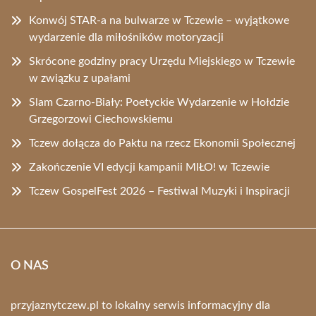
Konwój STAR-a na bulwarze w Tczewie – wyjątkowe
wydarzenie dla miłośników motoryzacji
Skrócone godziny pracy Urzędu Miejskiego w Tczewie
w związku z upałami
Slam Czarno-Biały: Poetyckie Wydarzenie w Hołdzie
Grzegorzowi Ciechowskiemu
Tczew dołącza do Paktu na rzecz Ekonomii Społecznej
Zakończenie VI edycji kampanii MIŁO! w Tczewie
Tczew GospelFest 2026 – Festiwal Muzyki i Inspiracji
O NAS
przyjaznytczew.pl to lokalny serwis informacyjny dla