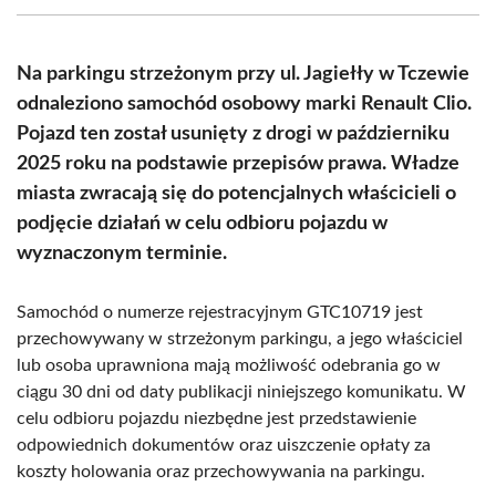
(Twitter)
Na parkingu strzeżonym przy ul. Jagiełły w Tczewie
odnaleziono samochód osobowy marki Renault Clio.
Pojazd ten został usunięty z drogi w październiku
2025 roku na podstawie przepisów prawa. Władze
miasta zwracają się do potencjalnych właścicieli o
podjęcie działań w celu odbioru pojazdu w
wyznaczonym terminie.
Samochód o numerze rejestracyjnym GTC10719 jest
przechowywany w strzeżonym parkingu, a jego właściciel
lub osoba uprawniona mają możliwość odebrania go w
ciągu 30 dni od daty publikacji niniejszego komunikatu. W
celu odbioru pojazdu niezbędne jest przedstawienie
odpowiednich dokumentów oraz uiszczenie opłaty za
koszty holowania oraz przechowywania na parkingu.