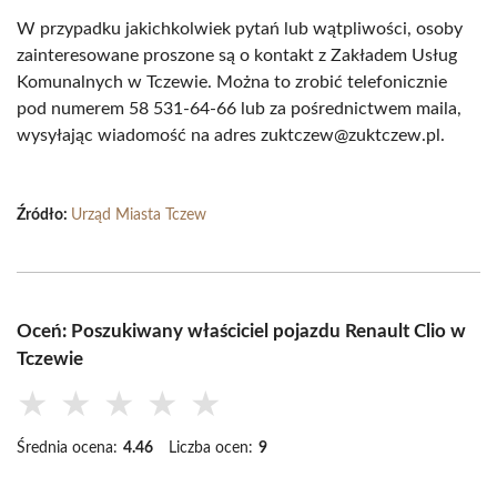
W przypadku jakichkolwiek pytań lub wątpliwości, osoby
zainteresowane proszone są o kontakt z Zakładem Usług
Komunalnych w Tczewie. Można to zrobić telefonicznie
pod numerem 58 531-64-66 lub za pośrednictwem maila,
wysyłając wiadomość na adres zuktczew@zuktczew.pl.
Źródło:
Urząd Miasta Tczew
Oceń: Poszukiwany właściciel pojazdu Renault Clio w
Tczewie
★
★
★
★
★
Średnia ocena:
4.46
Liczba ocen:
9