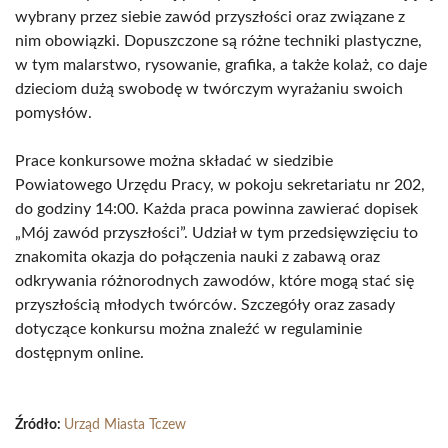
wybrany przez siebie zawód przyszłości oraz związane z
nim obowiązki. Dopuszczone są różne techniki plastyczne,
w tym malarstwo, rysowanie, grafika, a także kolaż, co daje
dzieciom dużą swobodę w twórczym wyrażaniu swoich
pomysłów.
Prace konkursowe można składać w siedzibie
Powiatowego Urzędu Pracy, w pokoju sekretariatu nr 202,
do godziny 14:00. Każda praca powinna zawierać dopisek
„Mój zawód przyszłości”. Udział w tym przedsięwzięciu to
znakomita okazja do połączenia nauki z zabawą oraz
odkrywania różnorodnych zawodów, które mogą stać się
przyszłością młodych twórców. Szczegóły oraz zasady
dotyczące konkursu można znaleźć w regulaminie
dostępnym online.
Źródło:
Urząd Miasta Tczew