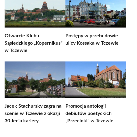
Otwarcie Klubu
Postępy w przebudowie
Sąsiedzkiego „Kopernikus”
ulicy Kossaka w Tczewie
w Tczewie
Jacek Stachursky zagra na
Promocja antologii
scenie w Tczewie z okazji
debiutów poetyckich
30-lecia kariery
„Przecinki” w Tczewie