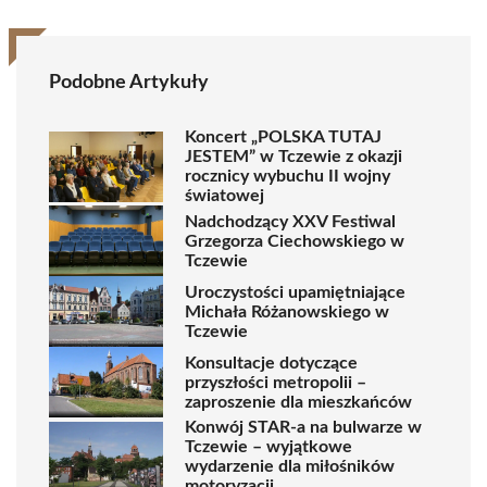
Podobne Artykuły
Koncert „POLSKA TUTAJ
JESTEM” w Tczewie z okazji
rocznicy wybuchu II wojny
światowej
Nadchodzący XXV Festiwal
Grzegorza Ciechowskiego w
Tczewie
Uroczystości upamiętniające
Michała Różanowskiego w
Tczewie
Konsultacje dotyczące
przyszłości metropolii –
zaproszenie dla mieszkańców
Konwój STAR-a na bulwarze w
Tczewie – wyjątkowe
wydarzenie dla miłośników
motoryzacji