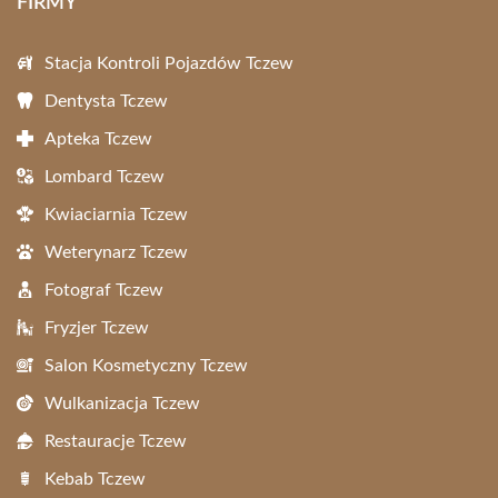
FIRMY
Stacja Kontroli Pojazdów Tczew
Dentysta Tczew
Apteka Tczew
Lombard Tczew
Kwiaciarnia Tczew
Weterynarz Tczew
Fotograf Tczew
Fryzjer Tczew
Salon Kosmetyczny Tczew
Wulkanizacja Tczew
Restauracje Tczew
Kebab Tczew