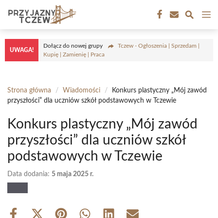
Przejdź
M
do
treści
Dołącz do nowej grupy
Tczew - Ogłoszenia | Sprzedam |
UWAGA!
Kupię | Zamienię | Praca
Strona główna
/
Wiadomości
/
Konkurs plastyczny „Mój zawód
przyszłości” dla uczniów szkół podstawowych w Tczewie
Konkurs plastyczny „Mój zawód
przyszłości” dla uczniów szkół
podstawowych w Tczewie
Data dodania:
5 maja 2025 r.
Share
Share
Share
Share
Share
Share