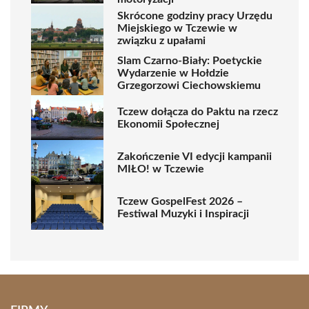
Skrócone godziny pracy Urzędu
Miejskiego w Tczewie w
związku z upałami
Slam Czarno-Biały: Poetyckie
Wydarzenie w Hołdzie
Grzegorzowi Ciechowskiemu
Tczew dołącza do Paktu na rzecz
Ekonomii Społecznej
Zakończenie VI edycji kampanii
MIŁO! w Tczewie
Tczew GospelFest 2026 –
Festiwal Muzyki i Inspiracji