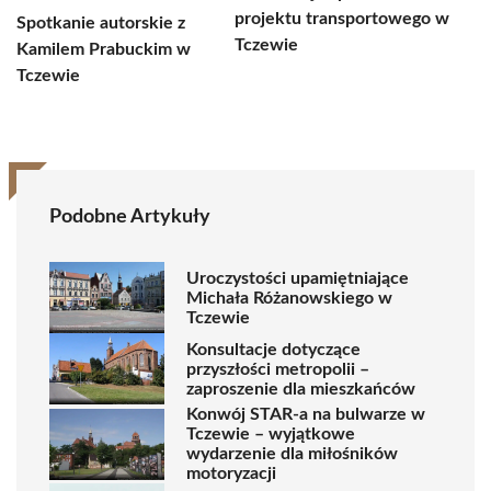
projektu transportowego w
Spotkanie autorskie z
Tczewie
Kamilem Prabuckim w
Tczewie
Podobne Artykuły
Uroczystości upamiętniające
Michała Różanowskiego w
Tczewie
Konsultacje dotyczące
przyszłości metropolii –
zaproszenie dla mieszkańców
Konwój STAR-a na bulwarze w
Tczewie – wyjątkowe
wydarzenie dla miłośników
motoryzacji