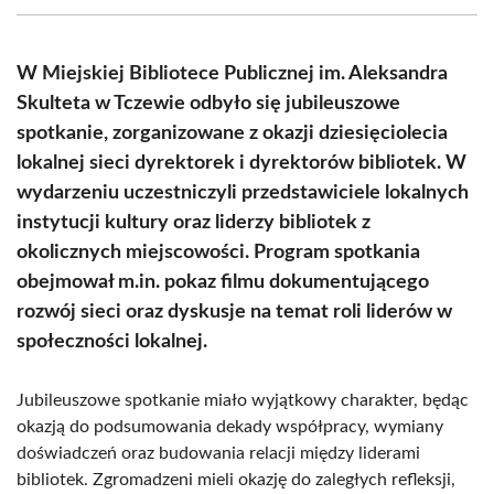
(Twitter)
W Miejskiej Bibliotece Publicznej im. Aleksandra
Skulteta w Tczewie odbyło się jubileuszowe
spotkanie, zorganizowane z okazji dziesięciolecia
lokalnej sieci dyrektorek i dyrektorów bibliotek. W
wydarzeniu uczestniczyli przedstawiciele lokalnych
instytucji kultury oraz liderzy bibliotek z
okolicznych miejscowości. Program spotkania
obejmował m.in. pokaz filmu dokumentującego
rozwój sieci oraz dyskusje na temat roli liderów w
społeczności lokalnej.
Jubileuszowe spotkanie miało wyjątkowy charakter, będąc
okazją do podsumowania dekady współpracy, wymiany
doświadczeń oraz budowania relacji między liderami
bibliotek. Zgromadzeni mieli okazję do zaległych refleksji,