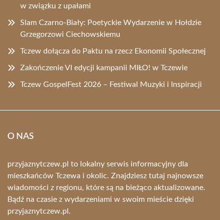
w związku z upałami
Slam Czarno-Biały: Poetyckie Wydarzenie w Hołdzie
Grzegorzowi Ciechowskiemu
Tczew dołącza do Paktu na rzecz Ekonomii Społecznej
Zakończenie VI edycji kampanii MIŁO! w Tczewie
Tczew GospelFest 2026 – Festiwal Muzyki i Inspiracji
O NAS
przyjaznytczew.pl to lokalny serwis informacyjny dla
mieszkańców Tczewa i okolic. Znajdziesz tutaj najnowsze
wiadomości z regionu, które są na bieżąco aktualizowane.
Bądź na czasie z wydarzeniami w swoim mieście dzięki
przyjaznytczew.pl.