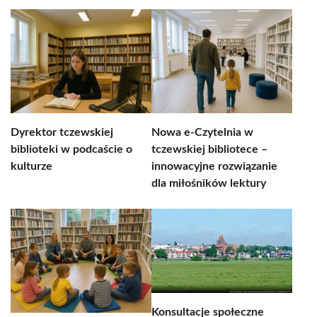
Dyrektor tczewskiej
Nowa e-Czytelnia w
biblioteki w podcaście o
tczewskiej bibliotece –
kulturze
innowacyjne rozwiązanie
dla miłośników lektury
Konsultacje społeczne