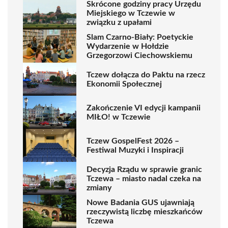
Skrócone godziny pracy Urzędu
Miejskiego w Tczewie w
związku z upałami
Slam Czarno-Biały: Poetyckie
Wydarzenie w Hołdzie
Grzegorzowi Ciechowskiemu
Tczew dołącza do Paktu na rzecz
Ekonomii Społecznej
Zakończenie VI edycji kampanii
MIŁO! w Tczewie
Tczew GospelFest 2026 –
Festiwal Muzyki i Inspiracji
Decyzja Rządu w sprawie granic
Tczewa – miasto nadal czeka na
zmiany
Nowe Badania GUS ujawniają
rzeczywistą liczbę mieszkańców
Tczewa