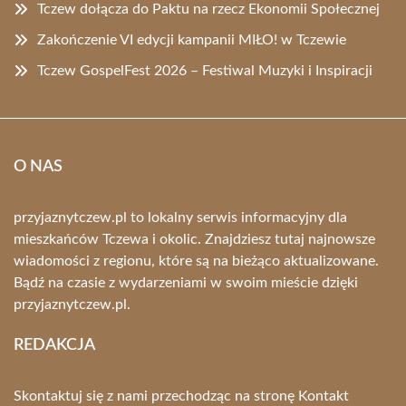
Tczew dołącza do Paktu na rzecz Ekonomii Społecznej
Zakończenie VI edycji kampanii MIŁO! w Tczewie
Tczew GospelFest 2026 – Festiwal Muzyki i Inspiracji
O NAS
przyjaznytczew.pl to lokalny serwis informacyjny dla
mieszkańców Tczewa i okolic. Znajdziesz tutaj najnowsze
wiadomości z regionu, które są na bieżąco aktualizowane.
Bądź na czasie z wydarzeniami w swoim mieście dzięki
przyjaznytczew.pl.
REDAKCJA
Skontaktuj się z nami przechodząc na stronę
Kontakt