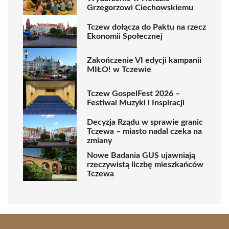
Grzegorzowi Ciechowskiemu
Tczew dołącza do Paktu na rzecz
Ekonomii Społecznej
Zakończenie VI edycji kampanii
MIŁO! w Tczewie
Tczew GospelFest 2026 –
Festiwal Muzyki i Inspiracji
Decyzja Rządu w sprawie granic
Tczewa – miasto nadal czeka na
zmiany
Nowe Badania GUS ujawniają
rzeczywistą liczbę mieszkańców
Tczewa