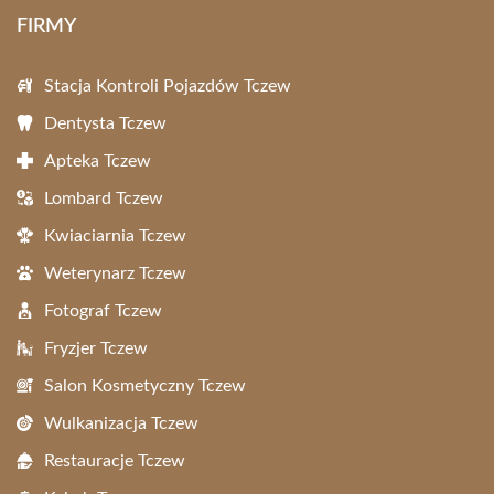
FIRMY
Stacja Kontroli Pojazdów Tczew
Dentysta Tczew
Apteka Tczew
Lombard Tczew
Kwiaciarnia Tczew
Weterynarz Tczew
Fotograf Tczew
Fryzjer Tczew
Salon Kosmetyczny Tczew
Wulkanizacja Tczew
Restauracje Tczew