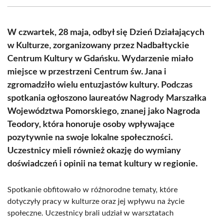
(Twitter)
W czwartek, 28 maja, odbył się Dzień Działających
w Kulturze, zorganizowany przez Nadbałtyckie
Centrum Kultury w Gdańsku. Wydarzenie miało
miejsce w przestrzeni Centrum św. Jana i
zgromadziło wielu entuzjastów kultury. Podczas
spotkania ogłoszono laureatów Nagrody Marszałka
Województwa Pomorskiego, znanej jako Nagroda
Teodory, która honoruje osoby wpływające
pozytywnie na swoje lokalne społeczności.
Uczestnicy mieli również okazję do wymiany
doświadczeń i opinii na temat kultury w regionie.
Spotkanie obfitowało w różnorodne tematy, które
dotyczyły pracy w kulturze oraz jej wpływu na życie
społeczne. Uczestnicy brali udział w warsztatach