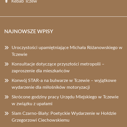
Kebab Tczew
NAJNOWSZE WPISY
Uroczystości upamiętniające Michała Różanowskiego w
Tczewie
Konsultacje dotyczące przyszłości metropolii –
zaproszenie dla mieszkańców
Konwój STAR-a na bulwarze w Tczewie – wyjątkowe
wydarzenie dla miłośników motoryzacji
Skrócone godziny pracy Urzędu Miejskiego w Tczewie
w związku z upałami
Slam Czarno-Biały: Poetyckie Wydarzenie w Hołdzie
Grzegorzowi Ciechowskiemu