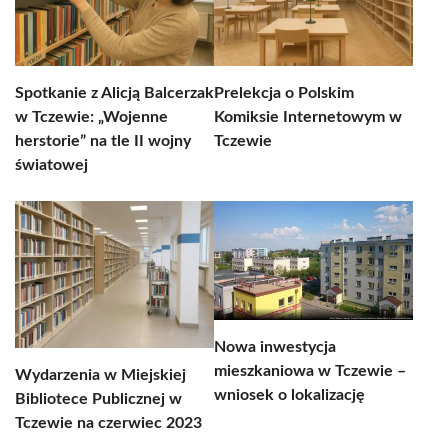
Spotkanie z Alicją Balcerzak
Prelekcja o Polskim
w Tczewie: „Wojenne
Komiksie Internetowym w
herstorie” na tle II wojny
Tczewie
światowej
Nowa inwestycja
mieszkaniowa w Tczewie –
Wydarzenia w Miejskiej
wniosek o lokalizację
Bibliotece Publicznej w
Tczewie na czerwiec 2023