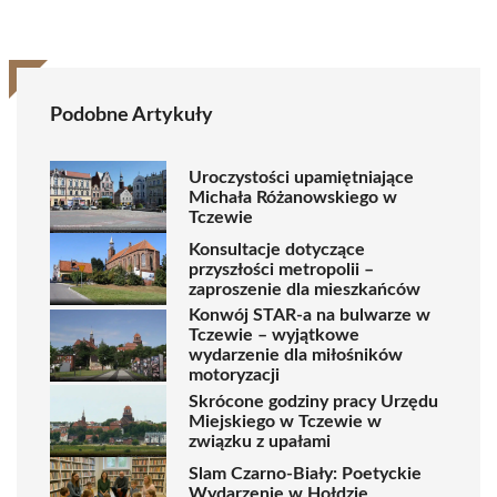
Podobne Artykuły
Uroczystości upamiętniające
Michała Różanowskiego w
Tczewie
Konsultacje dotyczące
przyszłości metropolii –
zaproszenie dla mieszkańców
Konwój STAR-a na bulwarze w
Tczewie – wyjątkowe
wydarzenie dla miłośników
motoryzacji
Skrócone godziny pracy Urzędu
Miejskiego w Tczewie w
związku z upałami
Slam Czarno-Biały: Poetyckie
Wydarzenie w Hołdzie