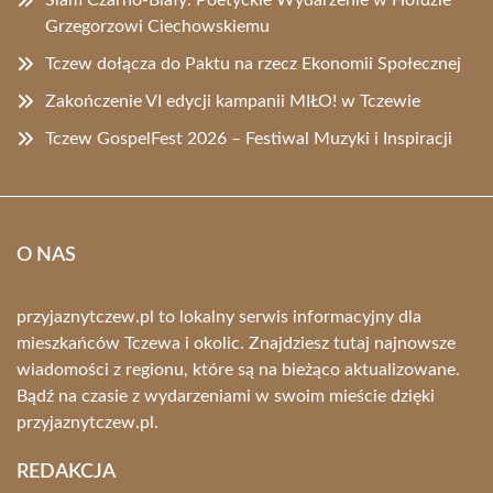
Slam Czarno-Biały: Poetyckie Wydarzenie w Hołdzie
Grzegorzowi Ciechowskiemu
Tczew dołącza do Paktu na rzecz Ekonomii Społecznej
Zakończenie VI edycji kampanii MIŁO! w Tczewie
Tczew GospelFest 2026 – Festiwal Muzyki i Inspiracji
O NAS
przyjaznytczew.pl to lokalny serwis informacyjny dla
mieszkańców Tczewa i okolic. Znajdziesz tutaj najnowsze
wiadomości z regionu, które są na bieżąco aktualizowane.
Bądź na czasie z wydarzeniami w swoim mieście dzięki
przyjaznytczew.pl.
REDAKCJA