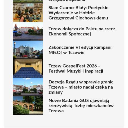
Slam Czarno-Biały: Poetyckie
Wydarzenie w Hołdzie
Grzegorzowi Ciechowskiemu
Tczew dołącza do Paktu na rzecz
Ekonomii Społecznej
Zakończenie VI edycji kampanii
MIŁO! w Tczewie
Tczew GospelFest 2026 –
Festiwal Muzyki i Inspiracji
Decyzja Rządu w sprawie granic
Tczewa – miasto nadal czeka na
zmiany
Nowe Badania GUS ujawniają
rzeczywistą liczbę mieszkańców
Tczewa