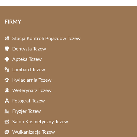
FIRMY
Stacja Kontroli Pojazdów Tczew
Dentysta Tczew
Apteka Tczew
Lombard Tczew
Kwiaciarnia Tczew
Weterynarz Tczew
Fotograf Tczew
Fryzjer Tczew
Salon Kosmetyczny Tczew
Wulkanizacja Tczew