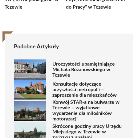
Tczewie
do Pracy” w Tczewie
Podobne Artykuły
Uroczystości upamiętniające
Michała Różanowskiego w
Tczewie
Konsultacje dotyczące
przyszłości metropolii –
zaproszenie dla mieszkańców
Konwój STAR-a na bulwarze w
Tczewie – wyjątkowe
wydarzenie dla miłośników
motoryzacji
Skrócone godziny pracy Urzędu
Miejskiego w Tczewie w
związku z upałami