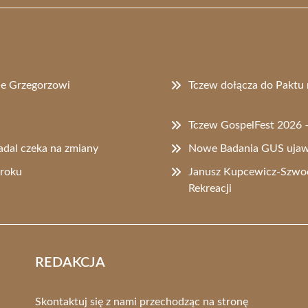
ie Grzegorzowi
Tczew dołącza do Paktu 
Tczew GospelFest 2026 – 
adal czeka na zmiany
Nowe Badania GUS ujawn
 roku
Janusz Kupcewicz-Szwo
Rekreacji
REDAKCJA
Skontaktuj się z nami przechodząc na stronę