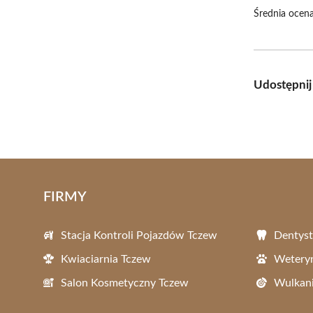
Średnia ocena
Udostępnij
FIRMY
Stacja Kontroli Pojazdów Tczew
Dentyst
Kwiaciarnia Tczew
Wetery
Salon Kosmetyczny Tczew
Wulkani