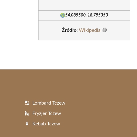
54.089500, 18.795353
Źródło:
Wikipedia
Lombard Tczew
Fryzjer Tczew
Kebab Tczew