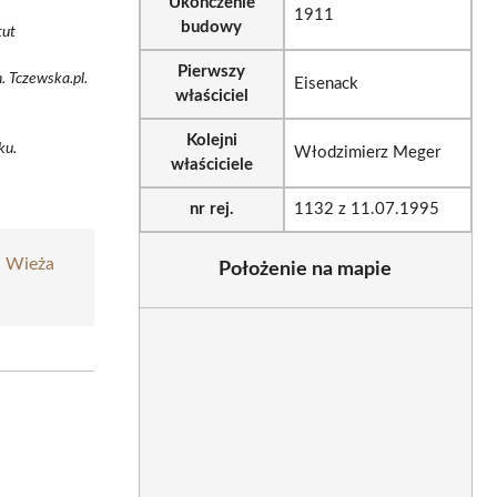
Ukończenie
1911
budowy
tut
Pierwszy
. Tczewska.pl.
Eisenack
właściciel
Kolejni
ku.
Włodzimierz Meger
właściciele
nr rej.
1132 z 11.07.1995
|
Wieża
Położenie na mapie