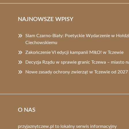
NAJNOWSZE WPISY
Slam Czarno-Biały: Poetyckie Wydarzenie w Hołdz
Ciechowskiemu
Zakończenie VI edycji kampanii MIŁO! w Tczewie
Decyzja Rządu w sprawie granic Tczewa – miasto n
Nowe zasady ochrony zwierząt w Tczewie od 2027
O NAS
przyjaznytczew.pl to lokalny serwis informacyjny