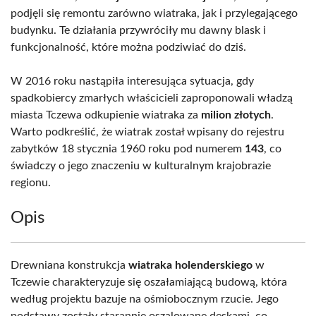
podjęli się remontu zarówno wiatraka, jak i przylegającego
budynku. Te działania przywróciły mu dawny blask i
funkcjonalność, które można podziwiać do dziś.
W 2016 roku nastąpiła interesująca sytuacja, gdy
spadkobiercy zmarłych właścicieli zaproponowali władzą
miasta Tczewa odkupienie wiatraka za
milion złotych
.
Warto podkreślić, że wiatrak został wpisany do rejestru
zabytków 18 stycznia 1960 roku pod numerem
143
, co
świadczy o jego znaczeniu w kulturalnym krajobrazie
regionu.
Opis
Drewniana konstrukcja
wiatraka holenderskiego
w
Tczewie charakteryzuje się oszałamiającą budową, która
według projektu bazuje na ośmiobocznym rzucie. Jego