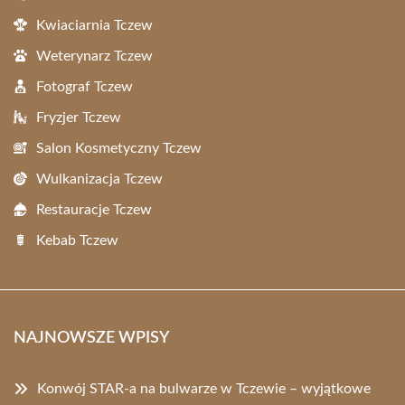
Kwiaciarnia Tczew
Weterynarz Tczew
Fotograf Tczew
Fryzjer Tczew
Salon Kosmetyczny Tczew
Wulkanizacja Tczew
Restauracje Tczew
Kebab Tczew
NAJNOWSZE WPISY
Konwój STAR-a na bulwarze w Tczewie – wyjątkowe