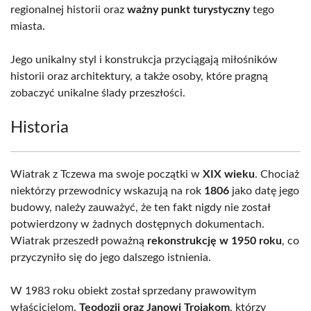
regionalnej historii oraz
ważny punkt turystyczny
tego
miasta.
Jego unikalny styl i konstrukcja przyciągają miłośników
historii oraz architektury, a także osoby, które pragną
zobaczyć unikalne ślady przeszłości.
Historia
Wiatrak z Tczewa ma swoje początki w
XIX wieku
. Chociaż
niektórzy przewodnicy wskazują na rok
1806
jako datę jego
budowy, należy zauważyć, że ten fakt nigdy nie został
potwierdzony w żadnych dostępnych dokumentach.
Wiatrak przeszedł poważną
rekonstrukcję w 1950 roku
, co
przyczyniło się do jego dalszego istnienia.
W 1983 roku obiekt został sprzedany prawowitym
właścicielom,
Teodozji oraz Janowi Trojakom
, którzy