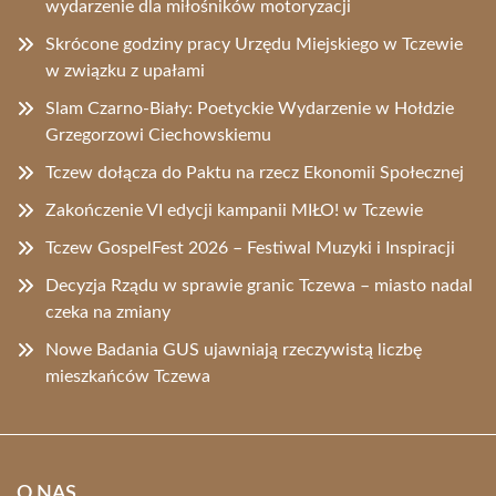
wydarzenie dla miłośników motoryzacji
Skrócone godziny pracy Urzędu Miejskiego w Tczewie
w związku z upałami
Slam Czarno-Biały: Poetyckie Wydarzenie w Hołdzie
Grzegorzowi Ciechowskiemu
Tczew dołącza do Paktu na rzecz Ekonomii Społecznej
Zakończenie VI edycji kampanii MIŁO! w Tczewie
Tczew GospelFest 2026 – Festiwal Muzyki i Inspiracji
Decyzja Rządu w sprawie granic Tczewa – miasto nadal
czeka na zmiany
Nowe Badania GUS ujawniają rzeczywistą liczbę
mieszkańców Tczewa
O NAS