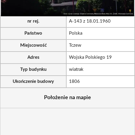
nr rej.
A-143 z 18.01.1960
Państwo
Polska
Miejscowość
Tczew
Adres
Wojska Polskiego 19
Typ budynku
wiatrak
Ukończenie budowy
1806
Położenie na mapie