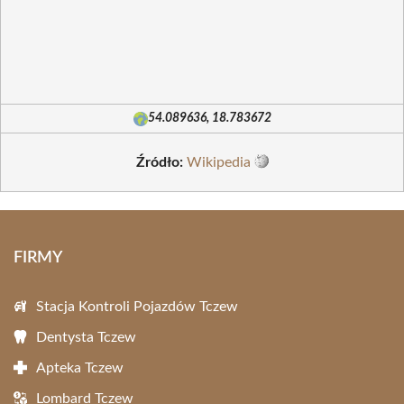
54.089636, 18.783672
Źródło:
Wikipedia
FIRMY
Stacja Kontroli Pojazdów Tczew
Dentysta Tczew
Apteka Tczew
Lombard Tczew