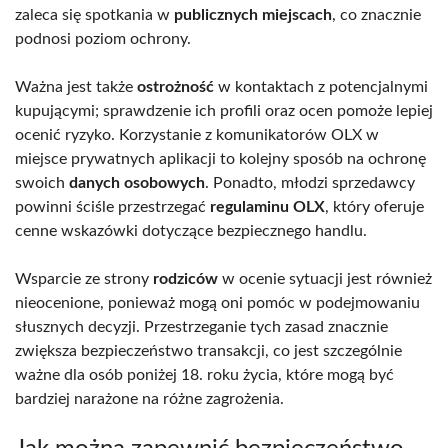
zaleca się spotkania w
publicznych miejscach
, co znacznie
podnosi poziom ochrony.
Ważna jest także
ostrożność
w kontaktach z potencjalnymi
kupującymi; sprawdzenie ich profili oraz ocen pomoże lepiej
ocenić ryzyko. Korzystanie z komunikatorów OLX w
miejsce prywatnych aplikacji to kolejny sposób na ochronę
swoich
danych osobowych
. Ponadto, młodzi sprzedawcy
powinni ściśle przestrzegać
regulaminu OLX
, który oferuje
cenne wskazówki dotyczące bezpiecznego handlu.
Wsparcie ze strony
rodziców
w ocenie sytuacji jest również
nieocenione, ponieważ mogą oni pomóc w podejmowaniu
słusznych decyzji. Przestrzeganie tych zasad znacznie
zwiększa bezpieczeństwo transakcji, co jest szczególnie
ważne dla osób poniżej 18. roku życia, które mogą być
bardziej narażone na różne zagrożenia.