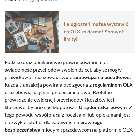
Ile ogłoszeń można wystawić
na OLX za darmo? Sprawdź
limity!
Rodzice oraz opiekunowie prawni powinni mieć
świadomość przychodów swoich dzieci, aby te mogły
prawidłowo zrealizować swoje
zobowiązania podatkowe
.
Każda transakcja powinna być zgodna z
regulaminem OLX
oraz obowiązującymi przepisami prawa. Rzetelne
prowadzenie ewidencji przychodów i kosztów jest
kluczowe, by uniknąć kłopotów z
Urzędem Skarbowym
. Z
tego powodu współpraca z rodzicami lub opiekunami jest
niezwykle istotna dla zapewnienia
prawnego
bezpieczeństwa
młodym sprzedawcom na platformie OLX.