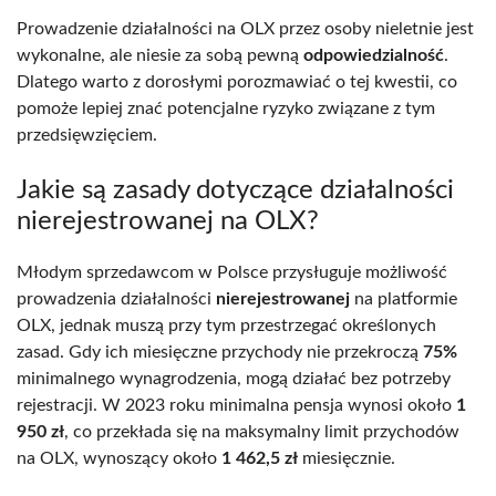
Prowadzenie działalności na OLX przez osoby nieletnie jest
wykonalne, ale niesie za sobą pewną
odpowiedzialność
.
Dlatego warto z dorosłymi porozmawiać o tej kwestii, co
pomoże lepiej znać potencjalne ryzyko związane z tym
przedsięwzięciem.
Jakie są zasady dotyczące działalności
nierejestrowanej na OLX?
Młodym sprzedawcom w Polsce przysługuje możliwość
prowadzenia działalności
nierejestrowanej
na platformie
OLX, jednak muszą przy tym przestrzegać określonych
zasad. Gdy ich miesięczne przychody nie przekroczą
75%
minimalnego wynagrodzenia, mogą działać bez potrzeby
rejestracji. W 2023 roku minimalna pensja wynosi około
1
950 zł
, co przekłada się na maksymalny limit przychodów
na OLX, wynoszący około
1 462,5 zł
miesięcznie.