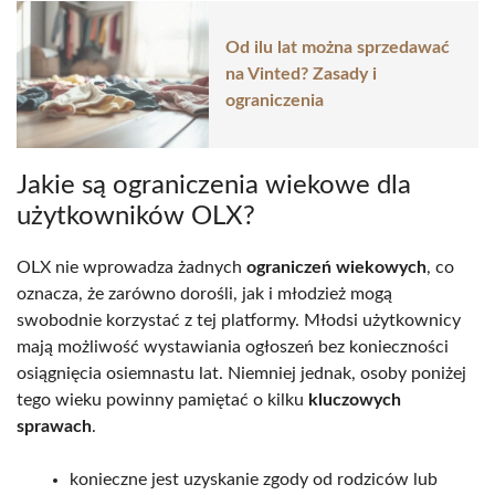
Od ilu lat można sprzedawać
na Vinted? Zasady i
ograniczenia
Jakie są ograniczenia wiekowe dla
użytkowników OLX?
OLX nie wprowadza żadnych
ograniczeń wiekowych
, co
oznacza, że zarówno dorośli, jak i młodzież mogą
swobodnie korzystać z tej platformy. Młodsi użytkownicy
mają możliwość wystawiania ogłoszeń bez konieczności
osiągnięcia osiemnastu lat. Niemniej jednak, osoby poniżej
tego wieku powinny pamiętać o kilku
kluczowych
sprawach
.
konieczne jest uzyskanie zgody od rodziców lub