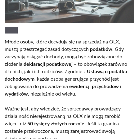
Młode osoby, które decydują się na sprzedaż na OLX,
muszą przestrzegać zasad dotyczących
podatków
. Gdy
zaczynają osiągać dochody, mogą być zobowiązane do
złożenia
deklaracji podatkowej
– to obowiązek zarówno
dla nich, jak i ich rodziców. Zgodnie z
Ustawą o podatku
dochodowym
, każda osoba generująca przychód jest
zobligowana do prowadzenia
ewidencji przychodów i
wydatków
, niezależnie od wieku.
Ważne jest, aby wiedzieć, że sprzedawcy prowadzący
działalność nierejestrowaną na OLX nie mogą zarobić
więcej niż
50 tysięcy złotych rocznie
. Jeśli ta granica
zostanie przekroczona, muszą zarejestrować swoją
działalność gospodarczą.