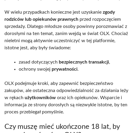
W wielu przypadkach konieczne jest uzyskanie
zgody
rodziców lub opiekunów prawnych
przed rozpoczęciem
sprzedaży. Dlatego młodsze osoby powinny porozmawiać z
dorosłymi na ten temat, zanim wejdą w świat OLX. Chociaż
nieletni mogą aktywnie uczestniczyć w tej platformie,
istotne jest, aby były świadome:
zasad dotyczących
bezpiecznych transakcji
,
ochrony swojej
prywatności
.
OLX podejmuje kroki, aby zapewnić bezpieczeństwo
zakupów, ale ostateczna odpowiedzialność za działania leży
w rękach
użytkowników
oraz ich opiekunów. Wsparcie i
informacja ze strony dorosłych są niezwykle istotne, by ten
proces przebiegał pomyślnie.
Czy muszę mieć ukończone 18 lat, by