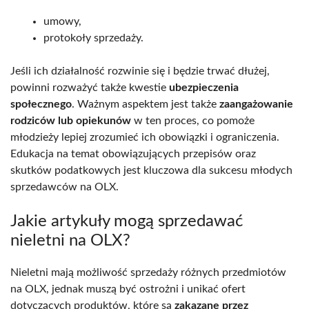
umowy,
protokoły sprzedaży.
Jeśli ich działalność rozwinie się i będzie trwać dłużej,
powinni rozważyć także kwestie
ubezpieczenia
społecznego
. Ważnym aspektem jest także
zaangażowanie
rodziców lub opiekunów
w ten proces, co pomoże
młodzieży lepiej zrozumieć ich obowiązki i ograniczenia.
Edukacja na temat obowiązujących przepisów oraz
skutków podatkowych jest kluczowa dla sukcesu młodych
sprzedawców na OLX.
Jakie artykuły mogą sprzedawać
nieletni na OLX?
Nieletni mają możliwość sprzedaży różnych przedmiotów
na OLX, jednak muszą być ostrożni i unikać ofert
dotyczących produktów, które są
zakazane przez