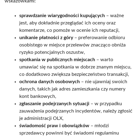
wskazówkami:
sprawdzanie wiarygodności kupujących
– ważne
jest, aby dokładnie przeglądać ich oceny oraz
komentarze, co pomoże w ocenie ich reputacji,
unikanie płatności z góry
– preferowanie odbioru
osobistego w miejsce przelewów znacząco obniża
ryzyko potencjalnych oszustw,
spotkania w publicznych miejscach
– warto
umawiać się na spotkania w dobrze znanym miejscu,
co dodatkowo zwiększa bezpieczeństwo transakcji,
ochrona danych osobowych
– nie ujawniaj swoich
danych, takich jak adres zamieszkania czy numery
kont bankowych,
zgłaszanie podejrzanych sytuacji
– w przypadku
zauważenia podejrzanych incydentów, należy zgłosić
je administracji OLX,
świadomość praw i obowiązków
– młodzi
sprzedawcy powinni być świadomi regulaminu