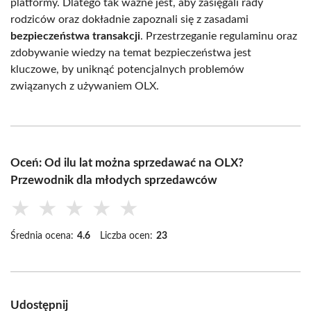
platformy. Dlatego tak ważne jest, aby zasięgali rady
rodziców oraz dokładnie zapoznali się z zasadami
bezpieczeństwa transakcji
. Przestrzeganie regulaminu oraz
zdobywanie wiedzy na temat bezpieczeństwa jest
kluczowe, by uniknąć potencjalnych problemów
związanych z używaniem OLX.
Oceń: Od ilu lat można sprzedawać na OLX?
Przewodnik dla młodych sprzedawców
★
★
★
★
★
Średnia ocena:
4.6
Liczba ocen:
23
Udostępnij