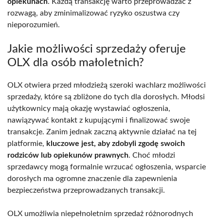
opiekunach
. Każdą transakcję warto przeprowadzać z
rozwagą, aby zminimalizować ryzyko oszustwa czy
nieporozumień.
Jakie możliwości sprzedaży oferuje
OLX dla osób małoletnich?
OLX otwiera przed młodzieżą szeroki wachlarz możliwości
sprzedaży, które są zbliżone do tych dla dorosłych. Młodsi
użytkownicy mają okazję wystawiać ogłoszenia,
nawiązywać kontakt z kupującymi i finalizować swoje
transakcje. Zanim jednak zaczną aktywnie działać na tej
platformie,
kluczowe jest, aby zdobyli zgodę swoich
rodziców lub opiekunów prawnych
. Choć młodzi
sprzedawcy mogą formalnie wrzucać ogłoszenia, wsparcie
dorosłych ma ogromne znaczenie dla zapewnienia
bezpieczeństwa przeprowadzanych transakcji.
OLX umożliwia niepełnoletnim sprzedaż różnorodnych