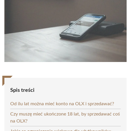
Spis treści
Od ilu lat można mieć konto na OLX i sprzedawać?
Czy muszę mieć ukończone 18 lat, by sprzedawać coś
na OLX?