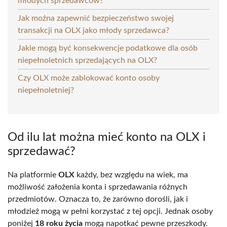
młodych sprzedawców?
Jak można zapewnić bezpieczeństwo swojej
transakcji na OLX jako młody sprzedawca?
Jakie mogą być konsekwencje podatkowe dla osób
niepełnoletnich sprzedających na OLX?
Czy OLX może zablokować konto osoby
niepełnoletniej?
Od ilu lat można mieć konto na OLX i
sprzedawać?
Na platformie
OLX
każdy, bez względu na wiek, ma
możliwość założenia konta i sprzedawania różnych
przedmiotów. Oznacza to, że zarówno dorośli, jak i
młodzież mogą w pełni korzystać z tej opcji. Jednak osoby
poniżej
18 roku życia
mogą napotkać pewne przeszkody.