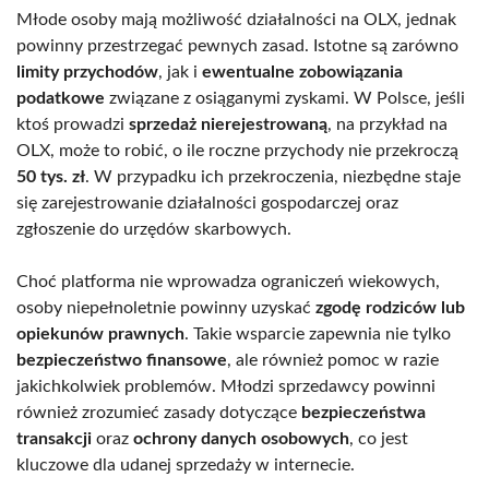
Młode osoby mają możliwość działalności na OLX, jednak
powinny przestrzegać pewnych zasad. Istotne są zarówno
limity przychodów
, jak i
ewentualne zobowiązania
podatkowe
związane z osiąganymi zyskami. W Polsce, jeśli
ktoś prowadzi
sprzedaż nierejestrowaną
, na przykład na
OLX, może to robić, o ile roczne przychody nie przekroczą
50 tys. zł
. W przypadku ich przekroczenia, niezbędne staje
się zarejestrowanie działalności gospodarczej oraz
zgłoszenie do urzędów skarbowych.
Choć platforma nie wprowadza ograniczeń wiekowych,
osoby niepełnoletnie powinny uzyskać
zgodę rodziców lub
opiekunów prawnych
. Takie wsparcie zapewnia nie tylko
bezpieczeństwo finansowe
, ale również pomoc w razie
jakichkolwiek problemów. Młodzi sprzedawcy powinni
również zrozumieć zasady dotyczące
bezpieczeństwa
transakcji
oraz
ochrony danych osobowych
, co jest
kluczowe dla udanej sprzedaży w internecie.