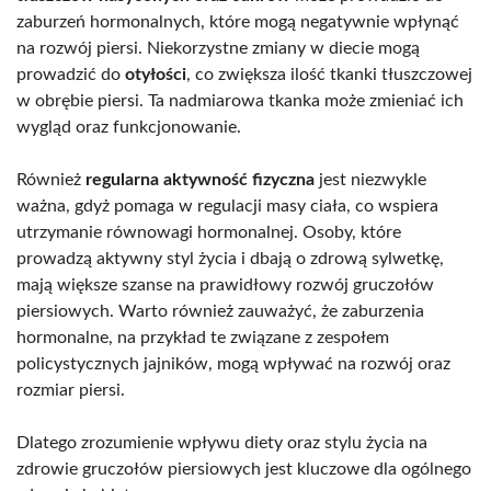
zaburzeń hormonalnych, które mogą negatywnie wpłynąć
na rozwój piersi. Niekorzystne zmiany w diecie mogą
prowadzić do
otyłości
, co zwiększa ilość tkanki tłuszczowej
w obrębie piersi. Ta nadmiarowa tkanka może zmieniać ich
wygląd oraz funkcjonowanie.
Również
regularna aktywność fizyczna
jest niezwykle
ważna, gdyż pomaga w regulacji masy ciała, co wspiera
utrzymanie równowagi hormonalnej. Osoby, które
prowadzą aktywny styl życia i dbają o zdrową sylwetkę,
mają większe szanse na prawidłowy rozwój gruczołów
piersiowych. Warto również zauważyć, że zaburzenia
hormonalne, na przykład te związane z zespołem
policystycznych jajników, mogą wpływać na rozwój oraz
rozmiar piersi.
Dlatego zrozumienie wpływu diety oraz stylu życia na
zdrowie gruczołów piersiowych jest kluczowe dla ogólnego