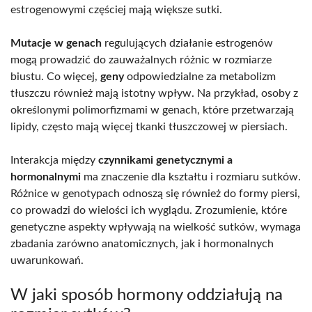
estrogenowymi częściej mają większe sutki.
Mutacje w genach
regulujących działanie estrogenów
mogą prowadzić do zauważalnych różnic w rozmiarze
biustu. Co więcej,
geny
odpowiedzialne za metabolizm
tłuszczu również mają istotny wpływ. Na przykład, osoby z
określonymi polimorfizmami w genach, które przetwarzają
lipidy, często mają więcej tkanki tłuszczowej w piersiach.
Interakcja między
czynnikami genetycznymi a
hormonalnymi
ma znaczenie dla kształtu i rozmiaru sutków.
Różnice w genotypach odnoszą się również do formy piersi,
co prowadzi do wielości ich wyglądu. Zrozumienie, które
genetyczne aspekty wpływają na wielkość sutków, wymaga
zbadania zarówno anatomicznych, jak i hormonalnych
uwarunkowań.
W jaki sposób hormony oddziałują na