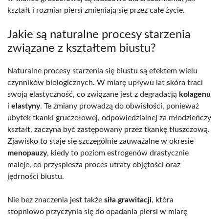
kształt i rozmiar piersi zmieniają się przez całe życie.
Jakie są naturalne procesy starzenia
związane z kształtem biustu?
Naturalne procesy starzenia się biustu są efektem wielu
czynników biologicznych. W miarę upływu lat skóra traci
swoją elastyczność, co związane jest z degradacją
kolagenu
i
elastyny
. Te zmiany prowadzą do obwisłości, ponieważ
ubytek tkanki gruczołowej, odpowiedzialnej za młodzieńczy
kształt, zaczyna być zastępowany przez tkankę tłuszczową.
Zjawisko to staje się szczególnie zauważalne w okresie
menopauzy
, kiedy to poziom estrogenów drastycznie
maleje, co przyspiesza proces utraty objętości oraz
jędrności biustu.
Nie bez znaczenia jest także
siła grawitacji
, która
stopniowo przyczynia się do opadania piersi w miarę