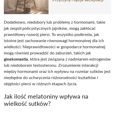
Przyczyny i opcje akceptacji
Dodatkowo, niedobory lub problemy z hormonami, takie
jak zespół policystycznych jajników, mogą zakłócać
prawidłowy rozwój piersi. To wszystko podkreśla, jak
istotne jest zachowanie równowagi hormonalnej dla ich
wielkości. Nieprawidłowości w gospodarce hormonalnej
mogą również prowadzić do zaburzeń, takich jak
ginekomastia
, która jest związana z nadmiarem estrogenów
lub niedoborem testosteronu. Zrozumienie interakcji
między hormonami oraz ich wpływu na rozmiar sutków jest
niezbędne do uchwycenia różnorodności kształtów i
objętości piersi w różnych etapach życia.
Jak ilość melatoniny wpływa na
wielkość sutków?