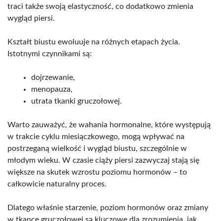
traci także swoją elastyczność, co dodatkowo zmienia
wygląd piersi.
Kształt biustu ewoluuje na różnych etapach życia.
Istotnymi czynnikami są:
dojrzewanie,
menopauza,
utrata tkanki gruczołowej.
Warto zauważyć, że wahania hormonalne, które występują
w trakcie cyklu miesiączkowego, mogą wpływać na
postrzeganą wielkość i wygląd biustu, szczególnie w
młodym wieku. W czasie ciąży piersi zazwyczaj stają się
większe na skutek wzrostu poziomu hormonów – to
całkowicie naturalny proces.
Dlatego właśnie starzenie, poziom hormonów oraz zmiany
w tkance gruczołowej są kluczowe dla zrozumienia, jak