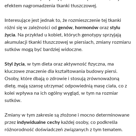
efektem nagromadzenia tkanki tłuszczowej.
Interesujące jest jednak to, że rozmieszczenie tej tkanki
różni się w zależności od
genów
,
hormonów
oraz
stylu
życia
. Na przykład u kobiet, których genotypy sprzyjają
akumulacji tkanki tłuszczowej w piersiach, zmiany rozmiaru
sutków mogą być bardziej widoczne.
Styl życia
, w tym dieta oraz aktywność fizyczna, ma
kluczowe znaczenie dla kształtowania budowy piersi.
Osoby, które dbają o zdrowie i stosują zrównoważoną
dietę, mają szansę utrzymać odpowiednią masę ciała, co z
kolei wpływa na ich ogólny wygląd, w tym na rozmiar
sutków.
Zmiany w tym zakresie są złożone i mocno determinowane
przez
indywidualne cechy
każdej osoby, co podkreśla
różnorodność doświadczeń związanych z tym tematem.