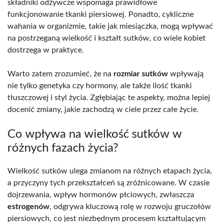
składniki odżywcze wspomaga prawidłowe
funkcjonowanie tkanki piersiowej. Ponadto, cykliczne
wahania w organizmie, takie jak miesiączka, mogą wpływać
na postrzeganą wielkość i kształt sutków, co wiele kobiet
dostrzega w praktyce.
Warto zatem zrozumieć, że na
rozmiar sutków
wpływają
nie tylko genetyka czy hormony, ale także ilość tkanki
tłuszczowej i styl życia. Zgłębiając te aspekty, można lepiej
docenić zmiany, jakie zachodzą w ciele przez całe życie.
Co wpływa na wielkość sutków w
różnych fazach życia?
Wielkość sutków ulega zmianom na różnych etapach życia,
a przyczyny tych przekształceń są zróżnicowane. W czasie
dojrzewania, wpływ hormonów płciowych, zwłaszcza
estrogenów
, odgrywa kluczową rolę w rozwoju gruczołów
piersiowych, co jest niezbędnym procesem kształtującym