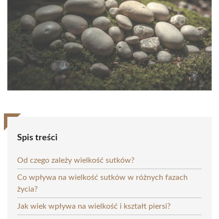
Spis treści
Od czego zależy wielkość sutków?
Co wpływa na wielkość sutków w różnych fazach
życia?
Jak wiek wpływa na wielkość i kształt piersi?