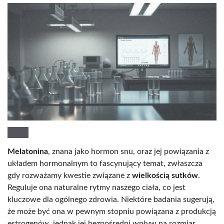
Melatonina
, znana jako hormon snu, oraz jej powiązania z
układem hormonalnym to fascynujący temat, zwłaszcza
gdy rozważamy kwestie związane z
wielkością sutków
.
Reguluje ona naturalne rytmy naszego ciała, co jest
kluczowe dla ogólnego zdrowia. Niektóre badania sugerują,
że może być ona w pewnym stopniu powiązana z produkcją
estrogenów, jednak jej bezpośredni wpływ na rozmiar