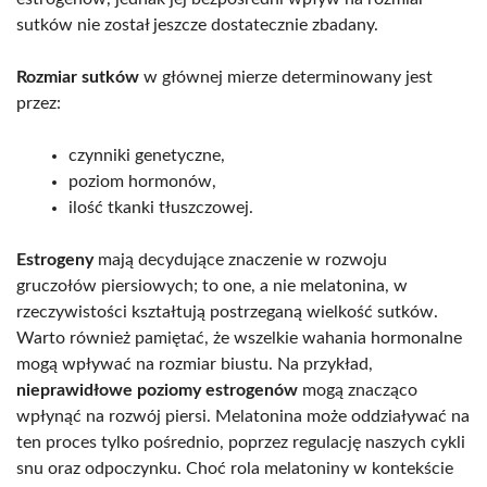
sutków nie został jeszcze dostatecznie zbadany.
Rozmiar sutków
w głównej mierze determinowany jest
przez:
czynniki genetyczne,
poziom hormonów,
ilość tkanki tłuszczowej.
Estrogeny
mają decydujące znaczenie w rozwoju
gruczołów piersiowych; to one, a nie melatonina, w
rzeczywistości kształtują postrzeganą wielkość sutków.
Warto również pamiętać, że wszelkie wahania hormonalne
mogą wpływać na rozmiar biustu. Na przykład,
nieprawidłowe poziomy estrogenów
mogą znacząco
wpłynąć na rozwój piersi. Melatonina może oddziaływać na
ten proces tylko pośrednio, poprzez regulację naszych cykli
snu oraz odpoczynku. Choć rola melatoniny w kontekście