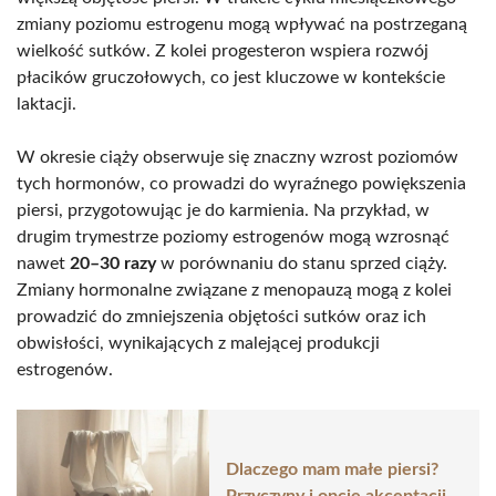
zmiany poziomu estrogenu mogą wpływać na postrzeganą
wielkość sutków. Z kolei progesteron wspiera rozwój
płacików gruczołowych, co jest kluczowe w kontekście
laktacji.
W okresie ciąży obserwuje się znaczny wzrost poziomów
tych hormonów, co prowadzi do wyraźnego powiększenia
piersi, przygotowując je do karmienia. Na przykład, w
drugim trymestrze poziomy estrogenów mogą wzrosnąć
nawet
20–30 razy
w porównaniu do stanu sprzed ciąży.
Zmiany hormonalne związane z menopauzą mogą z kolei
prowadzić do zmniejszenia objętości sutków oraz ich
obwisłości, wynikających z malejącej produkcji
estrogenów.
Dlaczego mam małe piersi?