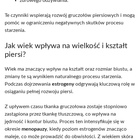
zdrowego odżywiania.
Te czynniki wspierają rozwój gruczołów piersiowych i mogą
pomóc w ograniczeniu negatywnych skutków procesu
starzenia.
Jak wiek wpływa na wielkość i kształt
piersi?
Wiek ma znaczący wpływ na kształt oraz rozmiar biustu, a
zmiany te są wynikiem naturalnego procesu starzenia.
Podczas dojrzewania
estrogeny
odgrywają kluczową rolę w
osiąganiu pełnej rozwoju piersi.
Z upływem czasu tkanka gruczołowa zostaje stopniowo
zastąpiona przez tkankę tłuszczową, co wpływa na
jędrność i kontur biustu. Proces ten intensyfikuje się w
okresie
menopauzy
, kiedy poziom estrogenów znacząco
maleje, co może prowadzić do obwisłości. Z wiekiem skóra