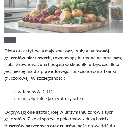
Dieta oraz styl życia mają znaczący wpływ na
rozwój
gruczołów piersiowych
, równowagę hormonalną oraz masę
ciała. Zrównoważona i bogata w składniki odżywcze dieta
jest niezbędna dla prawidłowego funkcjonowania tkanki
gruczołowej. W szczególności:
witaminy A, C i D,
minerały, takie jak cynk czy selen.
Odgrywają one istotną rolę w utrzymaniu zdrowia tych
gruczołów. Z kolei spożycie pokarmów z dużą ilością
tłuszczów nasyconych oraz cukrów
może prowadzić do