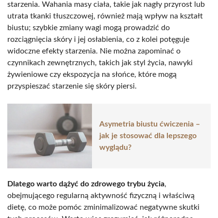
starzenia. Wahania masy ciała, takie jak nagły przyrost lub
utrata tkanki tłuszczowej, również mają wpływ na kształt
biustu; szybkie zmiany wagi mogą prowadzić do
rozciągnięcia skóry i jej osłabienia, co z kolei potęguje
widoczne efekty starzenia. Nie można zapominać o
czynnikach zewnętrznych, takich jak styl życia, nawyki
żywieniowe czy ekspozycja na słońce, które mogą
przyspieszać starzenie się skóry piersi.
Asymetria biustu ćwiczenia –
jak je stosować dla lepszego
wyglądu?
Dlatego warto dążyć do zdrowego trybu życia
,
obejmującego regularną aktywność fizyczną i właściwą
dietę, co może pomóc zminimalizować negatywne skutki