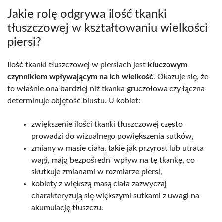
Jakie rolę odgrywa ilość tkanki
tłuszczowej w kształtowaniu wielkości
piersi?
Ilość tkanki tłuszczowej w piersiach jest
kluczowym
czynnikiem wpływającym na ich wielkość
. Okazuje się, że
to właśnie ona bardziej niż tkanka gruczołowa czy łączna
determinuje objętość biustu. U kobiet:
zwiększenie ilości tkanki tłuszczowej często
prowadzi do wizualnego powiększenia sutków,
zmiany w masie ciała, takie jak przyrost lub utrata
wagi, mają bezpośredni wpływ na tę tkankę, co
skutkuje zmianami w rozmiarze piersi,
kobiety z większą masą ciała zazwyczaj
charakteryzują się większymi sutkami z uwagi na
akumulację tłuszczu.