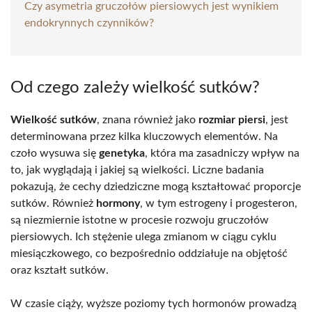
Czy asymetria gruczołów piersiowych jest wynikiem
endokrynnych czynników?
Od czego zależy wielkość sutków?
Wielkość sutków
, znana również jako
rozmiar piersi
, jest
determinowana przez kilka kluczowych elementów. Na
czoło wysuwa się
genetyka
, która ma zasadniczy wpływ na
to, jak wyglądają i jakiej są wielkości. Liczne badania
pokazują, że cechy dziedziczne mogą kształtować proporcje
sutków. Również
hormony
, w tym estrogeny i progesteron,
są niezmiernie istotne w procesie rozwoju gruczołów
piersiowych. Ich stężenie ulega zmianom w ciągu cyklu
miesiączkowego, co bezpośrednio oddziałuje na objętość
oraz kształt sutków.
W czasie ciąży, wyższe poziomy tych hormonów prowadzą