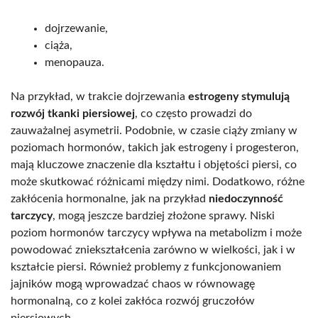
dojrzewanie,
ciąża,
menopauza.
Na przykład, w trakcie dojrzewania
estrogeny stymulują
rozwój tkanki piersiowej
, co często prowadzi do
zauważalnej asymetrii. Podobnie, w czasie ciąży zmiany w
poziomach hormonów, takich jak estrogeny i progesteron,
mają kluczowe znaczenie dla kształtu i objętości piersi, co
może skutkować różnicami między nimi. Dodatkowo, różne
zakłócenia hormonalne, jak na przykład
niedoczynność
tarczycy
, mogą jeszcze bardziej złożone sprawy. Niski
poziom hormonów tarczycy wpływa na metabolizm i może
powodować zniekształcenia zarówno w wielkości, jak i w
kształcie piersi. Również problemy z funkcjonowaniem
jajników mogą wprowadzać chaos w równowagę
hormonalną, co z kolei zakłóca rozwój gruczołów
piersiowych.