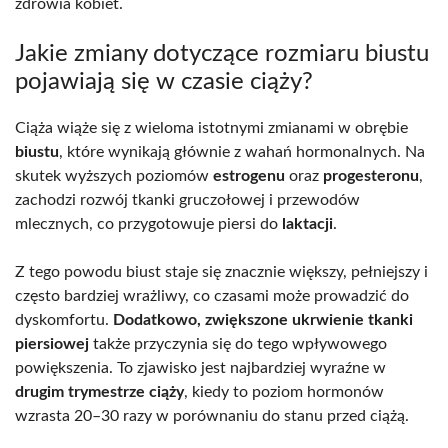
zdrowia kobiet.
Jakie zmiany dotyczące rozmiaru biustu
pojawiają się w czasie ciąży?
Ciąża wiąże się z wieloma istotnymi zmianami w obrębie
biustu
, które wynikają głównie z wahań hormonalnych. Na
skutek wyższych poziomów
estrogenu
oraz
progesteronu
,
zachodzi rozwój tkanki gruczołowej i przewodów
mlecznych, co przygotowuje piersi do
laktacji
.
Z tego powodu biust staje się znacznie większy, pełniejszy i
często bardziej wrażliwy, co czasami może prowadzić do
dyskomfortu.
Dodatkowo, zwiększone ukrwienie tkanki
piersiowej
także przyczynia się do tego wpływowego
powiększenia. To zjawisko jest najbardziej wyraźne w
drugim trymestrze ciąży
, kiedy to poziom hormonów
wzrasta 20–30 razy w porównaniu do stanu przed ciążą.