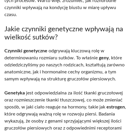
tych procesów. Warto więc zrozumieć, jak różnorodne
czynniki wpływają na kondycję biustu w miarę upływu
czasu.
Jakie czynniki genetyczne wpływają na
wielkość sutków?
Czynniki genetyczne
odgrywają kluczową rolę w
determinowaniu rozmiaru sutków. To właśnie
geny
, które
odziedziczyliśmy po naszych rodzicach, kształtują zarówno
anatomiczne, jak i hormonalne cechy organizmu, a tym
samym wpływają na strukturę gruczołów piersiowych.
Genetyka
jest odpowiedzialna za ilość tkanki gruczołowej
oraz rozmieszczenie tkanki tłuszczowej, co może zmieniać
sposób, w jaki ciało reaguje na hormony, takie jak
estrogen
,
które odgrywają ważną rolę w rozwoju piersi. Badania
wykazują, że osoby z genami sprzyjającymi większej ilości
gruczołów piersiowych oraz z odpowiednimi receptorami