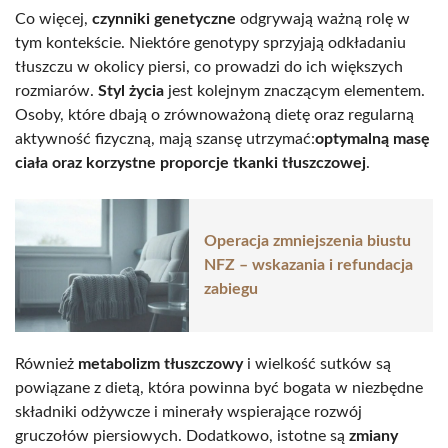
Co więcej,
czynniki genetyczne
odgrywają ważną rolę w
tym kontekście. Niektóre genotypy sprzyjają odkładaniu
tłuszczu w okolicy piersi, co prowadzi do ich większych
rozmiarów.
Styl życia
jest kolejnym znaczącym elementem.
Osoby, które dbają o zrównoważoną dietę oraz regularną
aktywność fizyczną, mają szansę utrzymać:
optymalną masę
ciała oraz korzystne proporcje tkanki tłuszczowej
.
Operacja zmniejszenia biustu
NFZ – wskazania i refundacja
zabiegu
Również
metabolizm tłuszczowy
i wielkość sutków są
powiązane z dietą, która powinna być bogata w niezbędne
składniki odżywcze i minerały wspierające rozwój
gruczołów piersiowych. Dodatkowo, istotne są
zmiany