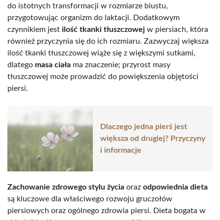
do istotnych transformacji w rozmiarze biustu,
przygotowując organizm do laktacji. Dodatkowym
czynnikiem jest
ilość tkanki tłuszczowej
w piersiach, która
również przyczynia się do ich rozmiaru. Zazwyczaj większa
ilość tkanki tłuszczowej wiąże się z większymi sutkami,
dlatego
masa ciała
ma znaczenie; przyrost masy
tłuszczowej może prowadzić do powiększenia objętości
piersi.
Dlaczego jedna pierś jest
większa od drugiej? Przyczyny
i informacje
Zachowanie zdrowego stylu życia
oraz
odpowiednia dieta
są kluczowe dla właściwego rozwoju gruczołów
piersiowych oraz ogólnego zdrowia piersi. Dieta bogata w