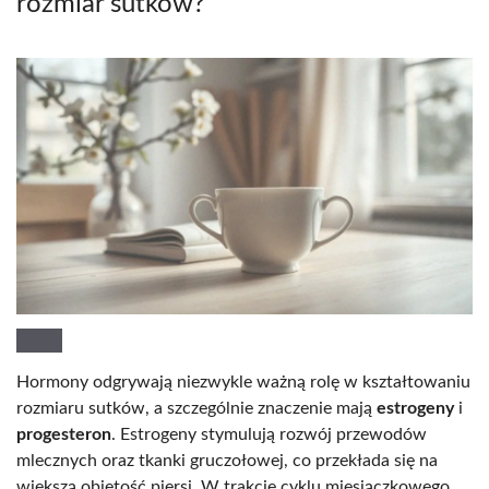
rozmiar sutków?
Hormony odgrywają niezwykle ważną rolę w kształtowaniu
rozmiaru sutków, a szczególnie znaczenie mają
estrogeny
i
progesteron
. Estrogeny stymulują rozwój przewodów
mlecznych oraz tkanki gruczołowej, co przekłada się na
większą objętość piersi. W trakcie cyklu miesiączkowego