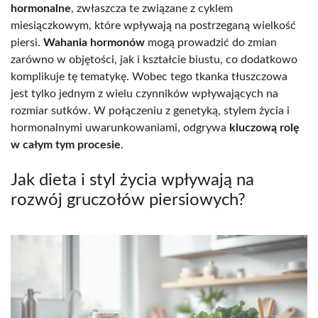
hormonalne
, zwłaszcza te związane z cyklem
miesiączkowym, które wpływają na postrzeganą wielkość
piersi.
Wahania hormonów
mogą prowadzić do zmian
zarówno w objętości, jak i kształcie biustu, co dodatkowo
komplikuje tę tematykę. Wobec tego tkanka tłuszczowa
jest tylko jednym z wielu czynników wpływających na
rozmiar sutków. W połączeniu z genetyką, stylem życia i
hormonalnymi uwarunkowaniami, odgrywa
kluczową rolę
w całym tym procesie
.
Jak dieta i styl życia wpływają na
rozwój gruczołów piersiowych?