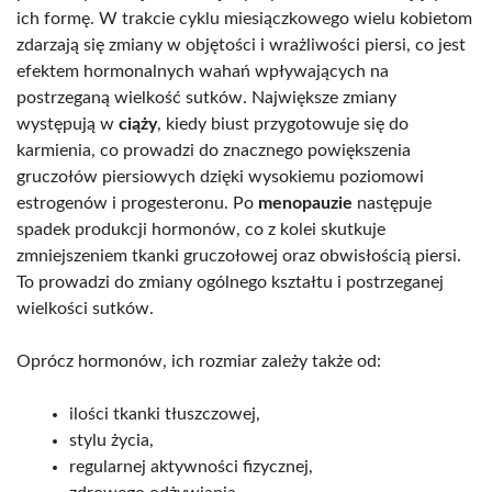
ich formę. W trakcie cyklu miesiączkowego wielu kobietom
zdarzają się zmiany w objętości i wrażliwości piersi, co jest
efektem hormonalnych wahań wpływających na
postrzeganą wielkość sutków. Największe zmiany
występują w
ciąży
, kiedy biust przygotowuje się do
karmienia, co prowadzi do znacznego powiększenia
gruczołów piersiowych dzięki wysokiemu poziomowi
estrogenów i progesteronu. Po
menopauzie
następuje
spadek produkcji hormonów, co z kolei skutkuje
zmniejszeniem tkanki gruczołowej oraz obwisłością piersi.
To prowadzi do zmiany ogólnego kształtu i postrzeganej
wielkości sutków.
Oprócz hormonów, ich rozmiar zależy także od:
ilości tkanki tłuszczowej,
stylu życia,
regularnej aktywności fizycznej,