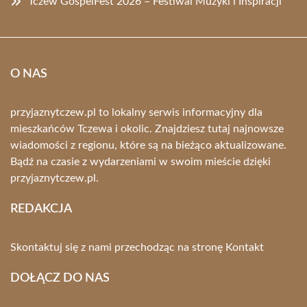
Tczew GospelFest 2026 – Festiwal Muzyki i Inspiracji
O NAS
przyjaznytczew.pl to lokalny serwis informacyjny dla
mieszkańców Tczewa i okolic. Znajdziesz tutaj najnowsze
wiadomości z regionu, które są na bieżąco aktualizowane.
Bądź na czasie z wydarzeniami w swoim mieście dzięki
przyjaznytczew.pl.
REDAKCJA
Skontaktuj się z nami przechodząc na stronę
Kontakt
DOŁĄCZ DO NAS