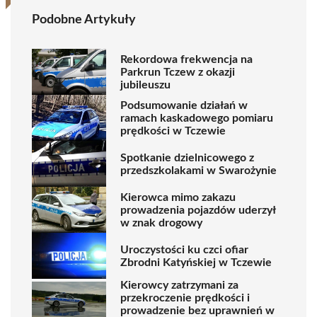
Podobne Artykuły
Rekordowa frekwencja na
Parkrun Tczew z okazji
jubileuszu
Podsumowanie działań w
ramach kaskadowego pomiaru
prędkości w Tczewie
Spotkanie dzielnicowego z
przedszkolakami w Swarożynie
Kierowca mimo zakazu
prowadzenia pojazdów uderzył
w znak drogowy
Uroczystości ku czci ofiar
Zbrodni Katyńskiej w Tczewie
Kierowcy zatrzymani za
przekroczenie prędkości i
prowadzenie bez uprawnień w