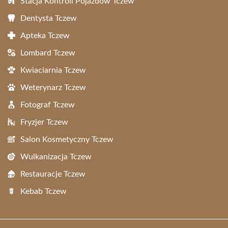
Stacja Kontroli Pojazdów Tczew
Dentysta Tczew
Apteka Tczew
Lombard Tczew
Kwiaciarnia Tczew
Weterynarz Tczew
Fotograf Tczew
Fryzjer Tczew
Salon Kosmetyczny Tczew
Wulkanizacja Tczew
Restauracje Tczew
Kebab Tczew