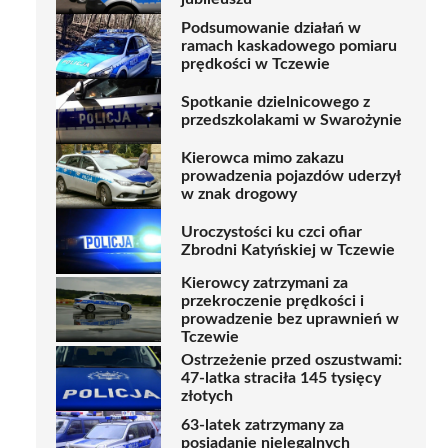
Podsumowanie działań w
ramach kaskadowego pomiaru
prędkości w Tczewie
Spotkanie dzielnicowego z
przedszkolakami w Swarożynie
Kierowca mimo zakazu
prowadzenia pojazdów uderzył
w znak drogowy
Uroczystości ku czci ofiar
Zbrodni Katyńskiej w Tczewie
Kierowcy zatrzymani za
przekroczenie prędkości i
prowadzenie bez uprawnień w
Tczewie
Ostrzeżenie przed oszustwami:
47-latka straciła 145 tysięcy
złotych
63-latek zatrzymany za
posiadanie nielegalnych