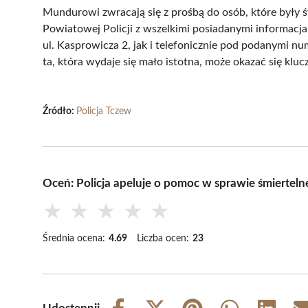
Mundurowi zwracają się z prośbą do osób, które były 
Powiatowej Policji z wszelkimi posiadanymi informacja
ul. Kasprowicza 2, jak i telefonicznie pod podanymi nu
ta, która wydaje się mało istotna, może okazać się klu
Źródło:
Policja Tczew
Oceń: Policja apeluje o pomoc w sprawie śmierte
★
★
★
★
★
Średnia ocena:
4.69
Liczba ocen:
23