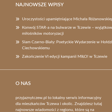
NAJNOWSZE WPISY
Uroczystości upamiętniające Michała Różanowskie
Konwój STAR-a na bulwarze w Tczewie – wyjątkow
miłośników motoryzacji
Slam Czarno-Biały: Poetyckie Wydarzenie w Hołdz
Ciechowskiemu
Zakończenie VI edycji kampanii MIŁO! w Tczewie
O NAS
przyjaznytczew.pl to lokalny serwis informacyjny
dla mieszkańców Tczewa i okolic. Znajdziesz tutaj
najnowsze wiadomości z regionu, które są na