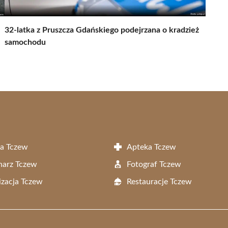
32-latka z Pruszcza Gdańskiego podejrzana o kradzież
samochodu
a Tczew
Apteka Tczew
narz Tczew
Fotograf Tczew
zacja Tczew
Restauracje Tczew