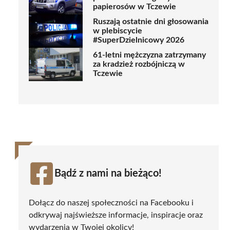
papierosów w Tczewie
Ruszają ostatnie dni głosowania
w plebiscycie
#SuperDzielnicowy 2026
61-letni mężczyzna zatrzymany
za kradzież rozbójniczą w
Tczewie
Bądź z nami na bieżąco!
Dołącz do naszej społeczności na Facebooku i
odkrywaj najświeższe informacje, inspiracje oraz
wydarzenia w Twojej okolicy!