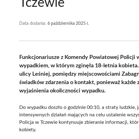
Tczewie
Data dodania:
6 października 2025 r.
Funkcjonariusze z Komendy Powiatowej Policji 
wypadkiem, w którym zginęła 18-letnia kobieta.
ulicy Leśniej, pomiędzy miejscowościami Zabagn
świadków zdarzenia o kontakt, ponieważ każde 
wyjaśnienia okoliczności wypadku.
Do wypadku doszło o godzinie 00:10, a straty ludzkie, 
intensywnych działań mających na celu ustalenie wszy
Policja w Tczewie kontynuuje zbieranie informacji, któ
kobiety.