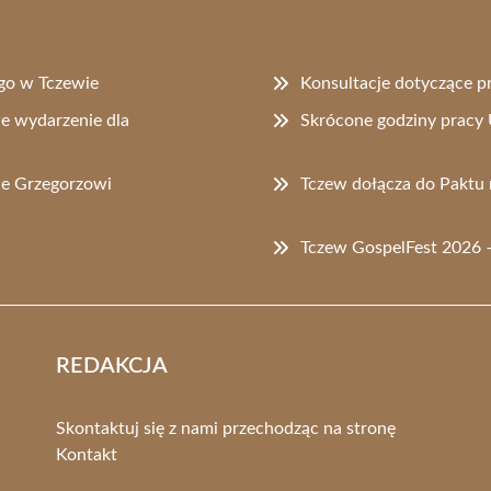
go w Tczewie
Konsultacje dotyczące p
e wydarzenie dla
Skrócone godziny pracy 
ie Grzegorzowi
Tczew dołącza do Paktu 
Tczew GospelFest 2026 – 
REDAKCJA
Skontaktuj się z nami przechodząc na stronę
Kontakt