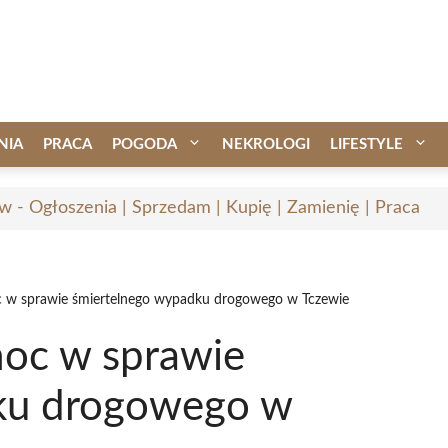
NIA
PRACA
POGODA
NEKROLOGI
LIFESTYLE
w - Ogłoszenia | Sprzedam | Kupię | Zamienię | Praca
oc w sprawie śmiertelnego wypadku drogowego w Tczewie
moc w sprawie
ku drogowego w