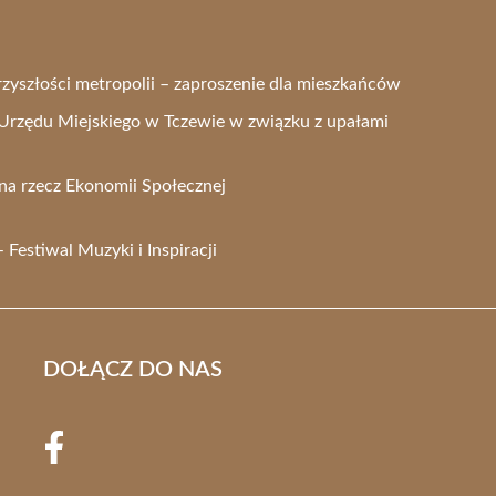
rzyszłości metropolii – zaproszenie dla mieszkańców
Urzędu Miejskiego w Tczewie w związku z upałami
na rzecz Ekonomii Społecznej
Festiwal Muzyki i Inspiracji
DOŁĄCZ DO NAS