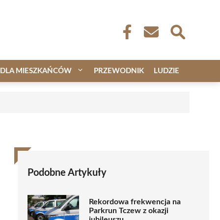
DLA MIESZKAŃCÓW
PRZEWODNIK
LUDZIE
Podobne Artykuły
Rekordowa frekwencja na
Parkrun Tczew z okazji
jubileuszu