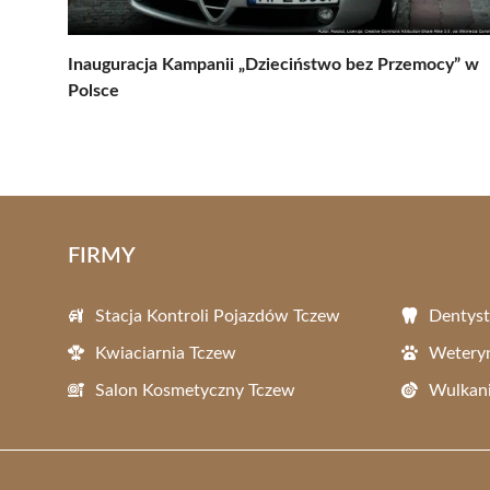
Inauguracja Kampanii „Dzieciństwo bez Przemocy” w
Polsce
FIRMY
Stacja Kontroli Pojazdów Tczew
Dentyst
Kwiaciarnia Tczew
Wetery
Salon Kosmetyczny Tczew
Wulkani