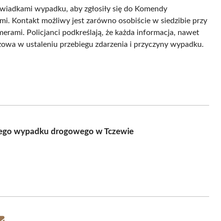
świadkami wypadku, aby zgłosiły się do Komendy
mi. Kontakt możliwy jest zarówno osobiście w siedzibie przy
merami. Policjanci podkreślają, że każda informacja, nawet
czowa w ustaleniu przebiegu zdarzenia i przyczyny wypadku.
lnego wypadku drogowego w Tczewie