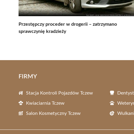
Przestępczy proceder w drogerii – zatrzymano
sprawczynię kradzieży
FIRMY
Stacja Kontroli Pojazdów Tczew
Dentyst
Kwiaciarnia Tczew
Wetery
Salon Kosmetyczny Tczew
Wulkani