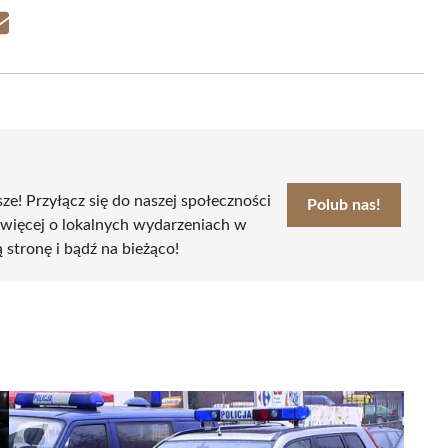
Share
on
Email
sze! Przyłącz się do naszej społeczności
Polub nas!
 więcej o lokalnych wydarzeniach w
ą stronę i bądź na bieżąco!