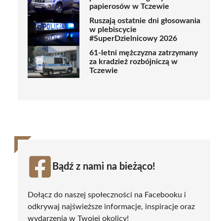
papierosów w Tczewie
Ruszają ostatnie dni głosowania
w plebiscycie
#SuperDzielnicowy 2026
61-letni mężczyzna zatrzymany
za kradzież rozbójniczą w
Tczewie
Bądź z nami na bieżąco!
Dołącz do naszej społeczności na Facebooku i
odkrywaj najświeższe informacje, inspiracje oraz
wydarzenia w Twojej okolicy!