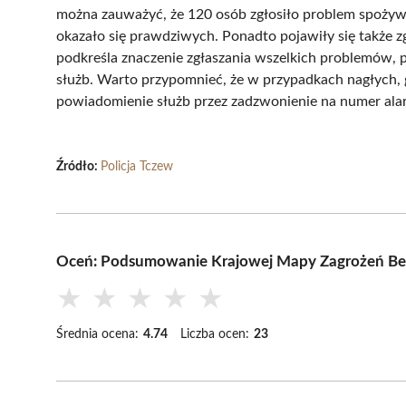
można zauważyć, że 120 osób zgłosiło problem spożyw
okazało się prawdziwych. Ponadto pojawiły się także zg
podkreśla znaczenie zgłaszania wszelkich problemów, 
służb. Warto przypomnieć, że w przypadkach nagłych, g
powiadomienie służb przez zadzwonienie na numer al
Źródło:
Policja Tczew
Oceń: Podsumowanie Krajowej Mapy Zagrożeń Be
★
★
★
★
★
Średnia ocena:
4.74
Liczba ocen:
23