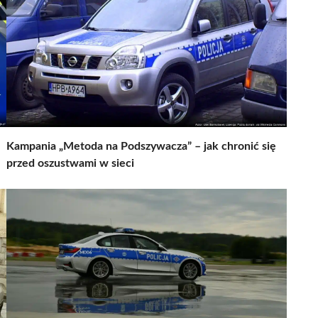
Kampania „Metoda na Podszywacza” – jak chronić się
przed oszustwami w sieci