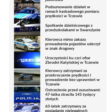
Podsumowanie działań w
ramach kaskadowego pomiaru
prędkości w Tczewie
Spotkanie dzielnicowego z
przedszkolakami w Swarożynie
Kierowca mimo zakazu
prowadzenia pojazdów uderzył
w znak drogowy
Uroczystości ku czci ofiar
Zbrodni Katyńskiej w Tczewie
Kierowcy zatrzymani za
przekroczenie prędkości i
prowadzenie bez uprawnień w
Tczewie
Ostrzeżenie przed oszustwami:
47-latka straciła 145 tysięcy
złotych
63-latek zatrzymany za
posiadanie nielegalnych