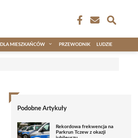
DLA MIESZKAŃCÓW
PRZEWODNIK
LUDZIE
Podobne Artykuły
Rekordowa frekwencja na
Parkrun Tczew z okazji
jubileuszu