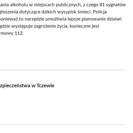
ania alkoholu w miejscach publicznych, z czego 81 sygnałów
łoszenia dotyczące dzikich wysypisk śmieci. Policja
ponieważ to narzędzie umożliwia lepsze planowanie działań
dzie występuje zagrożenie życia, konieczne jest
armowy 112.
zpieczeństwa w Tczewie