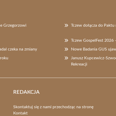
ie Grzegorzowi
Tczew dołącza do Paktu 
Tczew GospelFest 2026 – 
adal czeka na zmiany
Nowe Badania GUS ujawn
 roku
Janusz Kupcewicz-Szwo
Rekreacji
REDAKCJA
Skontaktuj się z nami przechodząc na stronę
Kontakt