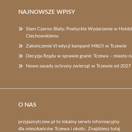
NAJNOWSZE WPISY
Slam Czarno-Biały: Poetyckie Wydarzenie w Hołdz
Ciechowskiemu
Zakończenie VI edycji kampanii MIŁO! w Tczewie
Decyzja Rządu w sprawie granic Tczewa – miasto n
Nowe zasady ochrony zwierząt w Tczewie od 2027
O NAS
przyjaznytczew.pl to lokalny serwis informacyjny
dla mieszkańców Tczewa i okolic. Znajdziesz tutaj