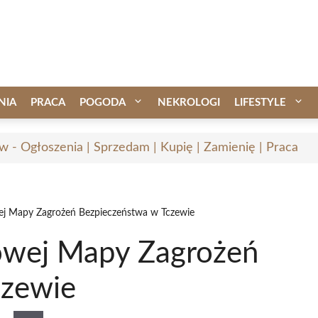
NIA
PRACA
POGODA
NEKROLOGI
LIFESTYLE
w - Ogłoszenia | Sprzedam | Kupię | Zamienię | Praca
j Mapy Zagrożeń Bezpieczeństwa w Tczewie
wej Mapy Zagrożeń
czewie