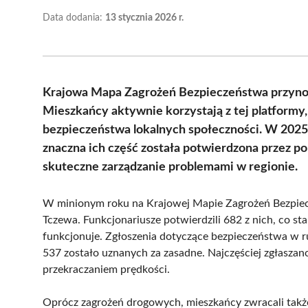
Data dodania:
13 stycznia 2026 r.
Krajowa Mapa Zagrożeń Bezpieczeństwa przyno
Mieszkańcy aktywnie korzystają z tej platformy,
bezpieczeństwa lokalnych społeczności. W 2025
znaczna ich część została potwierdzona przez po
skuteczne zarządzanie problemami w regionie.
W minionym roku na Krajowej Mapie Zagrożeń Bezpiec
Tczewa. Funkcjonariusze potwierdzili 682 z nich, co st
funkcjonuje. Zgłoszenia dotyczące bezpieczeństwa w 
537 zostało uznanych za zasadne. Najczęściej zgłasz
przekraczaniem prędkości.
Oprócz zagrożeń drogowych, mieszkańcy zwracali także