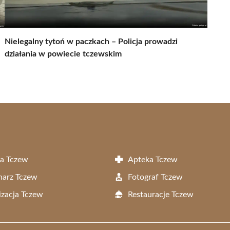
Nielegalny tytoń w paczkach – Policja prowadzi
działania w powiecie tczewskim
a Tczew
Apteka Tczew
narz Tczew
Fotograf Tczew
zacja Tczew
Restauracje Tczew