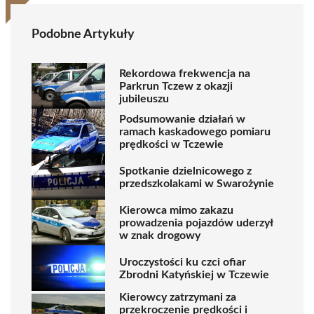
Podobne Artykuły
Rekordowa frekwencja na
Parkrun Tczew z okazji
jubileuszu
Podsumowanie działań w
ramach kaskadowego pomiaru
prędkości w Tczewie
Spotkanie dzielnicowego z
przedszkolakami w Swarożynie
Kierowca mimo zakazu
prowadzenia pojazdów uderzył
w znak drogowy
Uroczystości ku czci ofiar
Zbrodni Katyńskiej w Tczewie
Kierowcy zatrzymani za
przekroczenie prędkości i