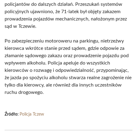
policjantów do dalszych działań. Przeszukań systemów
policyjnych ujawniono, że 71-latek był objęty zakazem
prowadzenia pojazdów mechanicznych, nałożonym przez
sąd w Tczewie.
Po zabezpieczeniu motoroweru na parkingu, nietrzeźwy
kierowca wkrótce stanie przed sądem, gdzie odpowie za
złamanie sądowego zakazu oraz prowadzenie pojazdu pod
wpływem alkoholu. Policja apeluje do wszystkich
kierowców o rozwagę i odpowiedzialność, przypominając,
że jazda po spożyciu alkoholu stwarza realne zagrożenie nie
tylko dla kierowcy, ale również dla innych uczestników
ruchu drogowego.
Źródło:
Policja Tczew