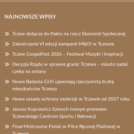
NAJNOWSZE WPISY
Tczew dołącza do Paktu na rzecz Ekonomii Społecznej
Zakończenie VI edycji kampanii MIŁO! w Tczewie
Tczew GospelFest 2026 – Festiwal Muzyki i Inspiracji
Decyzja Rządu w sprawie granic Tczewa – miasto nadal
czeka na zmiany
Nowe Badania GUS ujawniają rzeczywistą liczbę
mieszkańców Tczewa
Nowe zasady ochrony zwierząt w Tczewie od 2027 roku
Janusz Kupcewicz-Szwoch nowym prezesem
Tczewskiego Centrum Sportu i Rekreacji
Finał Mistrzostw Polski w Piłce Ręcznej Plażowej w
Tczewie