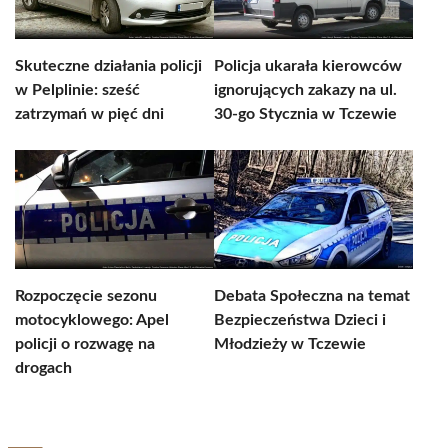
Skuteczne działania policji
Policja ukarała kierowców
w Pelplinie: sześć
ignorujących zakazy na ul.
zatrzymań w pięć dni
30-go Stycznia w Tczewie
Rozpoczęcie sezonu
Debata Społeczna na temat
motocyklowego: Apel
Bezpieczeństwa Dzieci i
policji o rozwagę na
Młodzieży w Tczewie
drogach