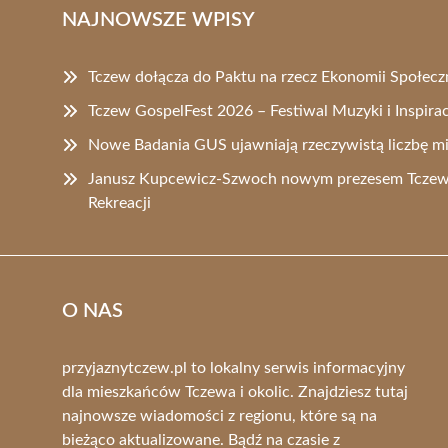
NAJNOWSZE WPISY
Tczew dołącza do Paktu na rzecz Ekonomii Społecz
Tczew GospelFest 2026 – Festiwal Muzyki i Inspirac
Nowe Badania GUS ujawniają rzeczywistą liczbę 
Janusz Kupcewicz-Szwoch nowym prezesem Tczews
Rekreacji
O NAS
przyjaznytczew.pl to lokalny serwis informacyjny
dla mieszkańców Tczewa i okolic. Znajdziesz tutaj
najnowsze wiadomości z regionu, które są na
bieżąco aktualizowane. Bądź na czasie z