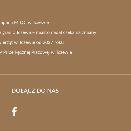
ampanii MIŁO! w Tczewie
 granic Tczewa – miasto nadal czeka na zmiany
ierząt w Tczewie od 2027 roku
 w Piłce Ręcznej Plażowej w Tczewie
DOŁĄCZ DO NAS