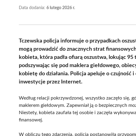
Data dodania:
6 lutego 2026 r.
Tczewska policja informuje o przypadkach oszus
mogą prowadzić do znacznych strat finansowych. 
kobieta, która padła ofiarą oszustwa, lokując 95
podszywając się pod maklera giełdowego, obiecyw
kobietę do działania. Policja apeluje o czujnoś
inwestycje przez Internet.
Według relacji pokrzywdzonej, wszystko zaczęło się, gdy
maklerem giełdowym. Zapewniał ją o bezpiecznych mo
Niestety, kobieta zaufała tej osobie i zaczęła wykonywa
finansowej.
W obliczu tego zdarzenia, policja postanowiła przypo