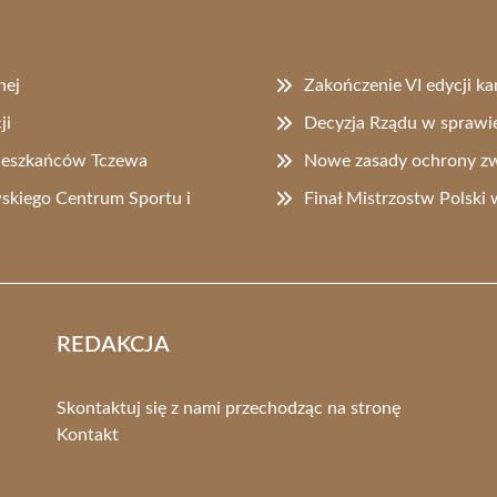
nej
Zakończenie VI edycji k
ji
Decyzja Rządu w sprawie
mieszkańców Tczewa
Nowe zasady ochrony zw
kiego Centrum Sportu i
Finał Mistrzostw Polski
REDAKCJA
Skontaktuj się z nami przechodząc na stronę
Kontakt