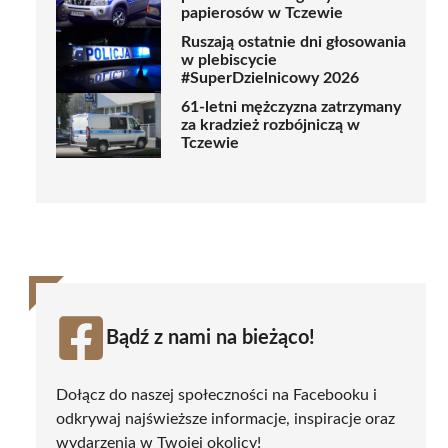
papierosów w Tczewie
Ruszają ostatnie dni głosowania
w plebiscycie
#SuperDzielnicowy 2026
61-letni mężczyzna zatrzymany
za kradzież rozbójniczą w
Tczewie
Bądź z nami na bieżąco!
Dołącz do naszej społeczności na Facebooku i
odkrywaj najświeższe informacje, inspiracje oraz
wydarzenia w Twojej okolicy!