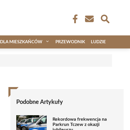
DLA MIESZKAŃCÓW
PRZEWODNIK
LUDZIE
Podobne Artykuły
Rekordowa frekwencja na
Parkrun Tczew z okazji
jubileuszu