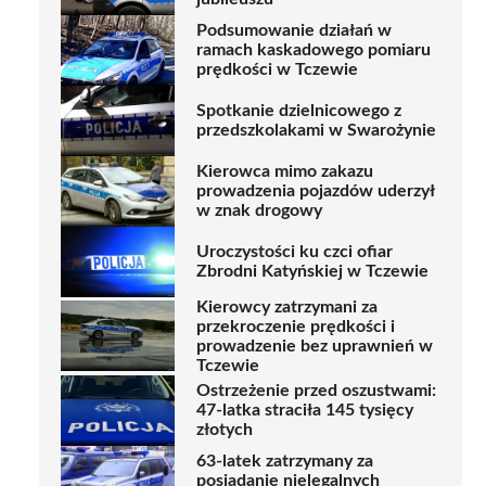
Podsumowanie działań w
ramach kaskadowego pomiaru
prędkości w Tczewie
Spotkanie dzielnicowego z
przedszkolakami w Swarożynie
Kierowca mimo zakazu
prowadzenia pojazdów uderzył
w znak drogowy
Uroczystości ku czci ofiar
Zbrodni Katyńskiej w Tczewie
Kierowcy zatrzymani za
przekroczenie prędkości i
prowadzenie bez uprawnień w
Tczewie
Ostrzeżenie przed oszustwami:
47-latka straciła 145 tysięcy
złotych
63-latek zatrzymany za
posiadanie nielegalnych