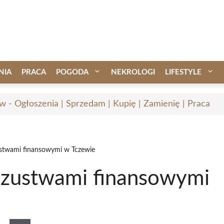
NIA
PRACA
POGODA
NEKROLOGI
LIFESTYLE
w - Ogłoszenia | Sprzedam | Kupię | Zamienię | Praca
ustwami finansowymi w Tczewie
szustwami finansowymi