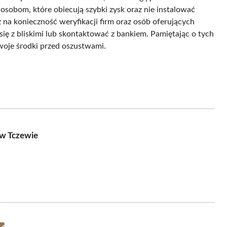
 osobom, które obiecują szybki zysk oraz nie instalować
 na konieczność weryfikacji firm oraz osób oferujących
się z bliskimi lub skontaktować z bankiem. Pamiętając o tych
woje środki przed oszustwami.
 w Tczewie