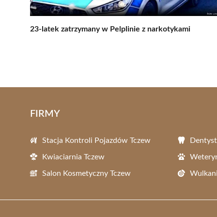
23-latek zatrzymany w Pelplinie z narkotykami
FIRMY
Stacja Kontroli Pojazdów Tczew
Dentyst
Kwiaciarnia Tczew
Wetery
Salon Kosmetyczny Tczew
Wulkani