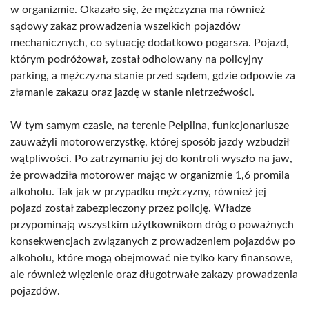
w organizmie. Okazało się, że mężczyzna ma również
sądowy zakaz prowadzenia wszelkich pojazdów
mechanicznych, co sytuację dodatkowo pogarsza. Pojazd,
którym podróżował, został odholowany na policyjny
parking, a mężczyzna stanie przed sądem, gdzie odpowie za
złamanie zakazu oraz jazdę w stanie nietrzeźwości.
W tym samym czasie, na terenie Pelplina, funkcjonariusze
zauważyli motorowerzystkę, której sposób jazdy wzbudził
wątpliwości. Po zatrzymaniu jej do kontroli wyszło na jaw,
że prowadziła motorower mając w organizmie 1,6 promila
alkoholu. Tak jak w przypadku mężczyzny, również jej
pojazd został zabezpieczony przez policję. Władze
przypominają wszystkim użytkownikom dróg o poważnych
konsekwencjach związanych z prowadzeniem pojazdów po
alkoholu, które mogą obejmować nie tylko kary finansowe,
ale również więzienie oraz długotrwałe zakazy prowadzenia
pojazdów.