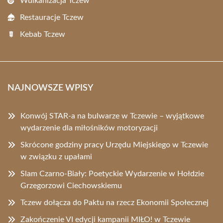
Wulkanizacja Tczew
Restauracje Tczew
Kebab Tczew
NAJNOWSZE WPISY
Konwój STAR-a na bulwarze w Tczewie – wyjątkowe
wydarzenie dla miłośników motoryzacji
Skrócone godziny pracy Urzędu Miejskiego w Tczewie
w związku z upałami
Slam Czarno-Biały: Poetyckie Wydarzenie w Hołdzie
Grzegorzowi Ciechowskiemu
Tczew dołącza do Paktu na rzecz Ekonomii Społecznej
Zakończenie VI edycji kampanii MIŁO! w Tczewie