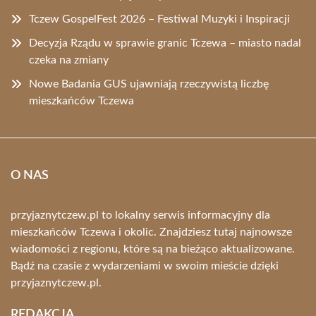
Tczew GospelFest 2026 – Festiwal Muzyki i Inspiracji
Decyzja Rządu w sprawie granic Tczewa – miasto nadal
czeka na zmiany
Nowe Badania GUS ujawniają rzeczywistą liczbę
mieszkańców Tczewa
O NAS
przyjaznytczew.pl to lokalny serwis informacyjny dla
mieszkańców Tczewa i okolic. Znajdziesz tutaj najnowsze
wiadomości z regionu, które są na bieżąco aktualizowane.
Bądź na czasie z wydarzeniami w swoim mieście dzięki
przyjaznytczew.pl.
REDAKCJA