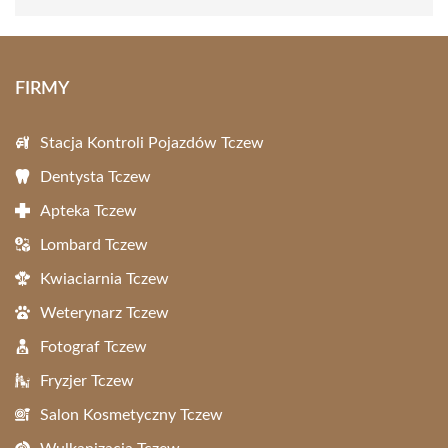
FIRMY
Stacja Kontroli Pojazdów Tczew
Dentysta Tczew
Apteka Tczew
Lombard Tczew
Kwiaciarnia Tczew
Weterynarz Tczew
Fotograf Tczew
Fryzjer Tczew
Salon Kosmetyczny Tczew