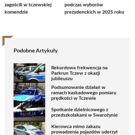
zagościli w tczewskiej
podczas wyborów
komendzie
prezydenckich w 2025 roku
Podobne Artykuły
Rekordowa frekwencja na
Parkrun Tczew z okazji
jubileuszu
Podsumowanie działań w
ramach kaskadowego pomiaru
prędkości w Tczewie
Spotkanie dzielnicowego z
przedszkolakami w Swarożynie
Kierowca mimo zakazu
prowadzenia pojazdów uderzył