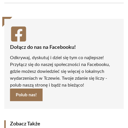
(Twitter)
Dołącz do nas na Facebooku!
Odkrywaj, dyskutuj i dziel się tym co najlepsze!
Przyłącz się do naszej społeczności na Facebooku,
gdzie możesz dowiedzieć się więcej o lokalnych
wydarzeniach w Tczewie. Twoje zdanie się liczy -
polub naszą stronę i bądź na bieżąco!
Polub nas!
Zobacz Także