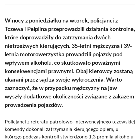
(Twitter)
W nocy z poniedziałku na wtorek, policjanci z
Tczewa i Pelplina przeprowadzili działania kontrolne,
które doprowadziły do zatrzymania dwóch
nietrzeźwych kierujących. 35-letni mężczyzna i 39-
letnia motorowerzystka prowadzili pojazdy pod
wpływem alkoholu, co skutkowało poważnymi
konsekwencjami prawnymi. Obaj kierowcy zostaną
ukarani przez sąd za swoje wykroczenia. Warto
zaznaczyć, że w przypadku mężczyzny na jaw
wyszły dodatkowe okoliczności związane z zakazem
prowadzenia pojazdów.
Policjanci z referatu patrolowo-interwencyjnego tczewskiej
komendy dokonali zatrzymania kierującego oplem, u
którego podczas kontroli stwierdzono 1,3 promila alkoholu