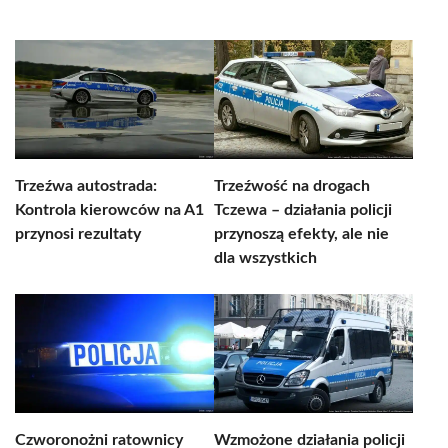
Trzeźwa autostrada:
Trzeźwość na drogach
Kontrola kierowców na A1
Tczewa – działania policji
przynosi rezultaty
przynoszą efekty, ale nie
dla wszystkich
Czworonożni ratownicy
Wzmożone działania policji