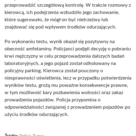
przeprowadzić szczegółową kontrolę. W trakcie rozmowy z
kierowcą, ich podejrzenia wzbudziło jego zachowanie,
które sugerowało, że mógł on być nietrzeźwy lub
znajdować się pod wpływem środków odurzających.
Po wykonaniu testu, wynik okazał się pozytywny na
obecność amfetaminy. Policjanci podjęli decyzję o pobraniu
krwi mężczyzny w celu przeprowadzenia dalszych badań
laboratoryjnych, a jego pojazd został odholowany na
policyjny parking. Kierowca został pouczony o
niesprawności oświetlenia, lecz w przypadku potwierdzenia
wyników testu, grożą mu poważne konsekwencje prawne,
w tym możliwość kary pozbawienia wolności oraz zakaz
prowadzenia pojazdów. Policja przypomina o
odpowiedzialności związanej z prowadzeniem pojazdów po
użyciu środków odurzających.