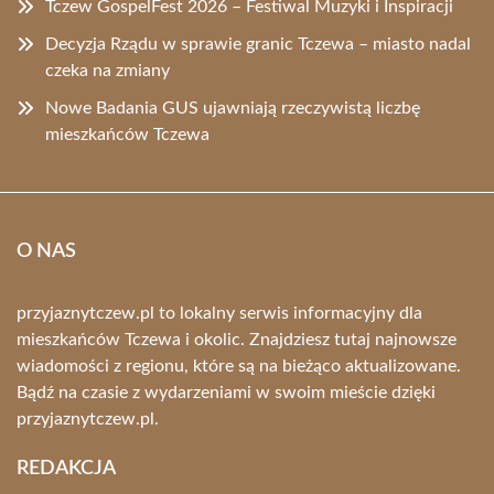
Tczew GospelFest 2026 – Festiwal Muzyki i Inspiracji
Decyzja Rządu w sprawie granic Tczewa – miasto nadal
czeka na zmiany
Nowe Badania GUS ujawniają rzeczywistą liczbę
mieszkańców Tczewa
O NAS
przyjaznytczew.pl to lokalny serwis informacyjny dla
mieszkańców Tczewa i okolic. Znajdziesz tutaj najnowsze
wiadomości z regionu, które są na bieżąco aktualizowane.
Bądź na czasie z wydarzeniami w swoim mieście dzięki
przyjaznytczew.pl.
REDAKCJA