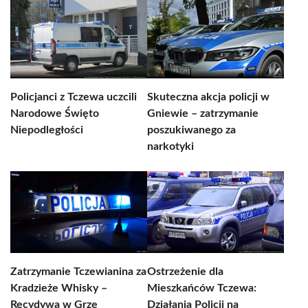
Policjanci z Tczewa uczcili
Skuteczna akcja policji w
Narodowe Święto
Gniewie – zatrzymanie
Niepodległości
poszukiwanego za
narkotyki
Zatrzymanie Tczewianina za
Ostrzeżenie dla
Kradzieże Whisky –
Mieszkańców Tczewa:
Recydywa w Grze
Działania Policji na