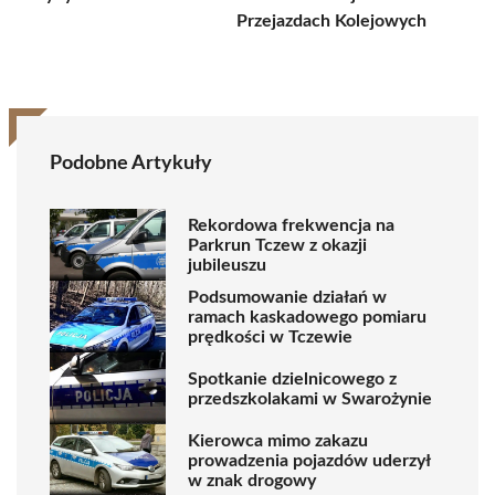
Przejazdach Kolejowych
Podobne Artykuły
Rekordowa frekwencja na
Parkrun Tczew z okazji
jubileuszu
Podsumowanie działań w
ramach kaskadowego pomiaru
prędkości w Tczewie
Spotkanie dzielnicowego z
przedszkolakami w Swarożynie
Kierowca mimo zakazu
prowadzenia pojazdów uderzył
w znak drogowy