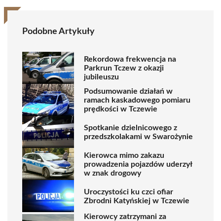
Podobne Artykuły
Rekordowa frekwencja na
Parkrun Tczew z okazji
jubileuszu
Podsumowanie działań w
ramach kaskadowego pomiaru
prędkości w Tczewie
Spotkanie dzielnicowego z
przedszkolakami w Swarożynie
Kierowca mimo zakazu
prowadzenia pojazdów uderzył
w znak drogowy
Uroczystości ku czci ofiar
Zbrodni Katyńskiej w Tczewie
Kierowcy zatrzymani za