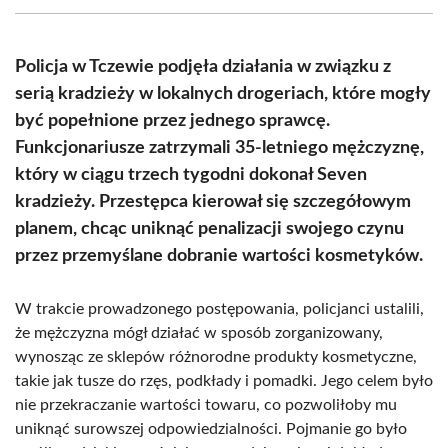
(Twitter)
Policja w Tczewie podjęła działania w związku z
serią kradzieży w lokalnych drogeriach, które mogły
być popełnione przez jednego sprawcę.
Funkcjonariusze zatrzymali 35-letniego mężczyznę,
który w ciągu trzech tygodni dokonał Seven
kradzieży. Przestępca kierował się szczegółowym
planem, chcąc uniknąć penalizacji swojego czynu
przez przemyślane dobranie wartości kosmetyków.
W trakcie prowadzonego postępowania, policjanci ustalili,
że mężczyzna mógł działać w sposób zorganizowany,
wynosząc ze sklepów różnorodne produkty kosmetyczne,
takie jak tusze do rzęs, podkłady i pomadki. Jego celem było
nie przekraczanie wartości towaru, co pozwoliłoby mu
uniknąć surowszej odpowiedzialności. Pojmanie go było