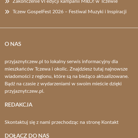
Zakończenie VI edycji kampanii MIŁO! w Tczewie
Tczew GospelFest 2026 – Festiwal Muzyki i Inspiracji
O NAS
przyjaznytczew.pl to lokalny serwis informacyjny dla
mieszkańców Tczewa i okolic. Znajdziesz tutaj najnowsze
wiadomości z regionu, które są na bieżąco aktualizowane.
Bądź na czasie z wydarzeniami w swoim mieście dzięki
przyjaznytczew.pl.
REDAKCJA
Skontaktuj się z nami przechodząc na stronę
Kontakt
DOŁĄCZ DO NAS