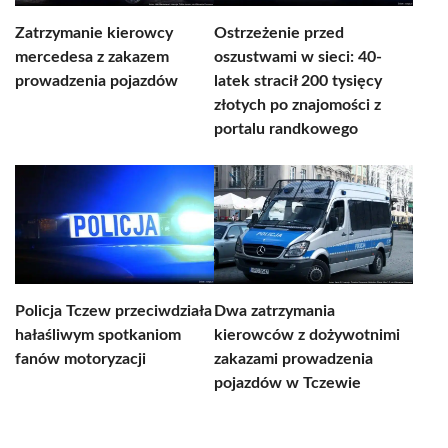
Zatrzymanie kierowcy
Ostrzeżenie przed
mercedesa z zakazem
oszustwami w sieci: 40-
prowadzenia pojazdów
latek stracił 200 tysięcy
złotych po znajomości z
portalu randkowego
Policja Tczew przeciwdziała
Dwa zatrzymania
hałaśliwym spotkaniom
kierowców z dożywotnimi
fanów motoryzacji
zakazami prowadzenia
pojazdów w Tczewie