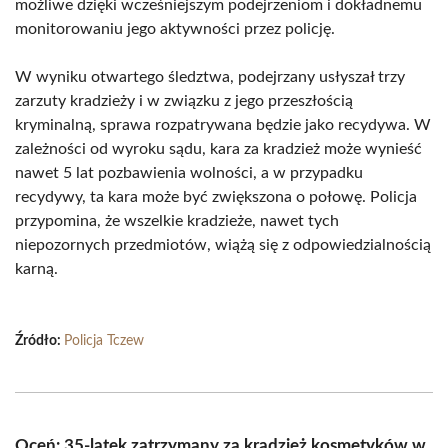
możliwe dzięki wcześniejszym podejrzeniom i dokładnemu
monitorowaniu jego aktywności przez policję.
W wyniku otwartego śledztwa, podejrzany usłyszał trzy
zarzuty kradzieży i w związku z jego przeszłością
kryminalną, sprawa rozpatrywana będzie jako recydywa. W
zależności od wyroku sądu, kara za kradzież może wynieść
nawet 5 lat pozbawienia wolności, a w przypadku
recydywy, ta kara może być zwiększona o połowę. Policja
przypomina, że wszelkie kradzieże, nawet tych
niepozornych przedmiotów, wiążą się z odpowiedzialnością
karną.
Źródło:
Policja Tczew
Oceń: 35-latek zatrzymany za kradzież kosmetyków w