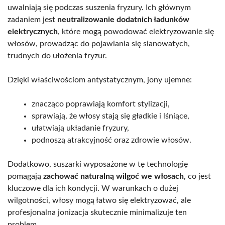
uwalniają się podczas suszenia fryzury. Ich głównym
zadaniem jest
neutralizowanie dodatnich ładunków
elektrycznych
, które mogą powodować elektryzowanie się
włosów, prowadząc do pojawiania się sianowatych,
trudnych do ułożenia fryzur.
Dzięki właściwościom antystatycznym, jony ujemne:
znacząco poprawiają komfort stylizacji,
sprawiają, że włosy stają się gładkie i lśniące,
ułatwiają układanie fryzury,
podnoszą atrakcyjność oraz zdrowie włosów.
Dodatkowo, suszarki wyposażone w tę technologię
pomagają
zachować naturalną wilgoć we włosach
, co jest
kluczowe dla ich kondycji. W warunkach o dużej
wilgotności, włosy mogą łatwo się elektryzować, ale
profesjonalna jonizacja skutecznie minimalizuje ten
problem.