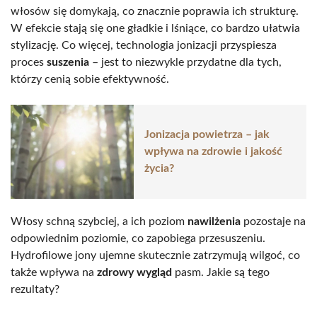
włosów się domykają, co znacznie poprawia ich strukturę.
W efekcie stają się one gładkie i lśniące, co bardzo ułatwia
stylizację. Co więcej, technologia jonizacji przyspiesza
proces
suszenia
– jest to niezwykle przydatne dla tych,
którzy cenią sobie efektywność.
Jonizacja powietrza – jak
wpływa na zdrowie i jakość
życia?
Włosy schną szybciej, a ich poziom
nawilżenia
pozostaje na
odpowiednim poziomie, co zapobiega przesuszeniu.
Hydrofilowe jony ujemne skutecznie zatrzymują wilgoć, co
także wpływa na
zdrowy wygląd
pasm. Jakie są tego
rezultaty?