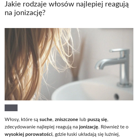
Jakie rodzaje włosów najlepiej reagują
na jonizację?
Włosy, które są
suche
,
zniszczone
lub
puszą się
,
zdecydowanie najlepiej reagują na
jonizację
. Również te o
wysokiej porowatości
, gdzie łuski układają się luźniej,