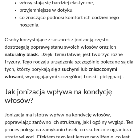
włosy stają się bardziej elastyczne,
przyjemniejsze w dotyku,
co znacząco podnosi komfort ich codziennego
noszenia.
Osoby korzystające z suszarek z jonizacją często
dostrzegają poprawę stanu swoich włosów oraz ich
naturalny blask
. Dzięki temu łatwiej jest tworzyć różne
fryzury. Tego rodzaju urządzenia szczególnie polecane są dla
tych, którzy borykają się z
suchymi
lub
zniszczonymi
włosami
, wymagającymi szczególnej troski i pielęgnacji.
Jak jonizacja wpływa na kondycję
włosów?
Jonizacja ma istotny wpływ na kondycję włosów,
poprawiając zarówno ich strukturę, jak i ogólny wygląd. Ten
proces polega na zamykaniu łusek, co skutecznie ogranicza
utratę wilgoci. Efektem tego jest lepsze nawilżenie, co jest