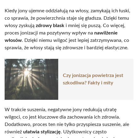
Kiedy jony ujemne oddziałują na włosy, zamykają ich łuski,
co sprawia, że powierzchnia staje się gładsza. Dzięki temu
włosy zyskują
zdrowy blask
i mniej się puszą. Co więcej,
proces jonizacji ma pozytywny wpływ na
nawilżenie
włosów
. Dzięki niemu wilgoć jest lepiej zatrzymywana, co
sprawia, że włosy stają się zdrowsze i bardziej elastyczne.
Czy jonizacja powietrza jest
szkodliwa? Fakty i mity
W trakcie suszenia, negatywne jony redukują utratę
wilgoci, co jest kluczowe dla zachowania ich zdrowia.
Dodatkowo, proces ten nie tylko przyspiesza suszenie, ale
również
ułatwia stylizację
. Użytkownicy często