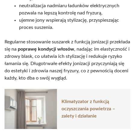
neutralizacja nadmiaru ładunków elektrycznych
pozwala na lepszą kontrolę nad fryzurą,
ujemne jony wspierają stylizację, przyspieszając
proces suszenia.
Regularne stosowanie suszarek z funkcją jonizacji przekłada
się na
poprawę kondycji włosów
, nadając im elastyczność i
zdrowy blask, co ułatwia ich stylizację i redukuje ryzyko
łamania się. Długotrwałe efekty jonizacji przyczyniają się
do estetyki i zdrowia naszej fryzury, co z pewnością doceni
każdy, kto dba o swój wygląd.
Klimatyzator z funkcją
oczyszczania powietrza –
zalety i działanie