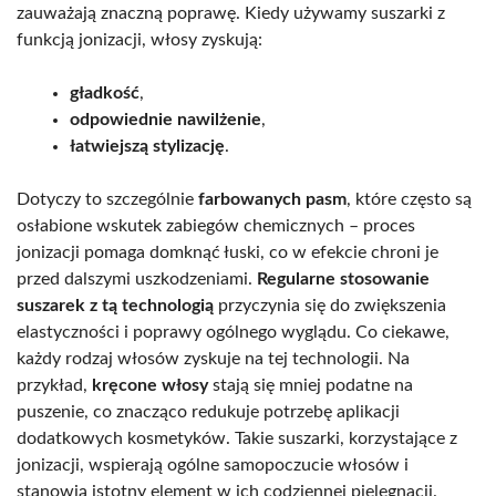
zauważają znaczną poprawę. Kiedy używamy suszarki z
funkcją jonizacji, włosy zyskują:
gładkość
,
odpowiednie nawilżenie
,
łatwiejszą stylizację
.
Dotyczy to szczególnie
farbowanych pasm
, które często są
osłabione wskutek zabiegów chemicznych – proces
jonizacji pomaga domknąć łuski, co w efekcie chroni je
przed dalszymi uszkodzeniami.
Regularne stosowanie
suszarek z tą technologią
przyczynia się do zwiększenia
elastyczności i poprawy ogólnego wyglądu. Co ciekawe,
każdy rodzaj włosów zyskuje na tej technologii. Na
przykład,
kręcone włosy
stają się mniej podatne na
puszenie, co znacząco redukuje potrzebę aplikacji
dodatkowych kosmetyków. Takie suszarki, korzystające z
jonizacji, wspierają ogólne samopoczucie włosów i
stanowią istotny element w ich codziennej pielęgnacji.