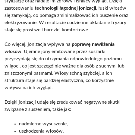
stylizację oraz nadaje im zdrowy i lśniący wygląd. Dzięki
zastosowaniu
technologii łagodnej jonizacji
, łuski włosów
się zamykają, co pomaga zminimalizować ich puszenie oraz
elektryzowanie. W rezultacie codzienne układanie fryzury
staje się prostsze i bardziej komfortowe.
Co więcej, jonizacja wpływa na
poprawę nawilżenia
włosów
. Ujemne jony emitowane przez suszarki
przyczyniają się do utrzymania odpowiedniego poziomu
wilgoci, co jest szczególnie ważne dla osób z suchymi lub
zniszczonymi pasmami. Włosy schną szybciej, a ich
struktura staje się bardziej elastyczna, co korzystnie
wpływa na ich wygląd.
Dzięki jonizacji udaje się zredukować negatywne skutki
związane z suszeniem, takie jak:
nadmierne wysuszenie,
uszkodzenia włosów.