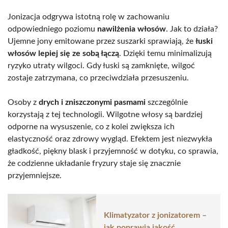
Jonizacja odgrywa istotną rolę w zachowaniu
odpowiedniego poziomu
nawilżenia włosów
. Jak to działa?
Ujemne jony emitowane przez suszarki sprawiają, że
łuski
włosów lepiej się ze sobą łączą
. Dzięki temu minimalizują
ryzyko utraty wilgoci. Gdy łuski są zamknięte, wilgoć
zostaje zatrzymana, co przeciwdziała przesuszeniu.
Osoby z
drych i zniszczonymi pasmami
szczególnie
korzystają z tej technologii. Wilgotne włosy są bardziej
odporne na wysuszenie, co z kolei zwiększa ich
elastyczność oraz zdrowy wygląd. Efektem jest niezwykła
gładkość, piękny blask i przyjemność w dotyku, co sprawia,
że codzienne układanie fryzury staje się znacznie
przyjemniejsze.
Klimatyzator z jonizatorem –
jak poprawia jakość