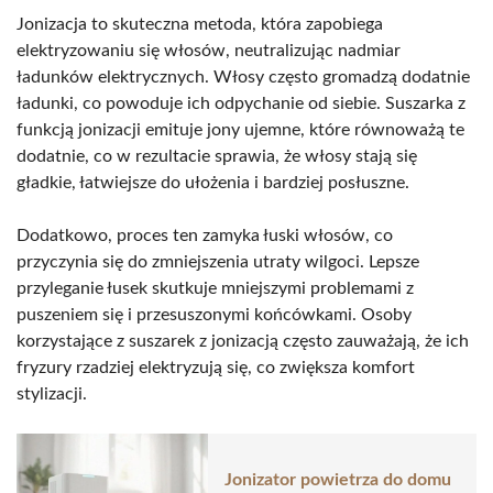
Jonizacja to skuteczna metoda, która zapobiega
elektryzowaniu się włosów, neutralizując nadmiar
ładunków elektrycznych. Włosy często gromadzą dodatnie
ładunki, co powoduje ich odpychanie od siebie. Suszarka z
funkcją jonizacji emituje jony ujemne, które równoważą te
dodatnie, co w rezultacie sprawia, że włosy stają się
gładkie, łatwiejsze do ułożenia i bardziej posłuszne.
Dodatkowo, proces ten zamyka łuski włosów, co
przyczynia się do zmniejszenia utraty wilgoci. Lepsze
przyleganie łusek skutkuje mniejszymi problemami z
puszeniem się i przesuszonymi końcówkami. Osoby
korzystające z suszarek z jonizacją często zauważają, że ich
fryzury rzadziej elektryzują się, co zwiększa komfort
stylizacji.
Jonizator powietrza do domu