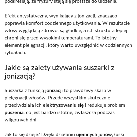
podkreślają, że fryzury stają się prostsze do ułożenia.
Efekt antystatyczny, wynikający z jonizacji, znacząco
poprawia komfort codziennego użytkowania. W rezultacie
włosy wyglądają zdrowo, są gładkie, a ich struktura lepiej
chroni się przed wysokimi temperaturami. To istotny
element pielęgnacji, który warto uwzględnić w codziennych
rytuałach.
Jakie są zalety używania suszarki z
jonizacją?
Suszarka z funkcją
jonizacji
to prawdziwy skarb w
pielęgnacji włosów. Przede wszystkim skutecznie
przeciwdziała ich
elektryzowaniu się
i redukuje problem
puszenia
, co jest bardzo istotne, zwłaszcza podczas
wilgotnych dni.
Jak to się dzieje? Dzięki działaniu
ujemnych jonów
, łuski