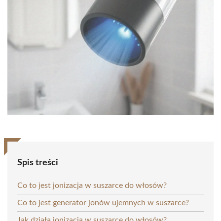
Spis treści
Co to jest jonizacja w suszarce do włosów?
Co to jest generator jonów ujemnych w suszarce?
Jak działa jonizacja w suszarce do włosów?